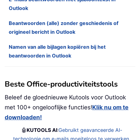
Outlook
Beantwoorden (alle) zonder geschiedenis of
origineel bericht in Outlook
Namen van alle bijlagen kopiëren bij het
beantwoorden in Outlook
Beste Office-productiviteitstools
Beleef de gloednieuwe Kutools voor Outlook
met 100+ ongelooflijke functies!
Klik nu om te
downloaden!
🤖
KUTOOLS AI
:
Gebruikt geavanceerde AI-
technologie om e-mails moeiteloos te verwerken,