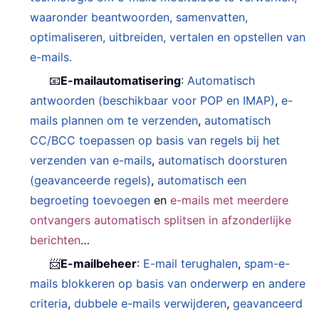
waaronder beantwoorden, samenvatten,
optimaliseren, uitbreiden, vertalen en opstellen van
e-mails.
📧
E-mailautomatisering
:
Automatisch
antwoorden (beschikbaar voor POP en IMAP)
,
e-
mails plannen om te verzenden
,
automatisch
CC/BCC toepassen op basis van regels bij het
verzenden van e-mails
,
automatisch doorsturen
(geavanceerde regels)
,
automatisch een
begroeting toevoegen
en
e-mails met meerdere
ontvangers automatisch splitsen in afzonderlijke
berichten
…
📨
E-mailbeheer
:
E-mail terughalen
,
spam-e-
mails blokkeren op basis van onderwerp en andere
criteria
,
dubbele e-mails verwijderen
,
geavanceerd