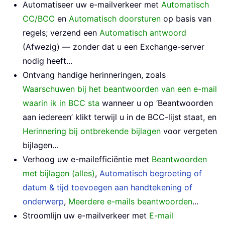
Automatiseer uw e-mailverkeer met
Automatisch
CC/BCC
en
Automatisch doorsturen
op basis van
regels; verzend een
Automatisch antwoord
(Afwezig) — zonder dat u een Exchange-server
nodig heeft...
Ontvang handige herinneringen, zoals
Waarschuwen bij het beantwoorden van een e-mail
waarin ik in BCC sta
wanneer u op ‘Beantwoorden
aan iedereen’ klikt terwijl u in de BCC-lijst staat, en
Herinnering bij ontbrekende bijlagen
voor vergeten
bijlagen…
Verhoog uw e-mailefficiëntie met
Beantwoorden
met bijlagen (alles)
,
Automatisch begroeting of
datum & tijd toevoegen aan handtekening of
onderwerp
,
Meerdere e-mails beantwoorden
...
Stroomlijn uw e-mailverkeer met
E-mail