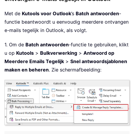
Met de
Kutools voor Outlook
’s
Batch antwoorden
-
functie beantwoordt u eenvoudig meerdere ontvangen
e-mails tegelijk in Outlook, als volgt.
1. Om de
Batch antwoorden
-functie te gebruiken, klikt
u op
Kutools
>
Bulkverwerking
>
Antwoord op
Meerdere Emails Tegelijk
>
Snel antwoordsjablonen
maken en beheren
. Zie schermafbeelding: