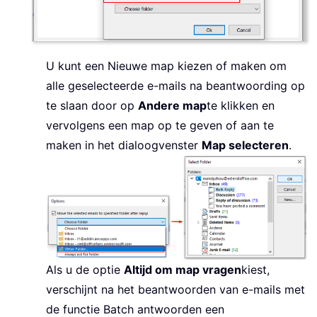
U kunt een Nieuwe map kiezen of maken om
alle geselecteerde e-mails na beantwoording op
te slaan door op
Andere map
te klikken en
vervolgens een map op te geven of aan te
maken in het dialoogvenster
Map selecteren
.
Als u de optie
Altijd om map vragen
kiest,
verschijnt na het beantwoorden van e-mails met
de functie Batch antwoorden een