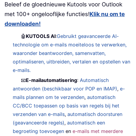
Beleef de gloednieuwe Kutools voor Outlook
met 100+ ongelooflijke functies!
Klik nu om te
downloaden!
🤖
KUTOOLS AI
:
Gebruikt geavanceerde AI-
technologie om e-mails moeiteloos te verwerken,
waaronder beantwoorden, samenvatten,
optimaliseren, uitbreiden, vertalen en opstellen van
e-mails.
📧
E-mailautomatisering
:
Automatisch
antwoorden (beschikbaar voor POP en IMAP)
,
e-
mails plannen om te verzenden
,
automatisch
CC/BCC toepassen op basis van regels bij het
verzenden van e-mails
,
automatisch doorsturen
(geavanceerde regels)
,
automatisch een
begroeting toevoegen
en
e-mails met meerdere