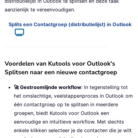
distributielijst in Outlook te splitsen en deze taak
aanzienlijk te vereenvoudigen.
Splits een Contactgroep (distributielijst) in Outlook
Voordelen van Kutools voor Outlook's
Splitsen naar een nieuwe contactgroep
🚀 Gestroomlijnde workflow
: In tegenstelling tot
het omslachtige, veelstappenproces in Outlook om
één contactgroep op te splitsen in meerdere
groepen, biedt Kutools voor Outlook een
eenvoudige en intuïtieve workflow. Met slechts
enkele klikken selecteer je de contacten die je wilt