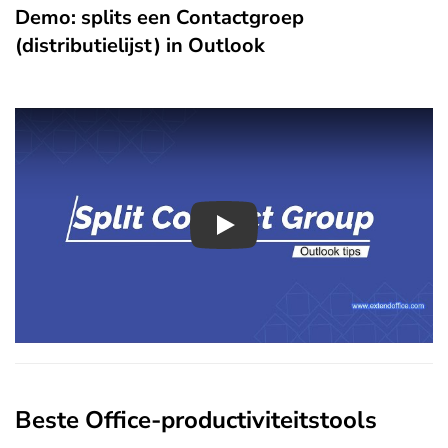
Demo: splits een Contactgroep
(distributielijst) in Outlook
Play
Beste Office-productiviteitstools