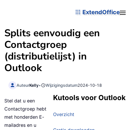
ExtendOffice
Splits eenvoudig een
Contactgroep
(distributielijst) in
Outlook
Auteur
Kelly
•
Wijzigingsdatum
2024-10-18
Kutools voor Outlook
Stel dat u een
Contactgroep hebt
Overzicht
met honderden E-
mailadres en u