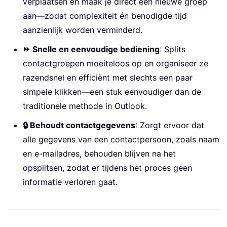
verplaatsen en maak je direct een nieuwe groep
aan—zodat complexiteit én benodigde tijd
aanzienlijk worden verminderd.
⏩ Snelle en eenvoudige bediening
: Splits
contactgroepen moeiteloos op en organiseer ze
razendsnel en efficiënt met slechts een paar
simpele klikken—een stuk eenvoudiger dan de
traditionele methode in Outlook.
🔒 Behoudt contactgegevens
: Zorgt ervoor dat
alle gegevens van een contactpersoon, zoals naam
en e-mailadres, behouden blijven na het
opsplitsen, zodat er tijdens het proces geen
informatie verloren gaat.