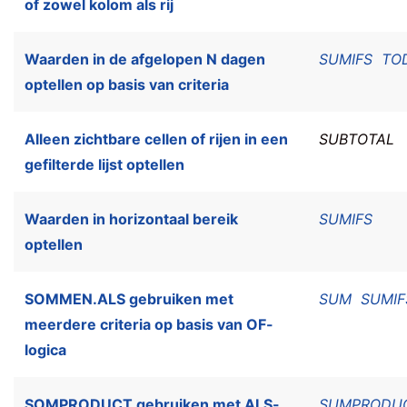
of zowel kolom als rij
Waarden in de afgelopen N dagen
SUMIFS
TO
optellen op basis van criteria
Alleen zichtbare cellen of rijen in een
SUBTOTAL
gefilterde lijst optellen
Waarden in horizontaal bereik
SUMIFS
optellen
SOMMEN.ALS gebruiken met
SUM
SUMIF
meerdere criteria op basis van OF-
logica
SOMPRODUCT gebruiken met ALS-
SUMPRODU