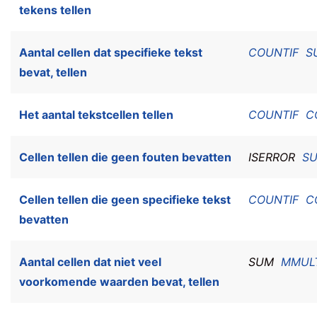
tekens tellen
Aantal cellen dat specifieke tekst
COUNTIF
S
bevat, tellen
Het aantal tekstcellen tellen
COUNTIF
C
Cellen tellen die geen fouten bevatten
ISERROR
S
Cellen tellen die geen specifieke tekst
COUNTIF
C
bevatten
Aantal cellen dat niet veel
SUM
MMUL
voorkomende waarden bevat, tellen