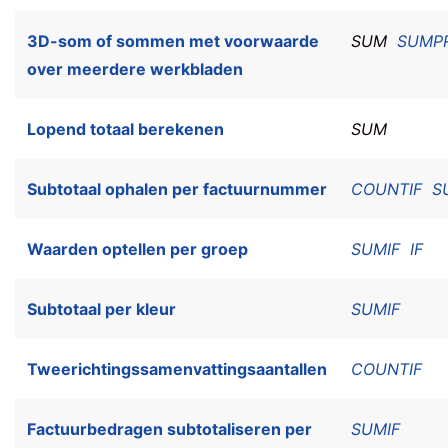
3D-som of sommen met voorwaarde
SUM
SUMP
over meerdere werkbladen
Lopend totaal berekenen
SUM
Subtotaal ophalen per factuurnummer
COUNTIF
S
Waarden optellen per groep
SUMIF
IF
Subtotaal per kleur
SUMIF
Tweerichtingssamenvattingsaantallen
COUNTIF
Factuurbedragen subtotaliseren per
SUMIF