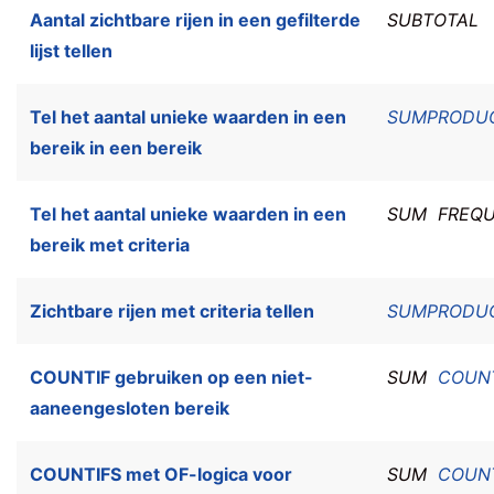
Aantal zichtbare rijen in een gefilterde
SUBTOTAL
lijst tellen
Tel het aantal unieke waarden in een
SUMPRODU
bereik in een bereik
Tel het aantal unieke waarden in een
SUM
FREQ
bereik met criteria
Zichtbare rijen met criteria tellen
SUMPRODU
COUNTIF gebruiken op een niet-
SUM
COUNT
aaneengesloten bereik
COUNTIFS met OF-logica voor
SUM
COUNT