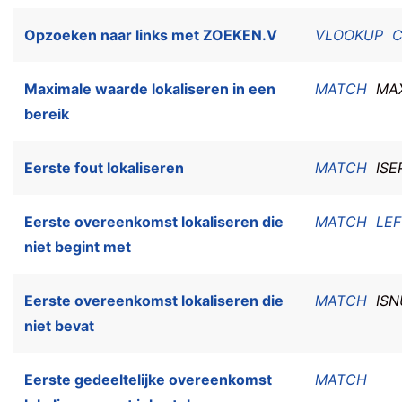
Opzoeken naar links met ZOEKEN.V
VLOOKUP
Maximale waarde lokaliseren in een
MATCH
MA
bereik
Eerste fout lokaliseren
MATCH
ISE
Eerste overeenkomst lokaliseren die
MATCH
LEF
niet begint met
Eerste overeenkomst lokaliseren die
MATCH
IS
niet bevat
Eerste gedeeltelijke overeenkomst
MATCH