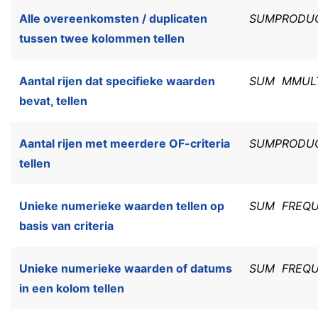
Alle overeenkomsten / duplicaten
SUMPRODU
tussen twee kolommen tellen
Aantal rijen dat specifieke waarden
SUM
MMUL
bevat, tellen
Aantal rijen met meerdere OF-criteria
SUMPRODU
tellen
Unieke numerieke waarden tellen op
SUM
FREQ
basis van criteria
Unieke numerieke waarden of datums
SUM
FREQ
in een kolom tellen