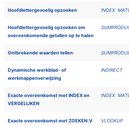
Hoofdlettergevoelig opzoeken
INDEX
MAT
Hoofdlettergevoelig opzoeken om
SUMPRODU
overeenkomende getallen op te halen
Ontbrekende waarden tellen
SUMPRODU
Dynamische werkblad- of
INDIRECT
werkmappenverwijzing
Exacte overeenkomst met INDEX en
INDEX
MAT
VERGELIJKEN
Exacte overeenkomst met ZOEKEN.V
VLOOKUP