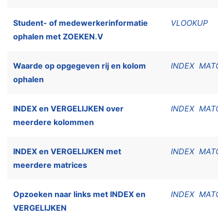
Student- of medewerkerinformatie
VLOOKUP
ophalen met ZOEKEN.V
Waarde op opgegeven rij en kolom
INDEX
MAT
ophalen
INDEX en VERGELIJKEN over
INDEX
MAT
meerdere kolommen
INDEX en VERGELIJKEN met
INDEX
MAT
meerdere matrices
Opzoeken naar links met INDEX en
INDEX
MAT
VERGELIJKEN