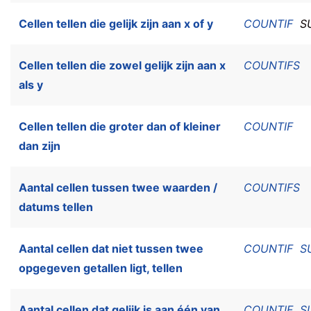
Cellen tellen die gelijk zijn aan x of y
COUNTIF
S
Cellen tellen die zowel gelijk zijn aan x
COUNTIFS
als y
Cellen tellen die groter dan of kleiner
COUNTIF
dan zijn
Aantal cellen tussen twee waarden /
COUNTIFS
datums tellen
Aantal cellen dat niet tussen twee
COUNTIF
S
opgegeven getallen ligt, tellen
Aantal cellen dat gelijk is aan één van
COUNTIF
S