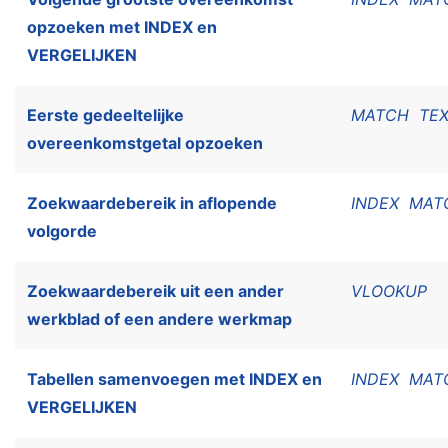
opzoeken met INDEX en
VERGELIJKEN
Eerste gedeeltelijke
MATCH
TE
overeenkomstgetal opzoeken
Zoekwaardebereik in aflopende
INDEX
MAT
volgorde
Zoekwaardebereik uit een ander
VLOOKUP
werkblad of een andere werkmap
Tabellen samenvoegen met INDEX en
INDEX
MAT
VERGELIJKEN