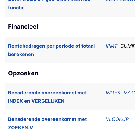
functie
Financieel
Rentebedragen per periode of totaal
IPMT
CUMI
berekenen
Opzoeken
Benaderende overeenkomst met
INDEX
MAT
INDEX en VERGELIJKEN
Benaderende overeenkomst met
VLOOKUP
ZOEKEN.V