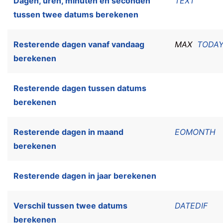
Dagen, uren, minuten en seconden
TEXT
tussen twee datums berekenen
Resterende dagen vanaf vandaag
MAX
TODA
berekenen
Resterende dagen tussen datums
berekenen
Resterende dagen in maand
EOMONTH
berekenen
Resterende dagen in jaar berekenen
Verschil tussen twee datums
DATEDIF
berekenen