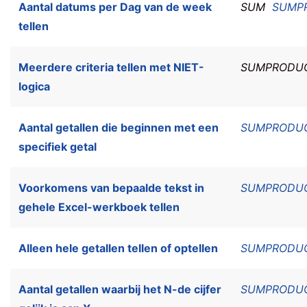
Aantal datums per Dag van de week
SUM
SUMP
tellen
Meerdere criteria tellen met NIET-
SUMPRODU
logica
Aantal getallen die beginnen met een
SUMPRODU
specifiek getal
Voorkomens van bepaalde tekst in
SUMPRODU
gehele Excel-werkboek tellen
Alleen hele getallen tellen of optellen
SUMPRODU
Aantal getallen waarbij het N-de cijfer
SUMPRODU