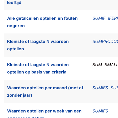
leeftijd
Alle getalcellen optellen en fouten
SUMIF
IFER
negeren
Kleinste of laagste N waarden
SUMPRODU
optellen
Kleinste of laagste N waarden
SUM
SMAL
optellen op basis van criteria
Waarden optellen per maand (met of
SUMIFS
SU
zonder jaar)
Waarden optellen per week van een
SUMIFS