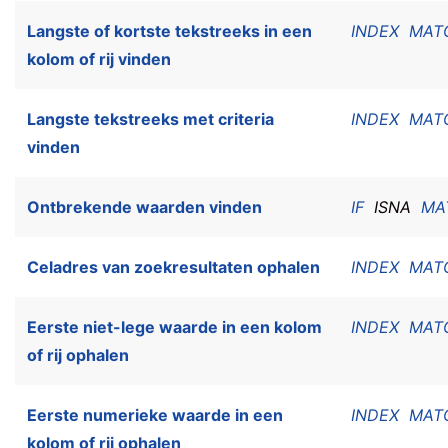
Langste of kortste tekstreeks in een
INDEX
MAT
kolom of rij vinden
Langste tekstreeks met criteria
INDEX
MAT
vinden
Ontbrekende waarden vinden
IF
ISNA
MA
Celadres van zoekresultaten ophalen
INDEX
MAT
Eerste niet-lege waarde in een kolom
INDEX
MAT
of rij ophalen
Eerste numerieke waarde in een
INDEX
MAT
kolom of rij ophalen