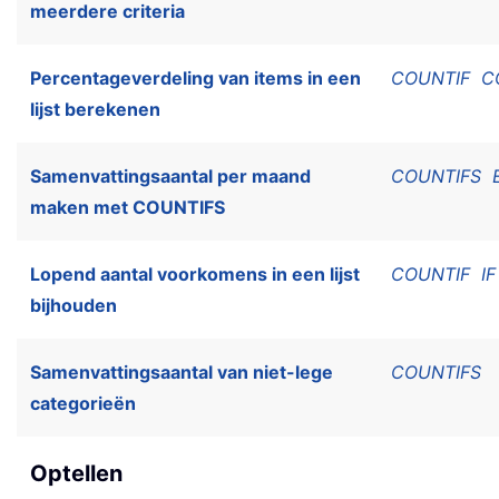
meerdere criteria
Percentageverdeling van items in een
COUNTIF
C
lijst berekenen
Samenvattingsaantal per maand
COUNTIFS
maken met COUNTIFS
Lopend aantal voorkomens in een lijst
COUNTIF
IF
bijhouden
Samenvattingsaantal van niet-lege
COUNTIFS
categorieën
Optellen