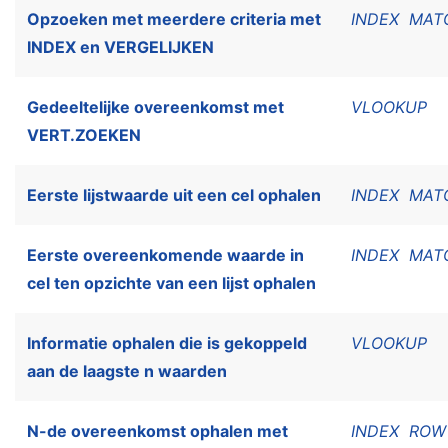
Opzoeken met meerdere criteria met
INDEX
MAT
INDEX en VERGELIJKEN
Gedeeltelijke overeenkomst met
VLOOKUP
VERT.ZOEKEN
Eerste lijstwaarde uit een cel ophalen
INDEX
MAT
Eerste overeenkomende waarde in
INDEX
MAT
cel ten opzichte van een lijst ophalen
Informatie ophalen die is gekoppeld
VLOOKUP
aan de laagste n waarden
N-de overeenkomst ophalen met
INDEX
ROW