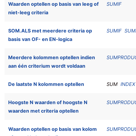
Waarden optellen op basis van leeg of
SUMIF
niet-leeg criteria
SOM.ALS met meerdere criteria op
SUMIF
SUM
basis van OF- en EN-logica
Meerdere kolommen optellen indien
SUMPRODU
aan één criterium wordt voldaan
De laatste N kolommen optellen
SUM
INDEX
Hoogste N waarden of hoogste N
SUMPRODU
waarden met criteria optellen
Waarden optellen op basis van kolom
SUMPRODU