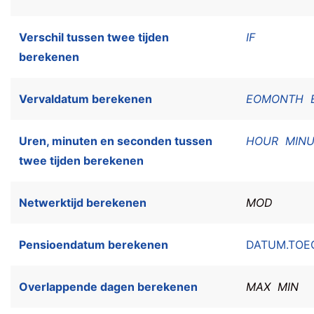
Verschil tussen twee tijden
IF
berekenen
Vervaldatum berekenen
EOMONTH
Uren, minuten en seconden tussen
HOUR
MIN
twee tijden berekenen
Netwerktijd berekenen
MOD
Pensioendatum berekenen
DATUM.TOE
Overlappende dagen berekenen
MAX
MIN