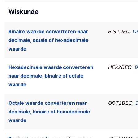
Wiskunde
Binaire waarde converteren naar
BIN2DEC
D
decimale, octale of hexadecimale
waarde
Hexadecimale waarde converteren
HEX2DEC
D
naar decimale, binaire of octale
waarde
Octale waarde converteren naar
OCT2DEC
decimale, binaire of hexadecimale
waarde