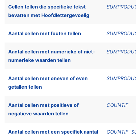
Cellen tellen die specifieke tekst
SUMPRODU
bevatten met Hoofdlettergevoelig
Aantal cellen met fouten tellen
SUMPRODU
Aantal cellen met numerieke of niet-
SUMPRODU
numerieke waarden tellen
Aantal cellen met oneven of even
SUMPRODU
getallen tellen
Aantal cellen met positieve of
COUNTIF
negatieve waarden tellen
Aantal cellen met een specifiek aantal
COUNTIF
S