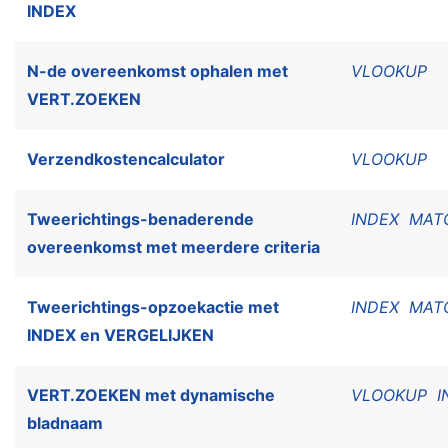
INDEX
N-de overeenkomst ophalen met
VLOOKUP
VERT.ZOEKEN
Verzendkostencalculator
VLOOKUP
Tweerichtings-benaderende
INDEX
MAT
overeenkomst met meerdere criteria
Tweerichtings-opzoekactie met
INDEX
MAT
INDEX en VERGELIJKEN
VERT.ZOEKEN met dynamische
VLOOKUP
I
bladnaam