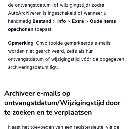
de ontvangstdatum (of wijzigingstijd) zodra
AutoArchiveren is ingeschakeld of wanneer u
handmatig
Bestand
>
Info
>
Extra
>
Oude items
opschonen
toepast.
Opmerking
: Onvoltooide gemarkeerde e-mails
worden niet gearchiveerd, zelfs als hun
ontvangstdatum of wijzigingstijd vóór de opgegeven
archiveringsdatum ligt.
Archiveer e-mails op
ontvangstdatum/Wijzigingstijd door
te zoeken en te verplaatsen
Naast het toevoegen van een registersleutel via de