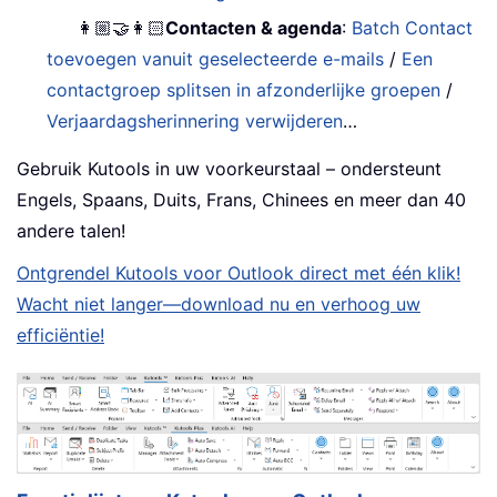
👩🏼‍🤝‍👩🏻
Contacten & agenda
:
Batch Contact
toevoegen vanuit geselecteerde e-mails
/
Een
contactgroep splitsen in afzonderlijke groepen
/
Verjaardagsherinnering verwijderen
…
Gebruik Kutools in uw voorkeurstaal – ondersteunt
Engels, Spaans, Duits, Frans, Chinees en meer dan 40
andere talen!
Ontgrendel Kutools voor Outlook direct met één klik!
Wacht niet langer—download nu en verhoog uw
efficiëntie!