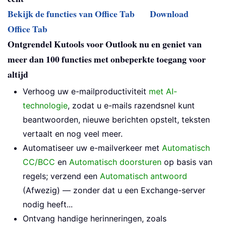
Bekijk de functies van Office Tab
Download
Office Tab
Ontgrendel Kutools voor Outlook nu en geniet van
meer dan 100 functies met onbeperkte toegang voor
altijd
Verhoog uw e-mailproductiviteit
met AI-
technologie
, zodat u e-mails razendsnel kunt
beantwoorden, nieuwe berichten opstelt, teksten
vertaalt en nog veel meer.
Automatiseer uw e-mailverkeer met
Automatisch
CC/BCC
en
Automatisch doorsturen
op basis van
regels; verzend een
Automatisch antwoord
(Afwezig) — zonder dat u een Exchange-server
nodig heeft...
Ontvang handige herinneringen, zoals