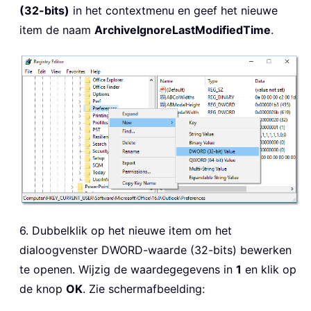
(32-bits)
in het contextmenu en geef het nieuwe
item de naam
ArchiveIgnoreLastModifiedTime
.
6. Dubbelklik op het nieuwe item om het
dialoogvenster DWORD-waarde (32-bits) bewerken
te openen. Wijzig de waardegegevens in
1
en klik op
de knop
OK
. Zie schermafbeelding: