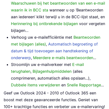
Waarschuwen bij het beantwoorden van een e-mail
waarin ik in BCC sta
wanneer u op ‘Beantwoorden
aan iedereen’ klikt terwijl u in de BCC-lijst staat, en
Herinnering bij ontbrekende bijlagen
voor vergeten
bijlagen…
Verhoog uw e-mailefficiëntie met
Beantwoorden
met bijlagen (alles)
,
Automatisch begroeting of
datum & tijd toevoegen aan handtekening of
onderwerp
,
Meerdere e-mails beantwoorden
...
Stroomlijn uw e-mailverkeer met
E-mail
terughalen
,
Bijlagenhulpmiddelen
(alles
comprimeren, automatisch alles opslaan...),
Dubbele items verwijderen
en
Snelle Rapportage
...
Geef uw Outlook 2024 - 2010 of Outlook 365 een
boost met deze geavanceerde functies. Geniet van
100+ krachtige functies en verbeter uw e-mailervaring!