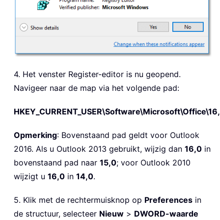
4. Het venster Register-editor is nu geopend.
Navigeer naar de map via het volgende pad:
HKEY_CURRENT_USER\Software\Microsoft\Office\16,
Opmerking
: Bovenstaand pad geldt voor Outlook
2016. Als u Outlook 2013 gebruikt, wijzig dan
16,0
in
bovenstaand pad naar
15,0
; voor Outlook 2010
wijzigt u
16,0
in
14,0
.
5. Klik met de rechtermuisknop op
Preferences
in
de structuur, selecteer
Nieuw
>
DWORD-waarde