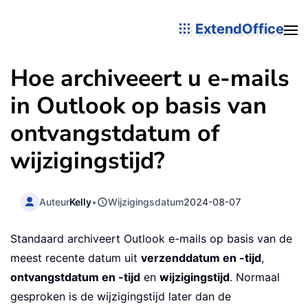
ExtendOffice
Hoe archiveeert u e-mails
in Outlook op basis van
ontvangstdatum of
wijzigingstijd?
Auteur
Kelly
•
Wijzigingsdatum
2024-08-07
Standaard archiveert Outlook e-mails op basis van de
meest recente datum uit
verzenddatum en -tijd
,
ontvangstdatum en -tijd
en
wijzigingstijd
. Normaal
gesproken is de wijzigingstijd later dan de