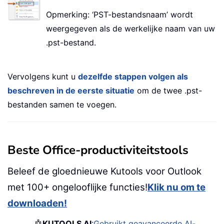
Opmerking: ‘PST-bestandsnaam’ wordt
weergegeven als de werkelijke naam van uw
.pst-bestand.
Vervolgens kunt u
dezelfde stappen volgen als
beschreven in de eerste situatie
om de twee .pst-
bestanden samen te voegen.
Beste Office-productiviteitstools
Beleef de gloednieuwe Kutools voor Outlook
met 100+ ongelooflijke functies!
Klik nu om te
downloaden!
🤖
KUTOOLS AI
:
Gebruikt geavanceerde AI-