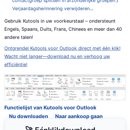
contactgroep splitsen in afzonderlijke groepen
/
Verjaardagsherinnering verwijderen
…
Gebruik Kutools in uw voorkeurstaal – ondersteunt
Engels, Spaans, Duits, Frans, Chinees en meer dan 40
andere talen!
Ontgrendel Kutools voor Outlook direct met één klik!
Wacht niet langer—download nu en verhoog uw
efficiëntie!
Functielijst van Kutools voor Outlook
Nu downloaden
Naar aankoop gaan