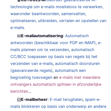
technologie om e-mails moeiteloos te verwerken,
waaronder beantwoorden, samenvatten,
optimaliseren, uitbreiden, vertalen en opstellen van
e-mails.
📧
E-mailautomatisering
:
Automatisch
antwoorden (beschikbaar voor POP en IMAP)
,
e-
mails plannen om te verzenden
,
automatisch
CC/BCC toepassen op basis van regels bij het
verzenden van e-mails
,
automatisch doorsturen
(geavanceerde regels)
,
automatisch een
begroeting toevoegen
en
e-mails met meerdere
ontvangers automatisch splitsen in afzonderlijke
berichten
…
📨
E-mailbeheer
:
E-mail terughalen
,
spam-e-
mails blokkeren op basis van onderwerp en andere