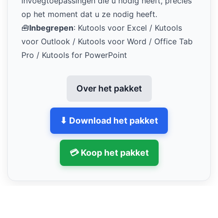
invoegtoepassingen die u nodig heeft, precies
op het moment dat u ze nodig heeft.
🧰
Inbegrepen
: Kutools voor Excel / Kutools
voor Outlook / Kutools voor Word / Office Tab
Pro / Kutools for PowerPoint
Over het pakket
⬇ Download het pakket
💳 Koop het pakket