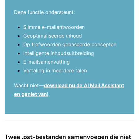
Deze functie ondersteunt:
Slimme e-mailantwoorden
Geoptimaliseerde inhoud
Op trefwoorden gebaseerde concepten
Intelligente inhoudsuitbreiding
E-mailsamenvatting
Vertaling in meerdere talen
Wacht niet—
download nu de AI Mail Assistant
en geniet van
!
Twee .pst-bestanden samenvoegen die niet