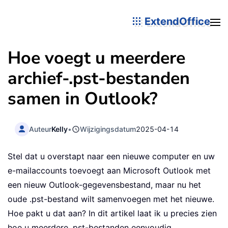
ExtendOffice
Hoe voegt u meerdere
archief-.pst-bestanden
samen in Outlook?
Auteur
Kelly
•
Wijzigingsdatum
2025-04-14
Stel dat u overstapt naar een nieuwe computer en uw
e-mailaccounts toevoegt aan Microsoft Outlook met
een nieuw Outlook-gegevensbestand, maar nu het
oude .pst-bestand wilt samenvoegen met het nieuwe.
Hoe pakt u dat aan? In dit artikel laat ik u precies zien
hoe u meerdere .pst-bestanden eenvoudig