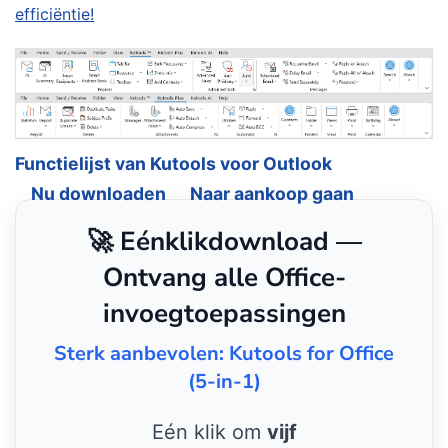
efficiëntie!
Functielijst van Kutools voor Outlook
Nu downloaden
Naar aankoop gaan
🚀 Eénklikdownload —
Ontvang alle Office-
invoegtoepassingen
Sterk aanbevolen: Kutools for Office
(5-in-1)
Eén klik om
vijf