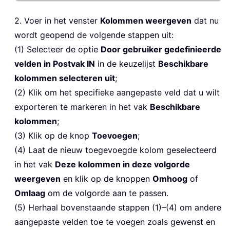
2. Voer in het venster
Kolommen weergeven
dat nu
wordt geopend de volgende stappen uit:
(1) Selecteer de optie
Door gebruiker gedefinieerde
velden in Postvak IN
in de keuzelijst
Beschikbare
kolommen selecteren uit
;
(2) Klik om het specifieke aangepaste veld dat u wilt
exporteren te markeren in het vak
Beschikbare
kolommen
;
(3) Klik op de knop
Toevoegen
;
(4) Laat de nieuw toegevoegde kolom geselecteerd
in het vak
Deze kolommen in deze volgorde
weergeven
en klik op de knoppen
Omhoog
of
Omlaag
om de volgorde aan te passen.
(5) Herhaal bovenstaande stappen (1)–(4) om andere
aangepaste velden toe te voegen zoals gewenst en