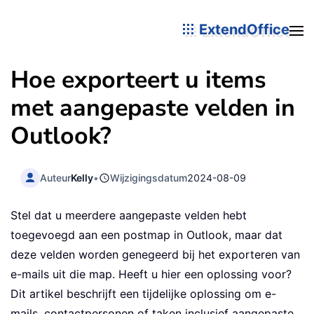
ExtendOffice
Hoe exporteert u items
met aangepaste velden in
Outlook?
Auteur
Kelly
•
Wijzigingsdatum
2024-08-09
Stel dat u meerdere aangepaste velden hebt
toegevoegd aan een postmap in Outlook, maar dat
deze velden worden genegeerd bij het exporteren van
e-mails uit die map. Heeft u hier een oplossing voor?
Dit artikel beschrijft een tijdelijke oplossing om e-
mails, contactpersonen of taken inclusief aangepaste