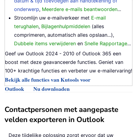
datum & tijd toevoegen aan handtekening of
onderwerp
,
Meerdere e-mails beantwoorden
...
Stroomlijn uw e-mailverkeer met
E-mail
terughalen
,
Bijlagenhulpmiddelen
(alles
comprimeren, automatisch alles opslaan...),
Dubbele items verwijderen
en
Snelle Rapportage
...
Geef uw Outlook 2024 - 2010 of Outlook 365 een
boost met deze geavanceerde functies. Geniet van
100+ krachtige functies en verbeter uw e-mailervaring!
Bekijk alle functies van Kutools voor
Outlook
Nu downloaden
Contactpersonen met aangepaste
velden exporteren in Outlook
Deze tijdelijke oplossing zorgt ervoor dat uw