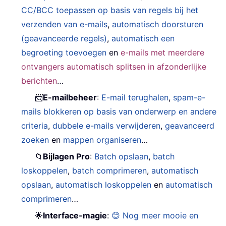
CC/BCC toepassen op basis van regels bij het
verzenden van e-mails
,
automatisch doorsturen
(geavanceerde regels)
,
automatisch een
begroeting toevoegen
en
e-mails met meerdere
ontvangers automatisch splitsen in afzonderlijke
berichten
…
📨
E-mailbeheer
:
E-mail terughalen
,
spam-e-
mails blokkeren op basis van onderwerp en andere
criteria
,
dubbele e-mails verwijderen
,
geavanceerd
zoeken
en
mappen organiseren
…
📁
Bijlagen Pro
:
Batch opslaan
,
batch
loskoppelen
,
batch comprimeren
,
automatisch
opslaan
,
automatisch loskoppelen
en
automatisch
comprimeren
…
🌟
Interface-magie
:
😊 Nog meer mooie en