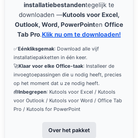
installatiebestanden
tegelijk te
downloaden —
Kutools voor Excel,
Outlook, Word, PowerPoint
en
Office
Tab Pro
.
Klik nu om te downloaden!
✅
Eénkliksgemak
: Download alle vijf
installatiepakketten in één keer.
🚀
Klaar voor elke Office-taak
: Installeer de
invoegtoepassingen die u nodig heeft, precies
op het moment dat u ze nodig heeft.
🧰
Inbegrepen
: Kutools voor Excel / Kutools
voor Outlook / Kutools voor Word / Office Tab
Pro / Kutools for PowerPoint
Over het pakket