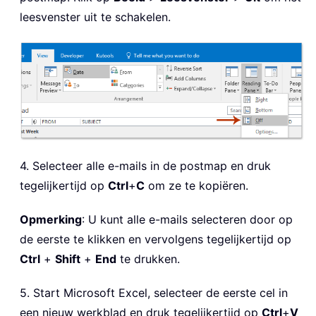
leesvenster uit te schakelen.
4. Selecteer alle e-mails in de postmap en druk
tegelijkertijd op
Ctrl
+
C
om ze te kopiëren.
Opmerking
: U kunt alle e-mails selecteren door op
de eerste te klikken en vervolgens tegelijkertijd op
Ctrl
+
Shift
+
End
te drukken.
5. Start Microsoft Excel, selecteer de eerste cel in
een nieuw werkblad en druk tegelijkertijd op
Ctrl
+
V