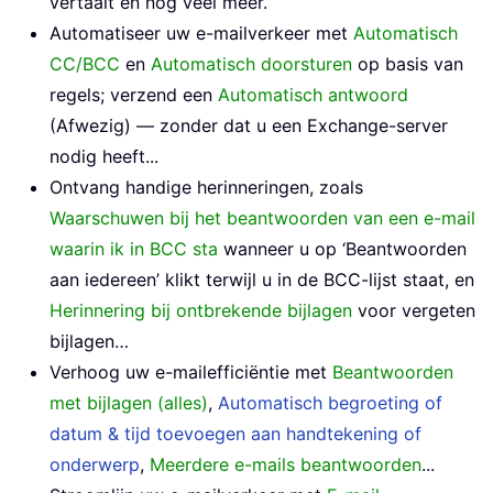
vertaalt en nog veel meer.
Automatiseer uw e-mailverkeer met
Automatisch
CC/BCC
en
Automatisch doorsturen
op basis van
regels; verzend een
Automatisch antwoord
(Afwezig) — zonder dat u een Exchange-server
nodig heeft...
Ontvang handige herinneringen, zoals
Waarschuwen bij het beantwoorden van een e-mail
waarin ik in BCC sta
wanneer u op ‘Beantwoorden
aan iedereen’ klikt terwijl u in de BCC-lijst staat, en
Herinnering bij ontbrekende bijlagen
voor vergeten
bijlagen…
Verhoog uw e-mailefficiëntie met
Beantwoorden
met bijlagen (alles)
,
Automatisch begroeting of
datum & tijd toevoegen aan handtekening of
onderwerp
,
Meerdere e-mails beantwoorden
...