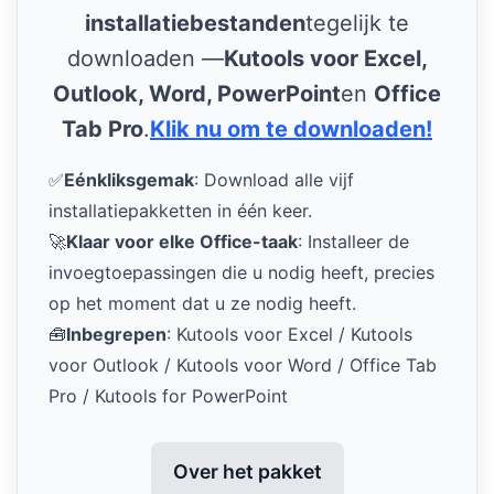
installatiebestanden
tegelijk te
downloaden —
Kutools voor Excel,
Outlook, Word, PowerPoint
en
Office
Tab Pro
.
Klik nu om te downloaden!
✅
Eénkliksgemak
: Download alle vijf
installatiepakketten in één keer.
🚀
Klaar voor elke Office-taak
: Installeer de
invoegtoepassingen die u nodig heeft, precies
op het moment dat u ze nodig heeft.
🧰
Inbegrepen
: Kutools voor Excel / Kutools
voor Outlook / Kutools voor Word / Office Tab
Pro / Kutools for PowerPoint
Over het pakket