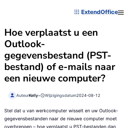
ExtendOffice
Hoe verplaatst u een
Outlook-
gegevensbestand (PST-
bestand) of e-mails naar
een nieuwe computer?
Auteur
Kelly
•
Wijzigingsdatum
2024-08-12
Stel dat u van werkcomputer wisselt en uw Outlook-
gegevensbestanden naar de nieuwe computer moet
overbrengen – hoe verplaatst u PST-bestanden dan