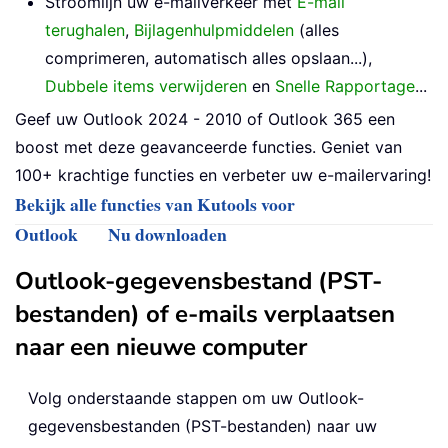
Stroomlijn uw e-mailverkeer met
E-mail
terughalen
,
Bijlagenhulpmiddelen
(alles
comprimeren, automatisch alles opslaan...),
Dubbele items verwijderen
en
Snelle Rapportage
...
Geef uw Outlook 2024 - 2010 of Outlook 365 een
boost met deze geavanceerde functies. Geniet van
100+ krachtige functies en verbeter uw e-mailervaring!
Bekijk alle functies van Kutools voor
Outlook
Nu downloaden
Outlook-gegevensbestand (PST-
bestanden) of e-mails verplaatsen
naar een nieuwe computer
Volg onderstaande stappen om uw Outlook-
gegevensbestanden (PST-bestanden) naar uw