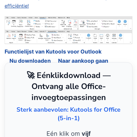
efficiëntie!
Functielijst van Kutools voor Outlook
Nu downloaden
Naar aankoop gaan
🚀 Eénklikdownload —
Ontvang alle Office-
invoegtoepassingen
Sterk aanbevolen: Kutools for Office
(5-in-1)
Eén klik om
vijf