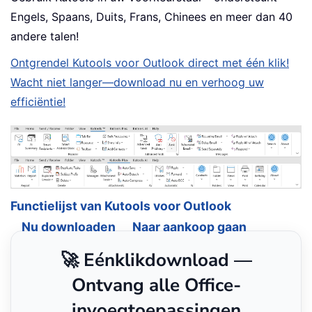
Engels, Spaans, Duits, Frans, Chinees en meer dan 40
andere talen!
Ontgrendel Kutools voor Outlook direct met één klik!
Wacht niet langer—download nu en verhoog uw
efficiëntie!
Functielijst van Kutools voor Outlook
Nu downloaden
Naar aankoop gaan
🚀 Eénklikdownload —
Ontvang alle Office-
invoegtoepassingen