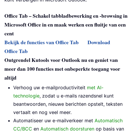
Office Tab – Schakel tabbladbewerking en -browsing in
Microsoft Office in en maak werken een fluitje van een
cent
Bekijk de functies van Office Tab
Download
Office Tab
Ontgrendel Kutools voor Outlook nu en geniet van
meer dan 100 functies met onbeperkte toegang voor
altijd
Verhoog uw e-mailproductiviteit
met AI-
technologie
, zodat u e-mails razendsnel kunt
beantwoorden, nieuwe berichten opstelt, teksten
vertaalt en nog veel meer.
Automatiseer uw e-mailverkeer met
Automatisch
CC/BCC
en
Automatisch doorsturen
op basis van