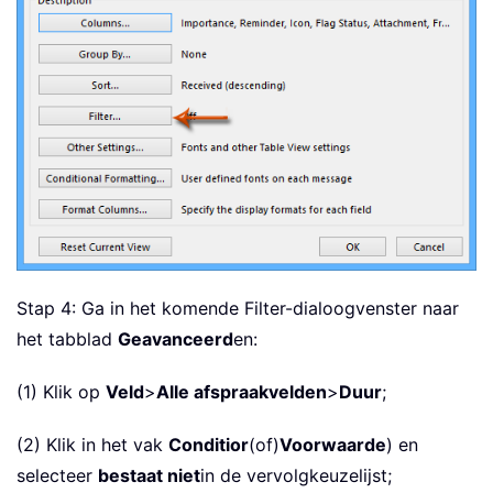
Stap 4: Ga in het komende Filter-dialoogvenster naar
het tabblad
Geavanceerd
en:
(1) Klik op
Veld
>
Alle afspraakvelden
>
Duur
;
(2) Klik in het vak
Conditior
(of)
Voorwaarde
) en
selecteer
bestaat niet
in de vervolgkeuzelijst;