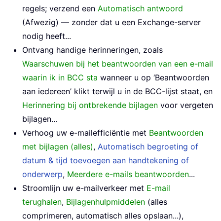
regels; verzend een
Automatisch antwoord
(Afwezig) — zonder dat u een Exchange-server
nodig heeft...
Ontvang handige herinneringen, zoals
Waarschuwen bij het beantwoorden van een e-mail
waarin ik in BCC sta
wanneer u op ‘Beantwoorden
aan iedereen’ klikt terwijl u in de BCC-lijst staat, en
Herinnering bij ontbrekende bijlagen
voor vergeten
bijlagen…
Verhoog uw e-mailefficiëntie met
Beantwoorden
met bijlagen (alles)
,
Automatisch begroeting of
datum & tijd toevoegen aan handtekening of
onderwerp
,
Meerdere e-mails beantwoorden
...
Stroomlijn uw e-mailverkeer met
E-mail
terughalen
,
Bijlagenhulpmiddelen
(alles
comprimeren, automatisch alles opslaan...),