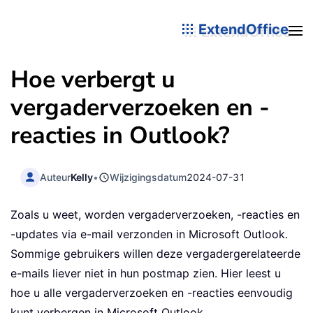
ExtendOffice
Hoe verbergt u
vergaderverzoeken en -
reacties in Outlook?
Auteur
Kelly
•
Wijzigingsdatum
2024-07-31
Zoals u weet, worden vergaderverzoeken, -reacties en
-updates via e-mail verzonden in Microsoft Outlook.
Sommige gebruikers willen deze vergadergerelateerde
e-mails liever niet in hun postmap zien. Hier leest u
hoe u alle vergaderverzoeken en -reacties eenvoudig
kunt verbergen in Microsoft Outlook.