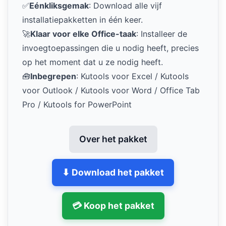
✅
Eénkliksgemak
: Download alle vijf
installatiepakketten in één keer.
🚀
Klaar voor elke Office-taak
: Installeer de
invoegtoepassingen die u nodig heeft, precies
op het moment dat u ze nodig heeft.
🧰
Inbegrepen
: Kutools voor Excel / Kutools
voor Outlook / Kutools voor Word / Office Tab
Pro / Kutools for PowerPoint
Over het pakket
⬇ Download het pakket
💳 Koop het pakket