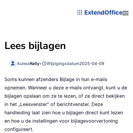
ExtendOffice
Lees bijlagen
Auteur
Kelly
•
Wijzigingsdatum
2025-04-09
Soms kunnen afzenders Bijlage in hun e-mails
opnemen. Wanneer u deze e-mails ontvangt, kunt u de
bijlagen opslaan om ze te lezen, of ze direct bekijken
in het „Leesvenster” of berichtvenster. Deze
handleiding laat zien hoe u bijlagen direct kunt lezen
en hoe u de instellingen voor bijlagevoorvertoning
configureert.