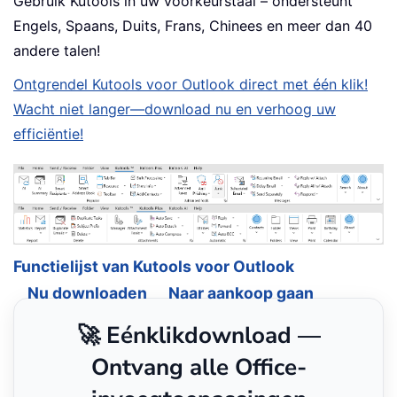
Gebruik Kutools in uw voorkeurstaal – ondersteunt
Engels, Spaans, Duits, Frans, Chinees en meer dan 40
andere talen!
Ontgrendel Kutools voor Outlook direct met één klik!
Wacht niet langer—download nu en verhoog uw
efficiëntie!
Functielijst van Kutools voor Outlook
Nu downloaden
Naar aankoop gaan
🚀 Eénklikdownload —
Ontvang alle Office-