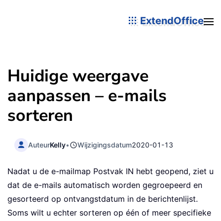
ExtendOffice
Huidige weergave
aanpassen – e-mails
sorteren
Auteur
Kelly
•
Wijzigingsdatum
2020-01-13
Nadat u de e-mailmap Postvak IN hebt geopend, ziet u
dat de e-mails automatisch worden gegroepeerd en
gesorteerd op ontvangstdatum in de berichtenlijst.
Soms wilt u echter sorteren op één of meer specifieke