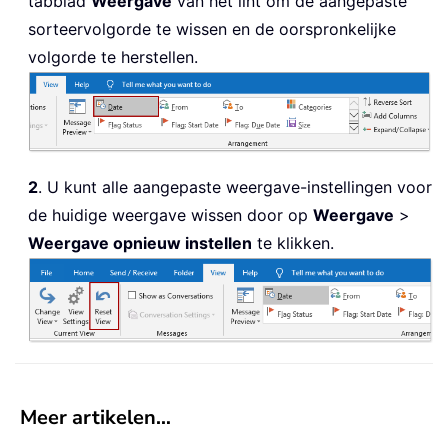
tabblad
Weergave
van het lint om de aangepaste
sorteervolgorde te wissen en de oorspronkelijke
volgorde te herstellen.
2
. U kunt alle aangepaste weergave-instellingen voor
de huidige weergave wissen door op
Weergave
>
Weergave opnieuw instellen
te klikken.
Meer artikelen…