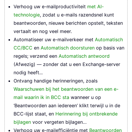
Verhoog uw e-mailproductiviteit
met AI-
technologie
, zodat u e-mails razendsnel kunt
beantwoorden, nieuwe berichten opstelt, teksten
vertaalt en nog veel meer.
Automatiseer uw e-mailverkeer met
Automatisch
CC/BCC
en
Automatisch doorsturen
op basis van
regels; verzend een
Automatisch antwoord
(Afwezig) — zonder dat u een Exchange-server
nodig heeft...
Ontvang handige herinneringen, zoals
Waarschuwen bij het beantwoorden van een e-
mail waarin ik in BCC sta
wanneer u op
‘Beantwoorden aan iedereen’ klikt terwijl u in de
BCC-lijst staat, en
Herinnering bij ontbrekende
bijlagen
voor vergeten bijlagen…
Verhoog uw e-mailefficiëntie met
Beantwoorden