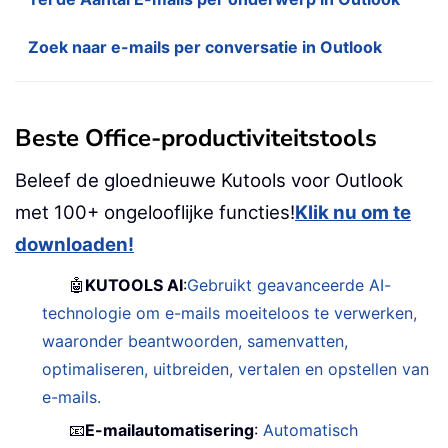
Zoek naar e-mails per conversatie in Outlook
Beste Office-productiviteitstools
Beleef de gloednieuwe Kutools voor Outlook
met 100+ ongelooflijke functies!
Klik nu om te
downloaden!
🤖
KUTOOLS AI
:
Gebruikt geavanceerde AI-
technologie om e-mails moeiteloos te verwerken,
waaronder beantwoorden, samenvatten,
optimaliseren, uitbreiden, vertalen en opstellen van
e-mails.
📧
E-mailautomatisering
:
Automatisch