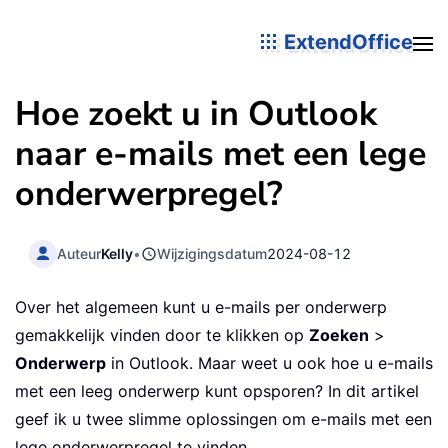
ExtendOffice
Hoe zoekt u in Outlook
naar e-mails met een lege
onderwerpregel?
Auteur
Kelly
•
Wijzigingsdatum
2024-08-12
Over het algemeen kunt u e-mails per onderwerp
gemakkelijk vinden door te klikken op
Zoeken
>
Onderwerp
in Outlook. Maar weet u ook hoe u e-mails
met een leeg onderwerp kunt opsporen? In dit artikel
geef ik u twee slimme oplossingen om e-mails met een
lege onderwerpregel te vinden.