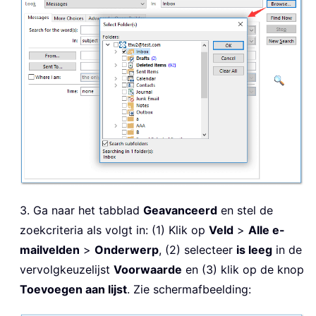
3. Ga naar het tabblad
Geavanceerd
en stel de
zoekcriteria als volgt in: (1) Klik op
Veld
>
Alle e-
mailvelden
>
Onderwerp
, (2) selecteer
is leeg
in de
vervolgkeuzelijst
Voorwaarde
en (3) klik op de knop
Toevoegen aan lijst
. Zie schermafbeelding: