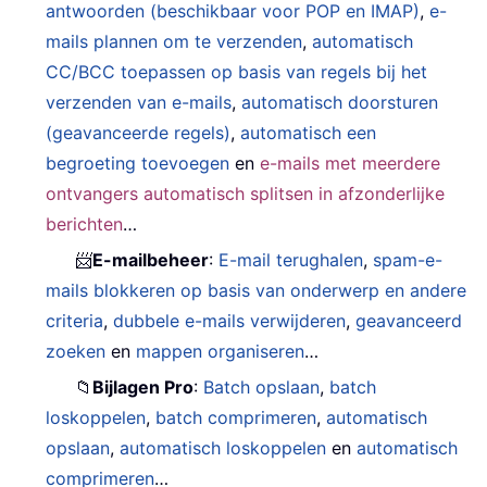
antwoorden (beschikbaar voor POP en IMAP)
,
e-
mails plannen om te verzenden
,
automatisch
CC/BCC toepassen op basis van regels bij het
verzenden van e-mails
,
automatisch doorsturen
(geavanceerde regels)
,
automatisch een
begroeting toevoegen
en
e-mails met meerdere
ontvangers automatisch splitsen in afzonderlijke
berichten
…
📨
E-mailbeheer
:
E-mail terughalen
,
spam-e-
mails blokkeren op basis van onderwerp en andere
criteria
,
dubbele e-mails verwijderen
,
geavanceerd
zoeken
en
mappen organiseren
…
📁
Bijlagen Pro
:
Batch opslaan
,
batch
loskoppelen
,
batch comprimeren
,
automatisch
opslaan
,
automatisch loskoppelen
en
automatisch
comprimeren
…