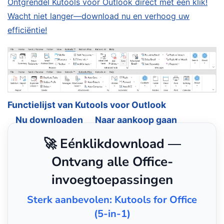
Ontgrendel Kutools voor Outlook direct met één klik!
Wacht niet langer—download nu en verhoog uw
efficiëntie!
Functielijst van Kutools voor Outlook
Nu downloaden
Naar aankoop gaan
🚀 Eénklikdownload —
Ontvang alle Office-
invoegtoepassingen
Sterk aanbevolen: Kutools for Office
(5-in-1)