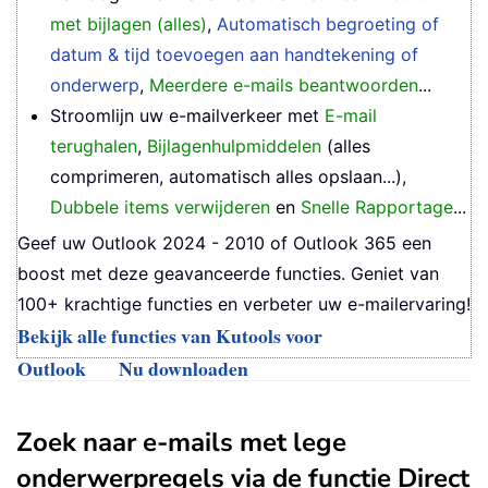
met bijlagen (alles)
,
Automatisch begroeting of
datum & tijd toevoegen aan handtekening of
onderwerp
,
Meerdere e-mails beantwoorden
...
Stroomlijn uw e-mailverkeer met
E-mail
terughalen
,
Bijlagenhulpmiddelen
(alles
comprimeren, automatisch alles opslaan...),
Dubbele items verwijderen
en
Snelle Rapportage
...
Geef uw Outlook 2024 - 2010 of Outlook 365 een
boost met deze geavanceerde functies. Geniet van
100+ krachtige functies en verbeter uw e-mailervaring!
Bekijk alle functies van Kutools voor
Outlook
Nu downloaden
Zoek naar e-mails met lege
onderwerpregels via de functie Direct