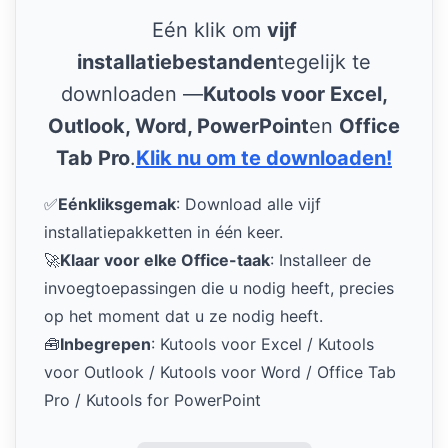
Eén klik om
vijf
installatiebestanden
tegelijk te
downloaden —
Kutools voor Excel,
Outlook, Word, PowerPoint
en
Office
Tab Pro
.
Klik nu om te downloaden!
✅
Eénkliksgemak
: Download alle vijf
installatiepakketten in één keer.
🚀
Klaar voor elke Office-taak
: Installeer de
invoegtoepassingen die u nodig heeft, precies
op het moment dat u ze nodig heeft.
🧰
Inbegrepen
: Kutools voor Excel / Kutools
voor Outlook / Kutools voor Word / Office Tab
Pro / Kutools for PowerPoint