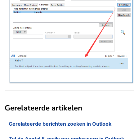
Gerelateerde artikelen
Gerelateerde berichten zoeken in Outlook
Tel de Aantal E-mails per onderwerp in Outlook