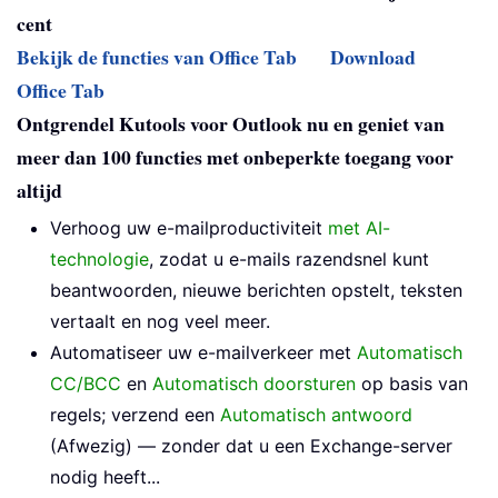
cent
Bekijk de functies van Office Tab
Download
Office Tab
Ontgrendel Kutools voor Outlook nu en geniet van
meer dan 100 functies met onbeperkte toegang voor
altijd
Verhoog uw e-mailproductiviteit
met AI-
technologie
, zodat u e-mails razendsnel kunt
beantwoorden, nieuwe berichten opstelt, teksten
vertaalt en nog veel meer.
Automatiseer uw e-mailverkeer met
Automatisch
CC/BCC
en
Automatisch doorsturen
op basis van
regels; verzend een
Automatisch antwoord
(Afwezig) — zonder dat u een Exchange-server
nodig heeft...