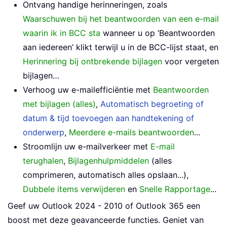
Ontvang handige herinneringen, zoals
Waarschuwen bij het beantwoorden van een e-mail
waarin ik in BCC sta
wanneer u op ‘Beantwoorden
aan iedereen’ klikt terwijl u in de BCC-lijst staat, en
Herinnering bij ontbrekende bijlagen
voor vergeten
bijlagen…
Verhoog uw e-mailefficiëntie met
Beantwoorden
met bijlagen (alles)
,
Automatisch begroeting of
datum & tijd toevoegen aan handtekening of
onderwerp
,
Meerdere e-mails beantwoorden
...
Stroomlijn uw e-mailverkeer met
E-mail
terughalen
,
Bijlagenhulpmiddelen
(alles
comprimeren, automatisch alles opslaan...),
Dubbele items verwijderen
en
Snelle Rapportage
...
Geef uw Outlook 2024 - 2010 of Outlook 365 een
boost met deze geavanceerde functies. Geniet van