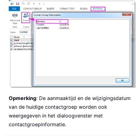
Opmerking
: De aanmaaktijd en de wijzigingsdatum
van de huidige contactgroep worden ook
weergegeven in het dialoogvenster met
contactgroepinformatie.