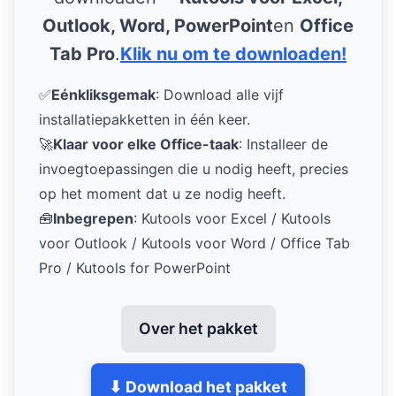
Outlook, Word, PowerPoint
en
Office
Tab Pro
.
Klik nu om te downloaden!
✅
Eénkliksgemak
: Download alle vijf
installatiepakketten in één keer.
🚀
Klaar voor elke Office-taak
: Installeer de
invoegtoepassingen die u nodig heeft, precies
op het moment dat u ze nodig heeft.
🧰
Inbegrepen
: Kutools voor Excel / Kutools
voor Outlook / Kutools voor Word / Office Tab
Pro / Kutools for PowerPoint
Over het pakket
⬇ Download het pakket