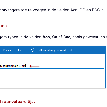
ontvangers toe te voegen in de velden Aan, CC en BCC bij h
ypen
gers typen in de velden
Aan
,
Cc
of
Bcc
, zoals gewenst, en
 aanvulbare lijst