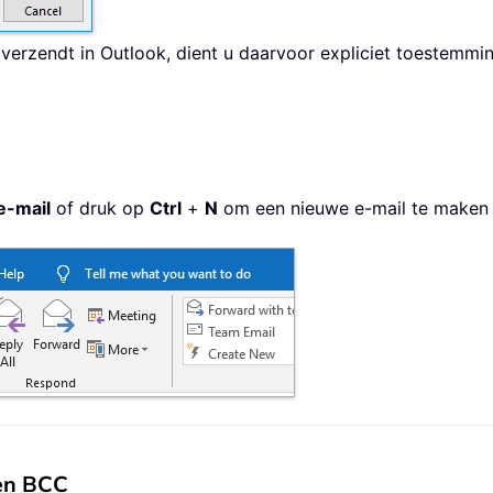
erzendt in Outlook, dient u daarvoor expliciet toestemmi
e-mail
of druk op
Ctrl
+
N
om een nieuwe e-mail te maken e
 en BCC