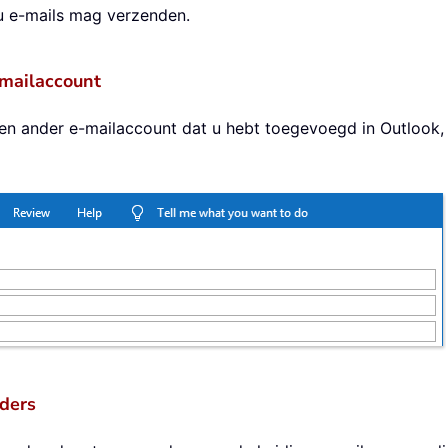
u e-mails mag verzenden.
-mailaccount
een ander e-mailaccount dat u hebt toegevoegd in Outlook,
ders