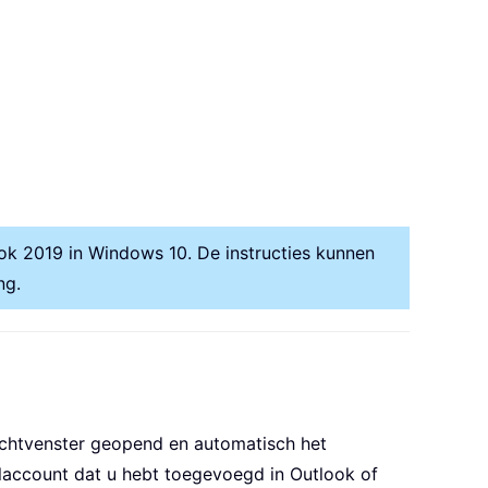
k 2019 in Windows 10. De instructies kunnen
ng.
richtvenster geopend en automatisch het
ilaccount dat u hebt toegevoegd in Outlook of