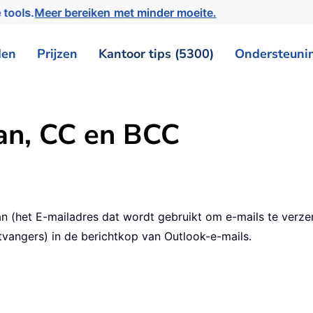
 tools.
Meer bereiken met minder moeite.
den
Prijzen
Kantoor tips (5300)
Ondersteuni
an, CC en BCC
n (het E-mailadres dat wordt gebruikt om e-mails te verze
angers) in de berichtkop van Outlook-e-mails.