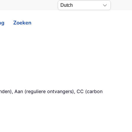
ng
Zoeken
nden), Aan (reguliere ontvangers), CC (carbon