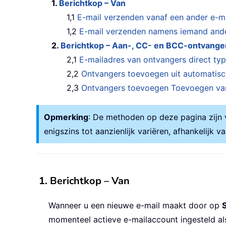
1.
Berichtkop – Van
1,1
E-mail verzenden vanaf een ander e-m
1,2
E-mail verzenden namens iemand and
2.
Berichtkop – Aan-, CC- en BCC-ontvange
2,1
E-mailadres van ontvangers direct ty
2,2
Ontvangers toevoegen uit automatisch
2,3
Ontvangers toevoegen Toevoegen va
Opmerking
: De methoden op deze pagina zijn
enigszins tot aanzienlijk variëren, afhankelij
1. Berichtkop – Van
Wanneer u een nieuwe e-mail maakt door op
S
momenteel actieve e-mailaccount ingesteld als