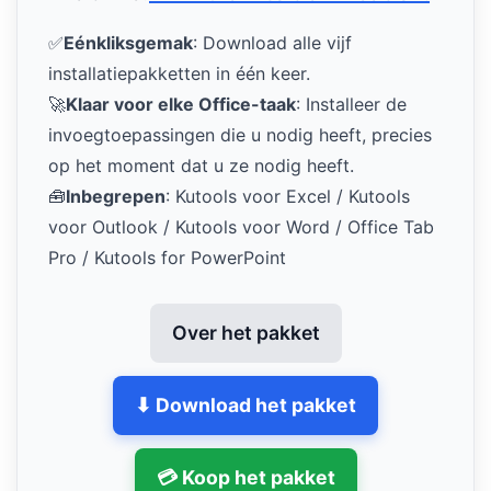
✅
Eénkliksgemak
: Download alle vijf
installatiepakketten in één keer.
🚀
Klaar voor elke Office-taak
: Installeer de
invoegtoepassingen die u nodig heeft, precies
op het moment dat u ze nodig heeft.
🧰
Inbegrepen
: Kutools voor Excel / Kutools
voor Outlook / Kutools voor Word / Office Tab
Pro / Kutools for PowerPoint
Over het pakket
⬇ Download het pakket
💳 Koop het pakket