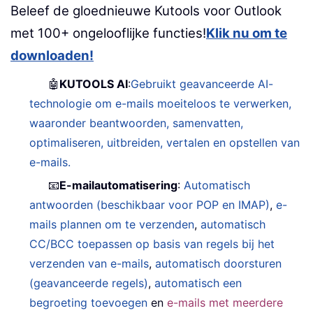
Beleef de gloednieuwe Kutools voor Outlook
met 100+ ongelooflijke functies!
Klik nu om te
downloaden!
🤖
KUTOOLS AI
:
Gebruikt geavanceerde AI-
technologie om e-mails moeiteloos te verwerken,
waaronder beantwoorden, samenvatten,
optimaliseren, uitbreiden, vertalen en opstellen van
e-mails.
📧
E-mailautomatisering
:
Automatisch
antwoorden (beschikbaar voor POP en IMAP)
,
e-
mails plannen om te verzenden
,
automatisch
CC/BCC toepassen op basis van regels bij het
verzenden van e-mails
,
automatisch doorsturen
(geavanceerde regels)
,
automatisch een
begroeting toevoegen
en
e-mails met meerdere