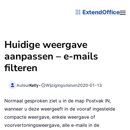
ExtendOffice
Huidige weergave
aanpassen – e-mails
filteren
Auteur
Kelly
•
Wijzigingsdatum
2020-01-13
Normaal gesproken ziet u in de map Postvak IN,
wanneer u deze weergeeft in de vooraf ingestelde
compacte weergave, enkele weergave of
voorvertoningsweergave, alle e-mails in de