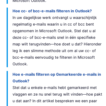
Microsoft Outlook.
Hoe cc- of bcc-e-mails filteren in Outlook?
In uw dagelijkse werk ontvangt u waarschijnlijk
regelmatig e-mails waarin u in cc of bcc bent
opgenomen in Microsoft Outlook. Stel dat u al
deze cc- of bcc-e-mails snel in één specifieke
map wilt terugvinden—hoe doet u dat? Hieronder
leg ik een slimme methode uit om al uw cc- of
bcc-e-mails eenvoudig te filteren in Microsoft
Outlook.
Hoe e-mails filteren op Gemarkeerde e-mails in
Outlook?
Stel dat u enkele e-mails hebt gemarkeerd met
vlaggen en ze nu snel terug wilt vinden—hoe pakt
u dat aan? In dit artikel bespreken we een paar