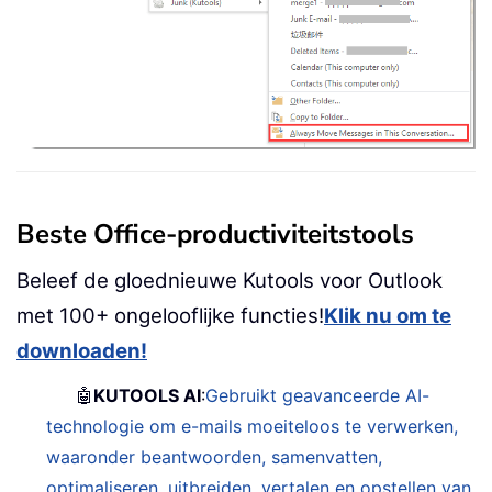
Beste Office-productiviteitstools
Beleef de gloednieuwe Kutools voor Outlook
met 100+ ongelooflijke functies!
Klik nu om te
downloaden!
🤖
KUTOOLS AI
:
Gebruikt geavanceerde AI-
technologie om e-mails moeiteloos te verwerken,
waaronder beantwoorden, samenvatten,
optimaliseren, uitbreiden, vertalen en opstellen van