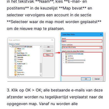
in het tekstvak **Naam**, kies **E-mail- en
postitems** in de keuzelijst **Map bevat** en
selecteer vervolgens een account in de sectie
**Selecteer waar de map moet worden geplaatst**
om de nieuwe map te plaatsen.
3. Klik op OK > OK; alle bestaande e-mails van deze
afzender worden nu tegelijkertijd verplaatst naar de
opgegeven map. Vanaf nu worden alle