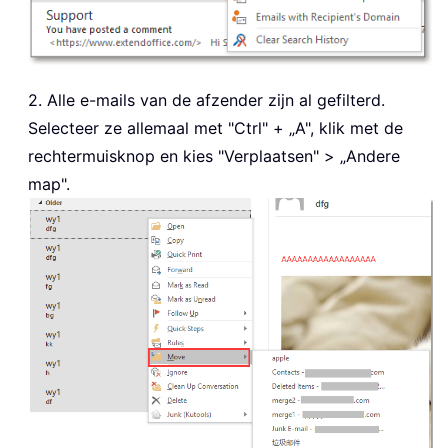
2. Alle e-mails van de afzender zijn al gefilterd.
Selecteer ze allemaal met "Ctrl" + „A", klik met de
rechtermuisknop en kies "Verplaatsen" > „Andere
map".