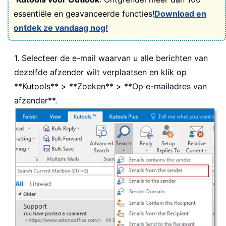
essentiële en geavanceerde functies!
Download en
ontdek ze vandaag nog!
1. Selecteer de e-mail waarvan u alle berichten van
dezelfde afzender wilt verplaatsen en klik op
**Kutools** > **Zoeken** > **Op e-mailadres van
afzender**.