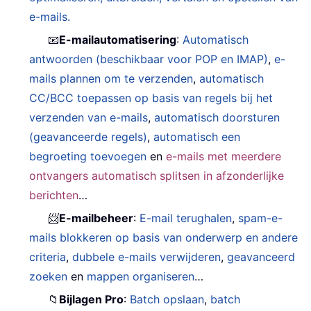
e-mails.
📧
E-mailautomatisering
:
Automatisch
antwoorden (beschikbaar voor POP en IMAP)
,
e-
mails plannen om te verzenden
,
automatisch
CC/BCC toepassen op basis van regels bij het
verzenden van e-mails
,
automatisch doorsturen
(geavanceerde regels)
,
automatisch een
begroeting toevoegen
en
e-mails met meerdere
ontvangers automatisch splitsen in afzonderlijke
berichten
…
📨
E-mailbeheer
:
E-mail terughalen
,
spam-e-
mails blokkeren op basis van onderwerp en andere
criteria
,
dubbele e-mails verwijderen
,
geavanceerd
zoeken
en
mappen organiseren
…
📁
Bijlagen Pro
:
Batch opslaan
,
batch