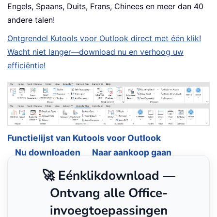
Engels, Spaans, Duits, Frans, Chinees en meer dan 40
andere talen!
Ontgrendel Kutools voor Outlook direct met één klik!
Wacht niet langer—download nu en verhoog uw
efficiëntie!
Functielijst van Kutools voor Outlook
Nu downloaden
Naar aankoop gaan
🚀 Eénklikdownload —
Ontvang alle Office-
invoegtoepassingen