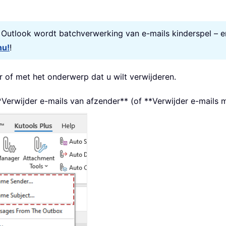
r Outlook wordt batchverwerking van e-mails kinderspel – e
nu!
!
r of met het onderwerp dat u wilt verwijderen.
**Verwijder e-mails van afzender** (of **Verwijder e-mails