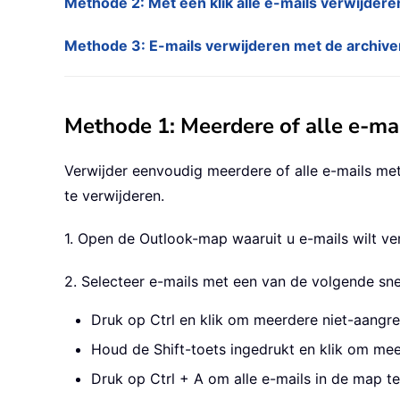
Methode 2: Met één klik alle e-mails verwijder
Methode 3: E-mails verwijderen met de archive
Methode 1: Meerdere of alle e-ma
Verwijder eenvoudig meerdere of alle e-mails m
te verwijderen.
1. Open de Outlook-map waaruit u e-mails wilt ve
2. Selecteer e-mails met een van de volgende sne
Druk op Ctrl en klik om meerdere niet-aangre
Houd de Shift-toets ingedrukt en klik om meer
Druk op Ctrl + A om alle e-mails in de map te