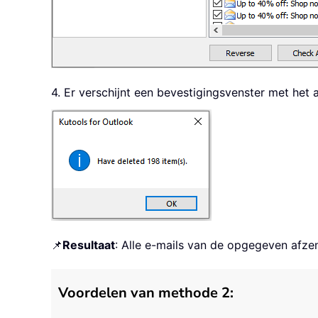
4. Er verschijnt een bevestigingsvenster met het a
📌
Resultaat
: Alle e-mails van de opgegeven afz
Voordelen van methode 2: