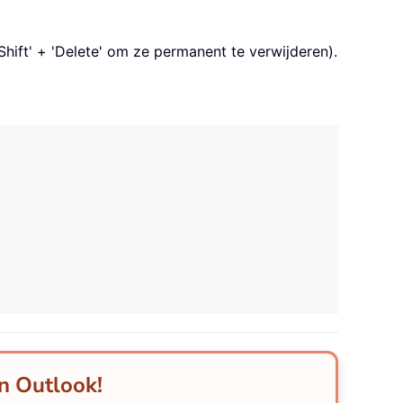
hift' + 'Delete' om ze permanent te verwijderen).
in Outlook!