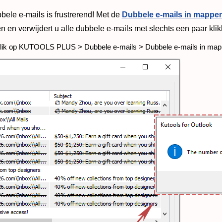
ele e-mails is frustrerend! Met de
Dubbele e-mails in mappen
en verwijdert u alle dubbele e-mails met slechts een paar kl
Klik op KUTOOLS PLUS > Dubbele e-mails > Dubbele e-mails in mapp