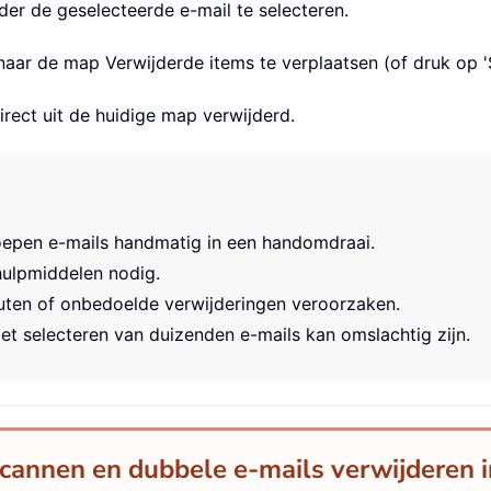
der de geselecteerde e-mail te selecteren.
naar de map Verwijderde items te verplaatsen (of druk op 'S
irect uit de huidige map verwijderd.
roepen e-mails handmatig in een handomdraai.
hulpmiddelen nodig.
uten of onbedoelde verwijderingen veroorzaken.
Het selecteren van duizenden e-mails kan omslachtig zijn.
 scannen en dubbele e-mails verwijderen 