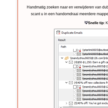
Handmatig zoeken naar en verwijderen van dubb
scant u in een handomdraai meerdere mappen 
💡
Snelle tip
: 