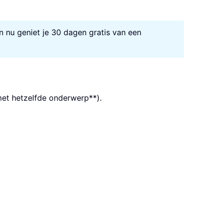
n nu geniet je 30 dagen gratis van een
 met hetzelfde onderwerp**).