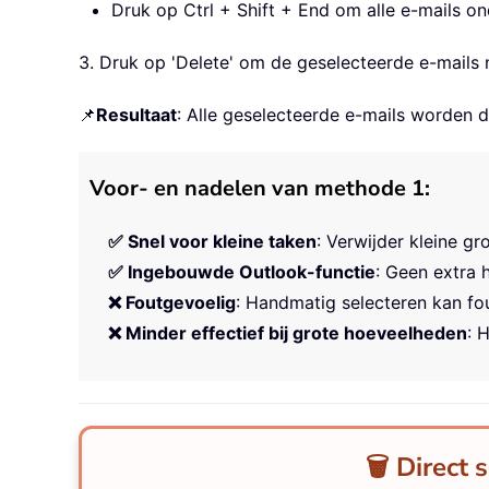
Druk op Ctrl + Shift + End om alle e-mails on
3. Druk op 'Delete' om de geselecteerde e-mails 
📌
Resultaat
: Alle geselecteerde e-mails worden d
Voor- en nadelen van methode 1:
✅ Snel voor kleine taken
: Verwijder kleine g
✅ Ingebouwde Outlook-functie
: Geen extra 
❌ Foutgevoelig
: Handmatig selecteren kan fo
❌ Minder effectief bij grote hoeveelheden
: 
🗑️ Direct