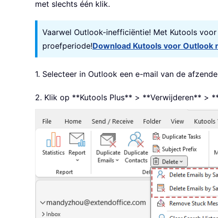
met slechts één klik.
Vaarwel Outlook-inefficiëntie! Met Kutools voo
proefperiode!
Download Kutools voor Outlook 
1. Selecteer in Outlook een e-mail van de afzende
2. Klik op **Kutools Plus** > **Verwijderen** > 