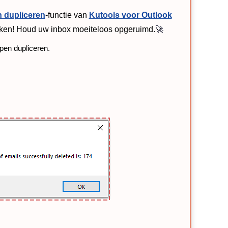
 dupliceren
-functie van
Kutools voor Outlook
ikken! Houd uw inbox moeiteloos opgeruimd.
🚀
en dupliceren.