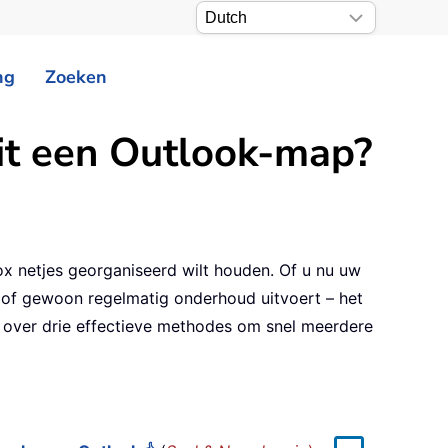
ng
Zoeken
uit een Outlook-map?
box netjes georganiseerd wilt houden. Of u nu uw
, of gewoon regelmatig onderhoud uitvoert – het
t u over drie effectieve methodes om snel meerdere