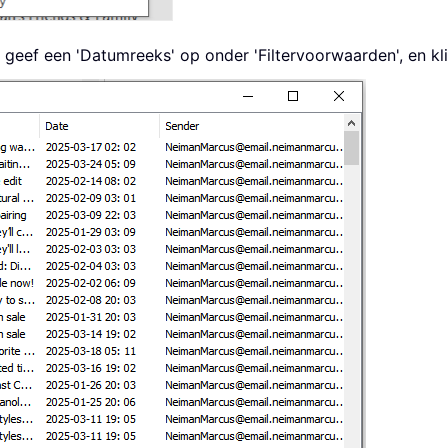
of geef een 'Datumreeks' op onder 'Filtervoorwaarden', en kl