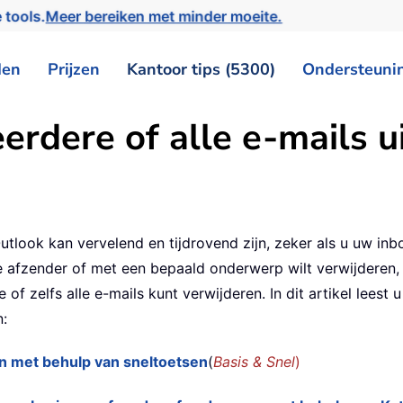
 tools.
Meer bereiken met minder moeite.
den
Prijzen
Kantoor tips (5300)
Ondersteuni
erdere of alle e-mails 
utlook kan vervelend en tijdrovend zijn, zeker als u uw in
ke afzender of met een bepaald onderwerp wilt verwijderen
 of zelfs alle e-mails kunt verwijderen. In dit artikel lees
n:
en met behulp van sneltoetsen
(
Basis & Snel
)