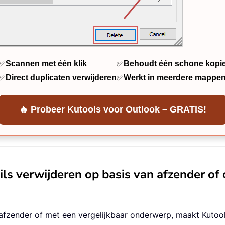
✅
Scannen met één klik
✅
Behoudt één schone kopi
✅
Direct duplicaten verwijderen
✅
Werkt in meerdere mappe
🔥 Probeer Kutools voor Outlook – GRATIS!
ails verwijderen op basis van afzender o
 afzender of met een vergelijkbaar onderwerp, maakt Kutool