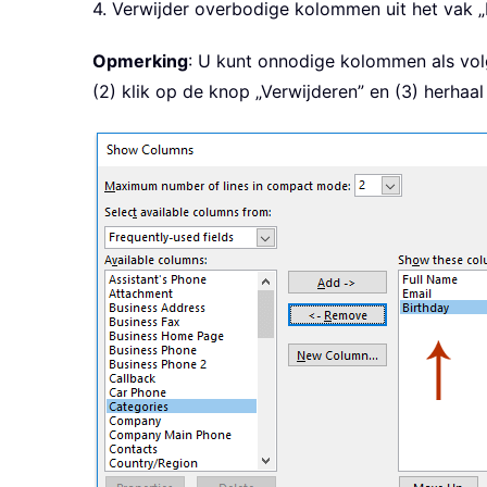
4. Verwijder overbodige kolommen uit het vak 
Opmerking
: U kunt onnodige kolommen als vol
(2) klik op de knop „Verwijderen” en (3) herha