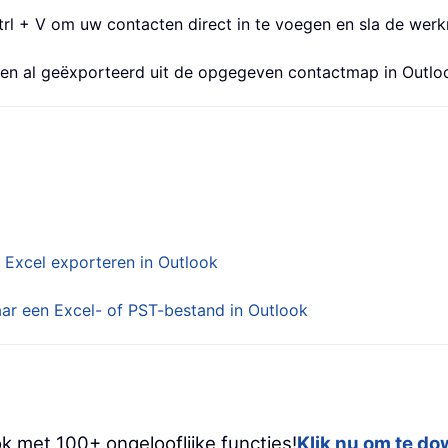
 Ctrl + V om uw contacten direct in te voegen en sla de wer
cten al geëxporteerd uit de opgegeven contactmap in Outlo
Excel exporteren in Outlook
ar een Excel- of PST-bestand in Outlook
k met 100+ ongelooflijke functies!
Klik nu om te d