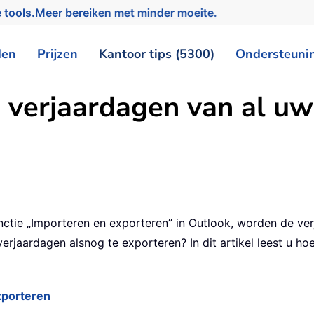
 tools.
Meer bereiken met minder moeite.
den
Prijzen
Kantoor tips (5300)
Ondersteuni
 verjaardagen van al uw
tie „Importeren en exporteren” in Outlook, worden de ver
jaardagen alsnog te exporteren? In dit artikel leest u hoe
xporteren