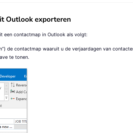
it Outlook exporteren
it een contactmap in Outlook als volgt:
en”) de contactmap waaruit u de verjaardagen van contacten
gave te tonen.