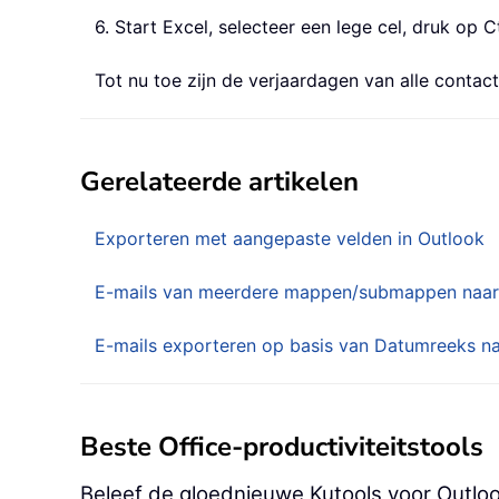
6. Start Excel, selecteer een lege cel, druk op
Tot nu toe zijn de verjaardagen van alle conta
Gerelateerde artikelen
Exporteren met aangepaste velden in Outlook
E-mails van meerdere mappen/submappen naar 
E-mails exporteren op basis van Datumreeks na
Beste Office-productiviteitstools
Beleef de gloednieuwe Kutools voor Outloo