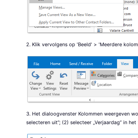
2. Klik vervolgens op 'Beeld' > 'Meerdere kolo
3. Het dialoogvenster Kolommen weergeven word
selecteren uit”; (2) selecteer „Verjaardag” in 