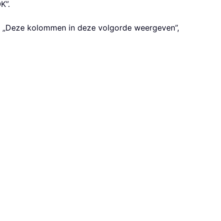
K”.
ak „Deze kolommen in deze volgorde weergeven”,