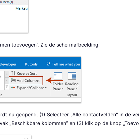
mmen toevoegen'. Zie de schermafbeelding:
t nu geopend. (1) Selecteer „Alle contactvelden” in de ve
het vak „Beschikbare kolommen” en (3) klik op de knop „Toev