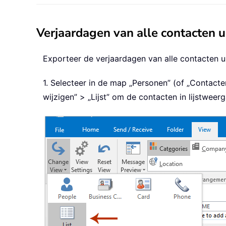
Verjaardagen van alle contacten u
Exporteer de verjaardagen van alle contacten u
1. Selecteer in de map „Personen” (of „Contact
wijzigen” > „Lijst” om de contacten in lijstweer