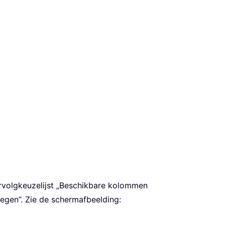
rvolgkeuzelijst „Beschikbare kolommen
oegen”. Zie de schermafbeelding: