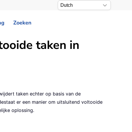
ng
Zoeken
tooide taken in
ijdert taken echter op basis van de
estaat er een manier om uitsluitend voltooide
lijke oplossing.