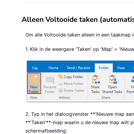
Alleen Voltooide taken (automatis
Om alle Voltooide taken alleen in een taakmap in
1. Klik in de weergave 'Taken' op 'Map' > 'Ni
2. Typ in het dialoogvenster **'Nieuwe map aan
**'Taken'**-map waarin u de nieuwe map wilt pla
schermafbeelding: