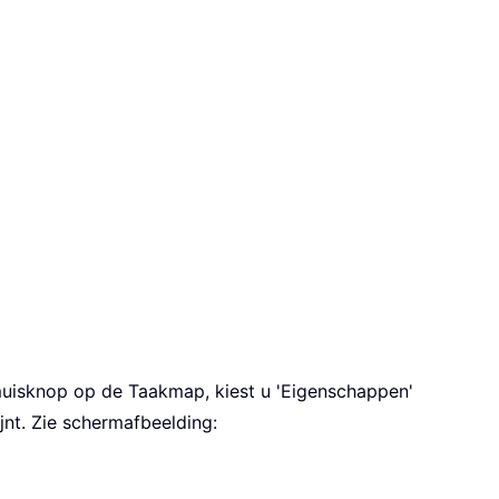
rmuisknop op de Taakmap, kiest u 'Eigenschappen'
jnt. Zie schermafbeelding: