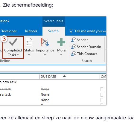
. Zie schermafbeelding:
teer ze allemaal en sleep ze naar de nieuw aangemaakte taa