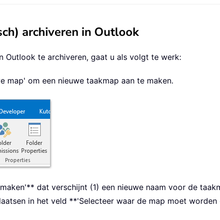
ch) archiveren in Outlook
 Outlook te archiveren, gaat u als volgt te werk:
euwe map' om een nieuwe taakmap aan te maken.
maken'** dat verschijnt (1) een nieuwe naam voor de taakma
atsen in het veld **'Selecteer waar de map moet worden gep