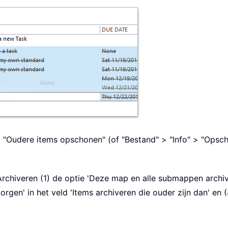
 > "Oudere items opschonen" (of "Bestand" > "Info" > "Ops
 Archiveren (1) de optie 'Deze map en alle submappen archi
rgen' in het veld 'Items archiveren die ouder zijn dan' en (