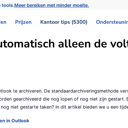
 tools.
Meer bereiken met minder moeite.
den
Prijzen
Kantoor tips (5300)
Ondersteuni
utomatisch alleen de vol
tlook te archiveren. De standaardarchiveringsmethode verw
den gearchiveerd die nog lopen of nog niet zijn gestart. B
nog niet gestarte taken? In dit artikel bieden we u een tijde
en in Outlook