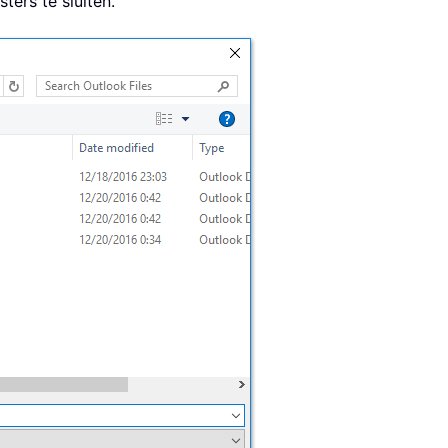
ers te sluiten.