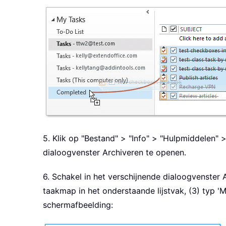
5. Klik op "Bestand" > "Info" > "Hulpmiddelen"
dialoogvenster Archiveren te openen.
6. Schakel in het verschijnende dialoogvenster
taakmap in het onderstaande lijstvak, (3) typ 'Mo
schermafbeelding: