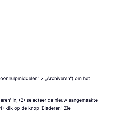
choonhulpmiddelen" > „Archiveren") om het
veren' in, (2) selecteer de nieuw aangemaakte
4) klik op de knop 'Bladeren'. Zie