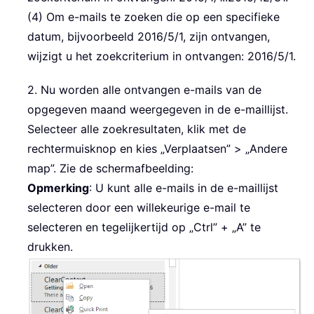
(4) Om e-mails te zoeken die op een specifieke
datum, bijvoorbeeld 2016/5/1, zijn ontvangen,
wijzigt u het zoekcriterium in ontvangen: 2016/5/1.
2. Nu worden alle ontvangen e-mails van de
opgegeven maand weergegeven in de e-maillijst.
Selecteer alle zoekresultaten, klik met de
rechtermuisknop en kies „Verplaatsen” > „Andere
map”. Zie de schermafbeelding:
Opmerking
: U kunt alle e-mails in de e-maillijst
selecteren door een willekeurige e-mail te
selecteren en tegelijkertijd op „Ctrl” + „A” te
drukken.