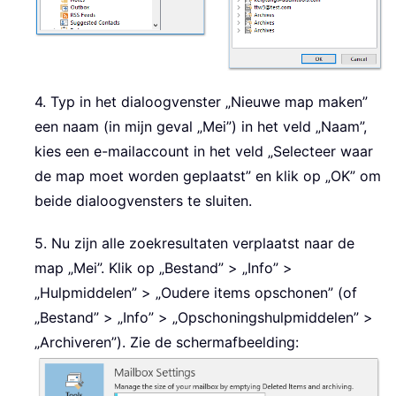
4. Typ in het dialoogvenster „Nieuwe map maken”
een naam (in mijn geval „Mei”) in het veld „Naam”,
kies een e-mailaccount in het veld „Selecteer waar
de map moet worden geplaatst” en klik op „OK” om
beide dialoogvensters te sluiten.
5. Nu zijn alle zoekresultaten verplaatst naar de
map „Mei”. Klik op „Bestand” > „Info” >
„Hulpmiddelen” > „Oudere items opschonen” (of
„Bestand” > „Info” > „Opschoningshulpmiddelen” >
„Archiveren”). Zie de schermafbeelding: