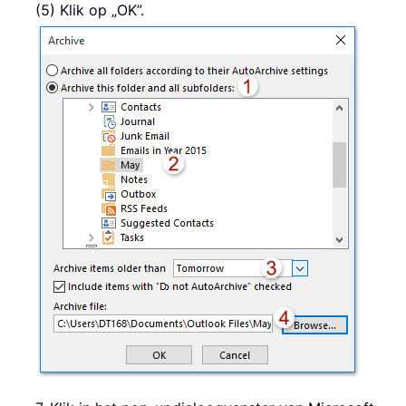
(5) Klik op „OK”.