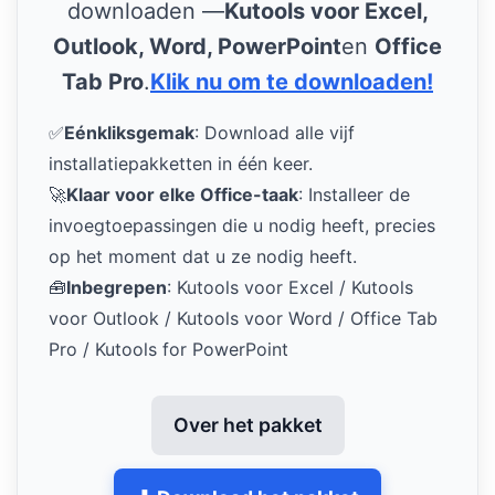
downloaden —
Kutools voor Excel,
Outlook, Word, PowerPoint
en
Office
Tab Pro
.
Klik nu om te downloaden!
✅
Eénkliksgemak
: Download alle vijf
installatiepakketten in één keer.
🚀
Klaar voor elke Office-taak
: Installeer de
invoegtoepassingen die u nodig heeft, precies
op het moment dat u ze nodig heeft.
🧰
Inbegrepen
: Kutools voor Excel / Kutools
voor Outlook / Kutools voor Word / Office Tab
Pro / Kutools for PowerPoint
Over het pakket