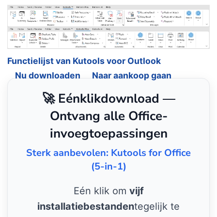
Functielijst van Kutools voor Outlook
Nu downloaden
Naar aankoop gaan
🚀 Eénklikdownload —
Ontvang alle Office-
invoegtoepassingen
Sterk aanbevolen: Kutools for Office
(5-in-1)
Eén klik om
vijf
installatiebestanden
tegelijk te