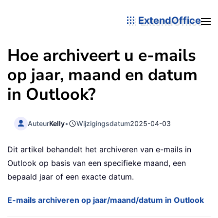
ExtendOffice
Hoe archiveert u e-mails
op jaar, maand en datum
in Outlook?
Auteur
Kelly
•
Wijzigingsdatum
2025-04-03
Dit artikel behandelt het archiveren van e-mails in
Outlook op basis van een specifieke maand, een
bepaald jaar of een exacte datum.
E-mails archiveren op jaar/maand/datum in Outlook