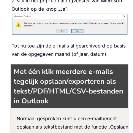
7. Klik in het pop-updialoogvenster van Microsoft
Outlook op de knop „Ja”.
Tot nu toe zijn de e-mails al gearchiveerd op basis
van de opgegeven maand (of jaar, datum).
Met één klik meerdere e-mails
tegelijk opslaan/exporteren als
tekst/PDF/HTML/CSV-bestanden
in Outlook
Normaal gesproken kunt u een e-mailbericht
opslaan als tekstbestand met de functie „Opslaan