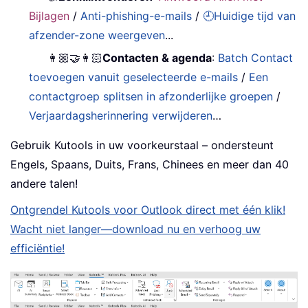
Bijlagen
/
Anti-phishing-e-mails
/
🕘Huidige tijd van
afzender-zone weergeven
...
👩🏼‍🤝‍👩🏻
Contacten & agenda
:
Batch Contact
toevoegen vanuit geselecteerde e-mails
/
Een
contactgroep splitsen in afzonderlijke groepen
/
Verjaardagsherinnering verwijderen
…
Gebruik Kutools in uw voorkeurstaal – ondersteunt
Engels, Spaans, Duits, Frans, Chinees en meer dan 40
andere talen!
Ontgrendel Kutools voor Outlook direct met één klik!
Wacht niet langer—download nu en verhoog uw
efficiëntie!