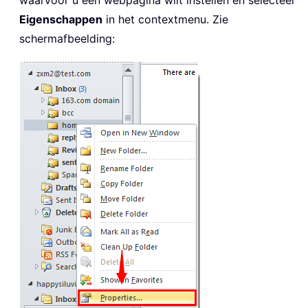
waarvoor u een webpagina wilt instellen en selecteer
Eigenschappen
in het contextmenu. Zie
schermafbeelding: