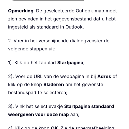
Opmerking
: De geselecteerde Outlook-map moet
zich bevinden in het gegevensbestand dat u hebt
ingesteld als standaard in Outlook.
2. Voer in het verschijnende dialoogvenster de
volgende stappen uit:
1). Klik op het tabblad
Startpagina
;
2). Voer de URL van de webpagina in bij
Adres
of
klik op de knop
Bladeren
om het gewenste
bestandspad te selecteren;
3). Vink het selectievakje
Startpagina standaard
weergeven voor deze map
aan;
4). Klik op de knop
OK
. Zie de schermafbeelding: