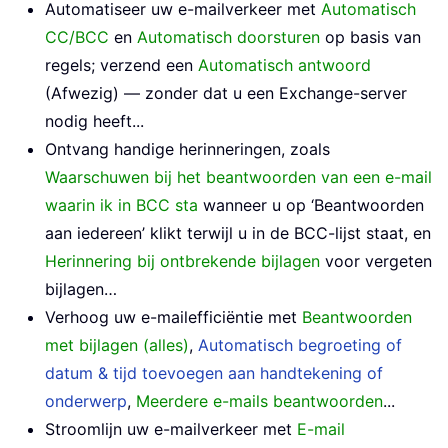
Automatiseer uw e-mailverkeer met
Automatisch
CC/BCC
en
Automatisch doorsturen
op basis van
regels; verzend een
Automatisch antwoord
(Afwezig) — zonder dat u een Exchange-server
nodig heeft...
Ontvang handige herinneringen, zoals
Waarschuwen bij het beantwoorden van een e-mail
waarin ik in BCC sta
wanneer u op ‘Beantwoorden
aan iedereen’ klikt terwijl u in de BCC-lijst staat, en
Herinnering bij ontbrekende bijlagen
voor vergeten
bijlagen…
Verhoog uw e-mailefficiëntie met
Beantwoorden
met bijlagen (alles)
,
Automatisch begroeting of
datum & tijd toevoegen aan handtekening of
onderwerp
,
Meerdere e-mails beantwoorden
...
Stroomlijn uw e-mailverkeer met
E-mail