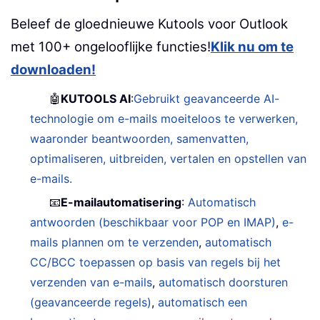
Beleef de gloednieuwe Kutools voor Outlook
met 100+ ongelooflijke functies!
Klik nu om te
downloaden!
🤖
KUTOOLS AI
:
Gebruikt geavanceerde AI-
technologie om e-mails moeiteloos te verwerken,
waaronder beantwoorden, samenvatten,
optimaliseren, uitbreiden, vertalen en opstellen van
e-mails.
📧
E-mailautomatisering
:
Automatisch
antwoorden (beschikbaar voor POP en IMAP)
,
e-
mails plannen om te verzenden
,
automatisch
CC/BCC toepassen op basis van regels bij het
verzenden van e-mails
,
automatisch doorsturen
(geavanceerde regels)
,
automatisch een