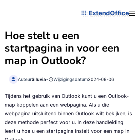
ExtendOffice
Hoe stelt u een
startpagina in voor een
map in Outlook?
Auteur
Siluvia
•
Wijzigingsdatum
2024-08-06
Tijdens het gebruik van Outlook kunt u een Outlook-
map koppelen aan een webpagina. Als u die
webpagina uitsluitend binnen Outlook wilt bekijken, is
deze methode perfect voor u. In deze handleiding
leert u hoe u een startpagina instelt voor een map in
Outlook.