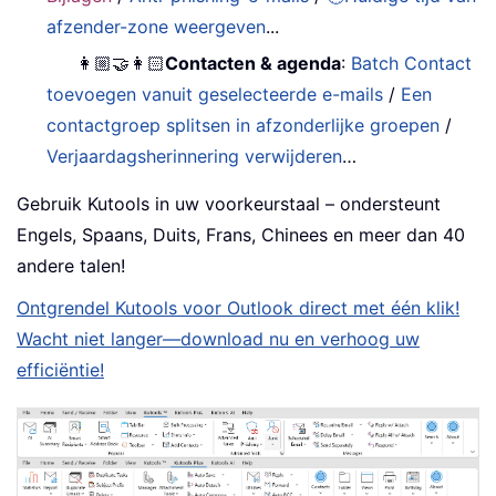
afzender-zone weergeven
...
👩🏼‍🤝‍👩🏻
Contacten & agenda
:
Batch Contact
toevoegen vanuit geselecteerde e-mails
/
Een
contactgroep splitsen in afzonderlijke groepen
/
Verjaardagsherinnering verwijderen
…
Gebruik Kutools in uw voorkeurstaal – ondersteunt
Engels, Spaans, Duits, Frans, Chinees en meer dan 40
andere talen!
Ontgrendel Kutools voor Outlook direct met één klik!
Wacht niet langer—download nu en verhoog uw
efficiëntie!