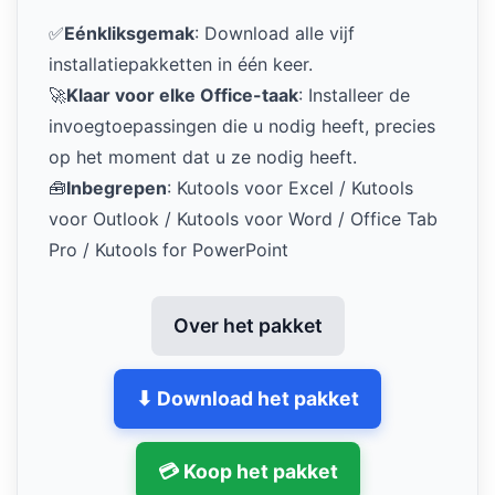
✅
Eénkliksgemak
: Download alle vijf
installatiepakketten in één keer.
🚀
Klaar voor elke Office-taak
: Installeer de
invoegtoepassingen die u nodig heeft, precies
op het moment dat u ze nodig heeft.
🧰
Inbegrepen
: Kutools voor Excel / Kutools
voor Outlook / Kutools voor Word / Office Tab
Pro / Kutools for PowerPoint
Over het pakket
⬇ Download het pakket
💳 Koop het pakket