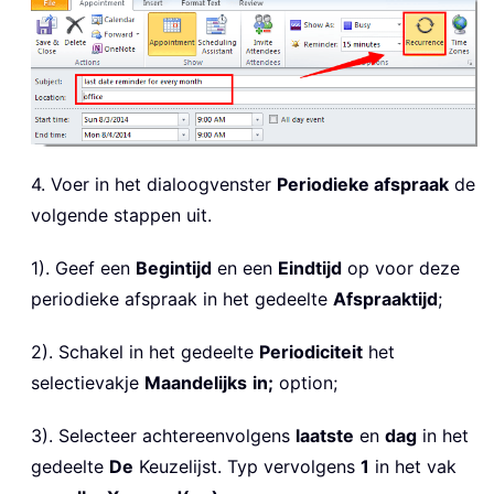
4. Voer in het dialoogvenster
Periodieke afspraak
de
volgende stappen uit.
1). Geef een
Begintijd
en een
Eindtijd
op voor deze
periodieke afspraak in het gedeelte
Afspraaktijd
;
2). Schakel in het gedeelte
Periodiciteit
het
selectievakje
Maandelijks
in;
option;
3). Selecteer achtereenvolgens
laatste
en
dag
in het
gedeelte
De
Keuzelijst. Typ vervolgens
1
in het vak