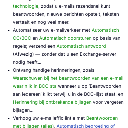
technologie
, zodat u e-mails razendsnel kunt
beantwoorden, nieuwe berichten opstelt, teksten
vertaalt en nog veel meer.
Automatiseer uw e-mailverkeer met
Automatisch
CC/BCC
en
Automatisch doorsturen
op basis van
regels; verzend een
Automatisch antwoord
(Afwezig) — zonder dat u een Exchange-server
nodig heeft...
Ontvang handige herinneringen, zoals
Waarschuwen bij het beantwoorden van een e-mail
waarin ik in BCC sta
wanneer u op ‘Beantwoorden
aan iedereen’ klikt terwijl u in de BCC-lijst staat, en
Herinnering bij ontbrekende bijlagen
voor vergeten
bijlagen…
Verhoog uw e-mailefficiëntie met
Beantwoorden
met bijlagen (alles)
,
Automatisch begroeting of