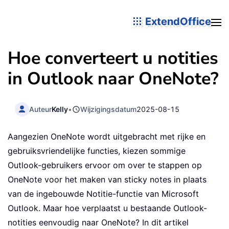
ExtendOffice
Hoe converteert u notities
in Outlook naar OneNote?
Auteur
Kelly
•
Wijzigingsdatum
2025-08-15
Aangezien OneNote wordt uitgebracht met rijke en
gebruiksvriendelijke functies, kiezen sommige
Outlook-gebruikers ervoor om over te stappen op
OneNote voor het maken van sticky notes in plaats
van de ingebouwde Notitie-functie van Microsoft
Outlook. Maar hoe verplaatst u bestaande Outlook-
notities eenvoudig naar OneNote? In dit artikel