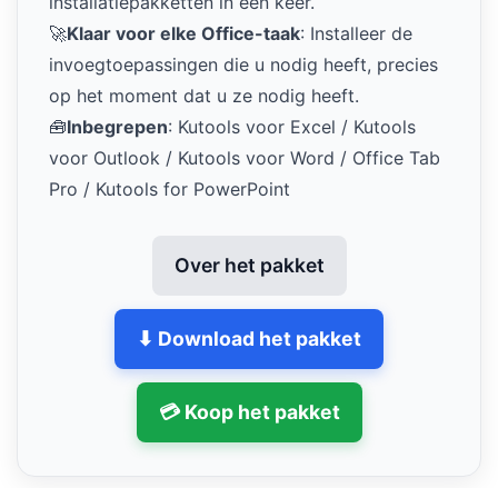
installatiepakketten in één keer.
🚀
Klaar voor elke Office-taak
: Installeer de
invoegtoepassingen die u nodig heeft, precies
op het moment dat u ze nodig heeft.
🧰
Inbegrepen
: Kutools voor Excel / Kutools
voor Outlook / Kutools voor Word / Office Tab
Pro / Kutools for PowerPoint
Over het pakket
⬇ Download het pakket
💳 Koop het pakket