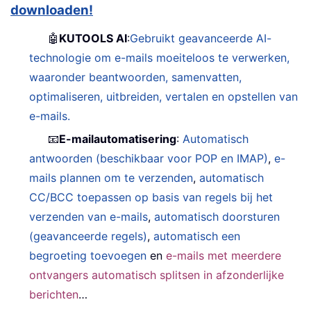
downloaden!
🤖
KUTOOLS AI
:
Gebruikt geavanceerde AI-
technologie om e-mails moeiteloos te verwerken,
waaronder beantwoorden, samenvatten,
optimaliseren, uitbreiden, vertalen en opstellen van
e-mails.
📧
E-mailautomatisering
:
Automatisch
antwoorden (beschikbaar voor POP en IMAP)
,
e-
mails plannen om te verzenden
,
automatisch
CC/BCC toepassen op basis van regels bij het
verzenden van e-mails
,
automatisch doorsturen
(geavanceerde regels)
,
automatisch een
begroeting toevoegen
en
e-mails met meerdere
ontvangers automatisch splitsen in afzonderlijke
berichten
…