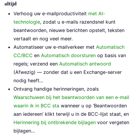
altijd
Verhoog uw e-mailproductiviteit
met AI-
technologie
, zodat u e-mails razendsnel kunt
beantwoorden, nieuwe berichten opstelt, teksten
vertaalt en nog veel meer.
Automatiseer uw e-mailverkeer met
Automatisch
CC/BCC
en
Automatisch doorsturen
op basis van
regels; verzend een
Automatisch antwoord
(Afwezig) — zonder dat u een Exchange-server
nodig heeft...
Ontvang handige herinneringen, zoals
Waarschuwen bij het beantwoorden van een e-mail
waarin ik in BCC sta
wanneer u op ‘Beantwoorden
aan iedereen’ klikt terwijl u in de BCC-lijst staat, en
Herinnering bij ontbrekende bijlagen
voor vergeten
bijlagen…