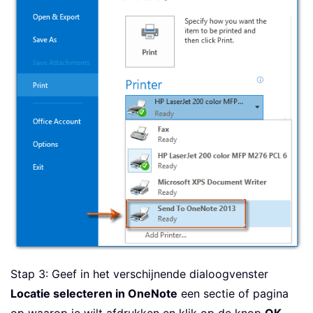
Stap 3: Geef in het verschijnende dialoogvenster
Locatie selecteren in OneNote
een sectie of pagina
op waarop je wilt afdrukken en klik op de knop
OK
.