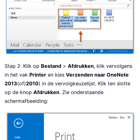
Stap 2: Klik op
Bestand
>
Afdrukken
, klik vervolgens
in het vak
Printer
en kies
Verzenden naar OneNote
2013
(of)
2010
) in de vervolgkeuzelijst. Klik ten slotte
op de knop
Afdrukken
. Zie onderstaande
schermafbeelding: