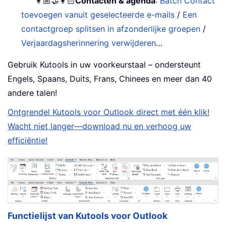
👩🏼‍🤝‍👩🏻
Contacten & agenda
:
Batch Contact
toevoegen vanuit geselecteerde e-mails
/
Een
contactgroep splitsen in afzonderlijke groepen
/
Verjaardagsherinnering verwijderen
…
Gebruik Kutools in uw voorkeurstaal – ondersteunt
Engels, Spaans, Duits, Frans, Chinees en meer dan 40
andere talen!
Ontgrendel Kutools voor Outlook direct met één klik!
Wacht niet langer—download nu en verhoog uw
efficiëntie!
Functielijst van Kutools voor Outlook