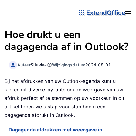
ExtendOffice
Hoe drukt u een
dagagenda af in Outlook?
Auteur
Siluvia
•
Wijzigingsdatum
2024-08-01
Bij het afdrukken van uw Outlook-agenda kunt u
kiezen uit diverse lay-outs om de weergave van uw
afdruk perfect af te stemmen op uw voorkeur. In dit
artikel tonen we u stap voor stap hoe u een
dagagenda afdrukt in Outlook.
Dagagenda afdrukken met weergave in