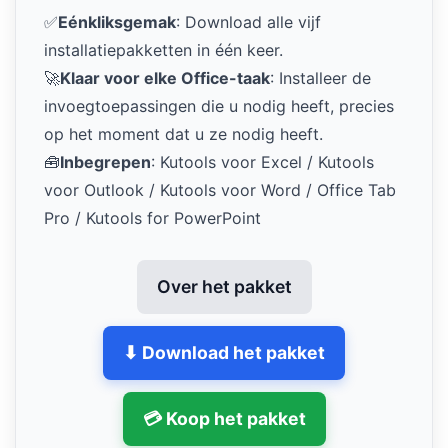
✅
Eénkliksgemak
: Download alle vijf
installatiepakketten in één keer.
🚀
Klaar voor elke Office-taak
: Installeer de
invoegtoepassingen die u nodig heeft, precies
op het moment dat u ze nodig heeft.
🧰
Inbegrepen
: Kutools voor Excel / Kutools
voor Outlook / Kutools voor Word / Office Tab
Pro / Kutools for PowerPoint
Over het pakket
⬇ Download het pakket
💳 Koop het pakket