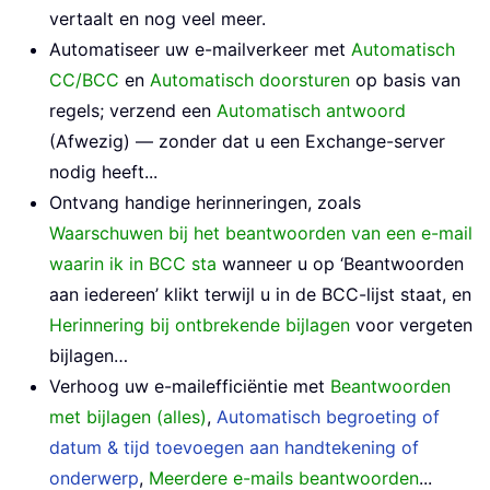
vertaalt en nog veel meer.
Automatiseer uw e-mailverkeer met
Automatisch
CC/BCC
en
Automatisch doorsturen
op basis van
regels; verzend een
Automatisch antwoord
(Afwezig) — zonder dat u een Exchange-server
nodig heeft...
Ontvang handige herinneringen, zoals
Waarschuwen bij het beantwoorden van een e-mail
waarin ik in BCC sta
wanneer u op ‘Beantwoorden
aan iedereen’ klikt terwijl u in de BCC-lijst staat, en
Herinnering bij ontbrekende bijlagen
voor vergeten
bijlagen…
Verhoog uw e-mailefficiëntie met
Beantwoorden
met bijlagen (alles)
,
Automatisch begroeting of
datum & tijd toevoegen aan handtekening of
onderwerp
,
Meerdere e-mails beantwoorden
...