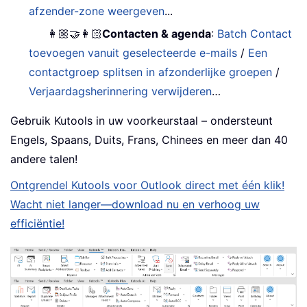
afzender-zone weergeven
...
👩🏼‍🤝‍👩🏻
Contacten & agenda
:
Batch Contact
toevoegen vanuit geselecteerde e-mails
/
Een
contactgroep splitsen in afzonderlijke groepen
/
Verjaardagsherinnering verwijderen
…
Gebruik Kutools in uw voorkeurstaal – ondersteunt
Engels, Spaans, Duits, Frans, Chinees en meer dan 40
andere talen!
Ontgrendel Kutools voor Outlook direct met één klik!
Wacht niet langer—download nu en verhoog uw
efficiëntie!