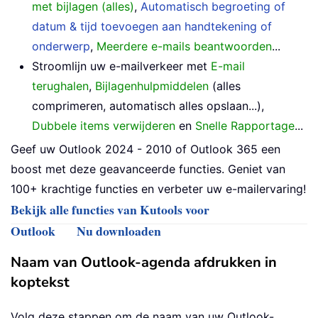
met bijlagen (alles)
,
Automatisch begroeting of
datum & tijd toevoegen aan handtekening of
onderwerp
,
Meerdere e-mails beantwoorden
...
Stroomlijn uw e-mailverkeer met
E-mail
terughalen
,
Bijlagenhulpmiddelen
(alles
comprimeren, automatisch alles opslaan...),
Dubbele items verwijderen
en
Snelle Rapportage
...
Geef uw Outlook 2024 - 2010 of Outlook 365 een
boost met deze geavanceerde functies. Geniet van
100+ krachtige functies en verbeter uw e-mailervaring!
Bekijk alle functies van Kutools voor
Outlook
Nu downloaden
Naam van Outlook-agenda afdrukken in
koptekst
Volg deze stappen om de naam van uw Outlook-