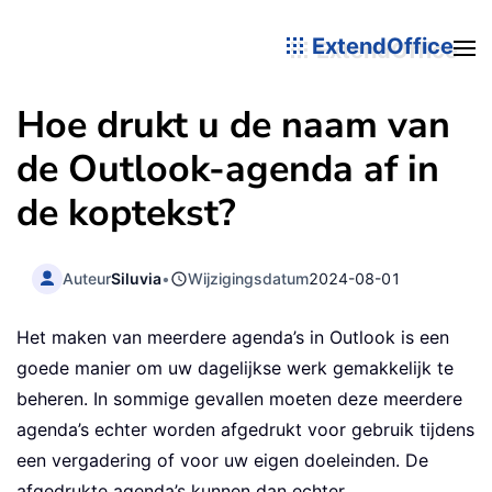
ExtendOffice
Hoe drukt u de naam van
de Outlook-agenda af in
de koptekst?
Auteur
Siluvia
•
Wijzigingsdatum
2024-08-01
Het maken van meerdere agenda’s in Outlook is een
goede manier om uw dagelijkse werk gemakkelijk te
beheren. In sommige gevallen moeten deze meerdere
agenda’s echter worden afgedrukt voor gebruik tijdens
een vergadering of voor uw eigen doeleinden. De
afgedrukte agenda’s kunnen dan echter