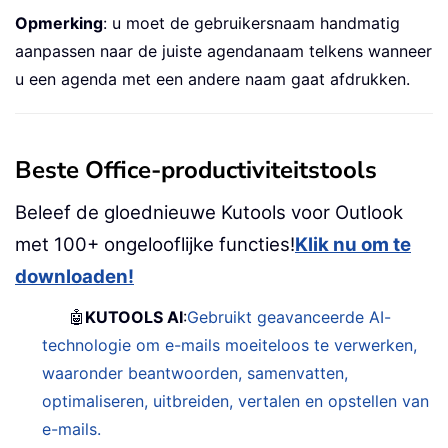
Opmerking
: u moet de gebruikersnaam handmatig
aanpassen naar de juiste agendanaam telkens wanneer
u een agenda met een andere naam gaat afdrukken.
Beste Office-productiviteitstools
Beleef de gloednieuwe Kutools voor Outlook
met 100+ ongelooflijke functies!
Klik nu om te
downloaden!
🤖
KUTOOLS AI
:
Gebruikt geavanceerde AI-
technologie om e-mails moeiteloos te verwerken,
waaronder beantwoorden, samenvatten,
optimaliseren, uitbreiden, vertalen en opstellen van
e-mails.