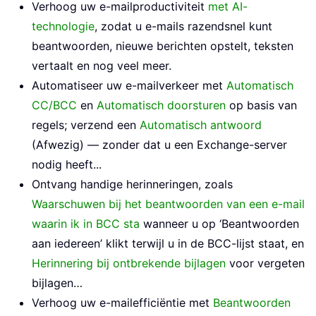
Verhoog uw e-mailproductiviteit
met AI-
technologie
, zodat u e-mails razendsnel kunt
beantwoorden, nieuwe berichten opstelt, teksten
vertaalt en nog veel meer.
Automatiseer uw e-mailverkeer met
Automatisch
CC/BCC
en
Automatisch doorsturen
op basis van
regels; verzend een
Automatisch antwoord
(Afwezig) — zonder dat u een Exchange-server
nodig heeft...
Ontvang handige herinneringen, zoals
Waarschuwen bij het beantwoorden van een e-mail
waarin ik in BCC sta
wanneer u op ‘Beantwoorden
aan iedereen’ klikt terwijl u in de BCC-lijst staat, en
Herinnering bij ontbrekende bijlagen
voor vergeten
bijlagen…
Verhoog uw e-mailefficiëntie met
Beantwoorden