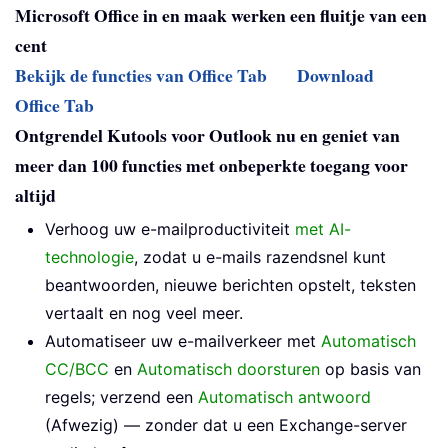
Microsoft Office in en maak werken een fluitje van een
cent
Bekijk de functies van Office Tab
Download
Office Tab
Ontgrendel Kutools voor Outlook nu en geniet van
meer dan 100 functies met onbeperkte toegang voor
altijd
Verhoog uw e-mailproductiviteit
met AI-
technologie
, zodat u e-mails razendsnel kunt
beantwoorden, nieuwe berichten opstelt, teksten
vertaalt en nog veel meer.
Automatiseer uw e-mailverkeer met
Automatisch
CC/BCC
en
Automatisch doorsturen
op basis van
regels; verzend een
Automatisch antwoord
(Afwezig) — zonder dat u een Exchange-server