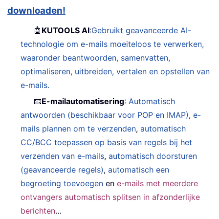
downloaden!
🤖
KUTOOLS AI
:
Gebruikt geavanceerde AI-
technologie om e-mails moeiteloos te verwerken,
waaronder beantwoorden, samenvatten,
optimaliseren, uitbreiden, vertalen en opstellen van
e-mails.
📧
E-mailautomatisering
:
Automatisch
antwoorden (beschikbaar voor POP en IMAP)
,
e-
mails plannen om te verzenden
,
automatisch
CC/BCC toepassen op basis van regels bij het
verzenden van e-mails
,
automatisch doorsturen
(geavanceerde regels)
,
automatisch een
begroeting toevoegen
en
e-mails met meerdere
ontvangers automatisch splitsen in afzonderlijke
berichten
…