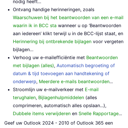
nodig heeft...
Ontvang handige herinneringen, zoals
Waarschuwen bij het beantwoorden van een e-mail
waarin ik in BCC sta
wanneer u op ‘Beantwoorden
aan iedereen’ klikt terwijl u in de BCC-lijst staat, en
Herinnering bij ontbrekende bijlagen
voor vergeten
bijlagen…
Verhoog uw e-mailefficiëntie met
Beantwoorden
met bijlagen (alles)
,
Automatisch begroeting of
datum & tijd toevoegen aan handtekening of
onderwerp
,
Meerdere e-mails beantwoorden
...
Stroomlijn uw e-mailverkeer met
E-mail
terughalen
,
Bijlagenhulpmiddelen
(alles
comprimeren, automatisch alles opslaan...),
Dubbele items verwijderen
en
Snelle Rapportage
...
Geef uw Outlook 2024 - 2010 of Outlook 365 een