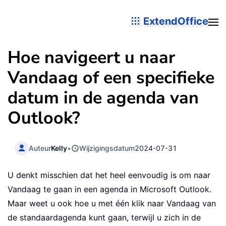
ExtendOffice
Hoe navigeert u naar
Vandaag of een specifieke
datum in de agenda van
Outlook?
Auteur
Kelly
•
Wijzigingsdatum
2024-07-31
U denkt misschien dat het heel eenvoudig is om naar
Vandaag te gaan in een agenda in Microsoft Outlook.
Maar weet u ook hoe u met één klik naar Vandaag van
de standaardagenda kunt gaan, terwijl u zich in de