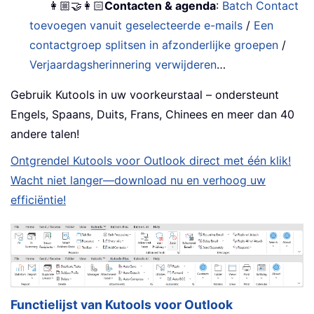
👩🏼‍🤝‍👩🏻
Contacten & agenda
:
Batch Contact
toevoegen vanuit geselecteerde e-mails
/
Een
contactgroep splitsen in afzonderlijke groepen
/
Verjaardagsherinnering verwijderen
…
Gebruik Kutools in uw voorkeurstaal – ondersteunt
Engels, Spaans, Duits, Frans, Chinees en meer dan 40
andere talen!
Ontgrendel Kutools voor Outlook direct met één klik!
Wacht niet langer—download nu en verhoog uw
efficiëntie!
Functielijst van Kutools voor Outlook