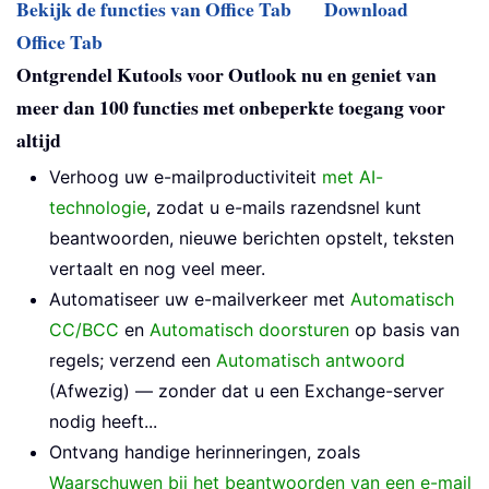
Bekijk de functies van Office Tab
Download
Office Tab
Ontgrendel Kutools voor Outlook nu en geniet van
meer dan 100 functies met onbeperkte toegang voor
altijd
Verhoog uw e-mailproductiviteit
met AI-
technologie
, zodat u e-mails razendsnel kunt
beantwoorden, nieuwe berichten opstelt, teksten
vertaalt en nog veel meer.
Automatiseer uw e-mailverkeer met
Automatisch
CC/BCC
en
Automatisch doorsturen
op basis van
regels; verzend een
Automatisch antwoord
(Afwezig) — zonder dat u een Exchange-server
nodig heeft...
Ontvang handige herinneringen, zoals
Waarschuwen bij het beantwoorden van een e-mail