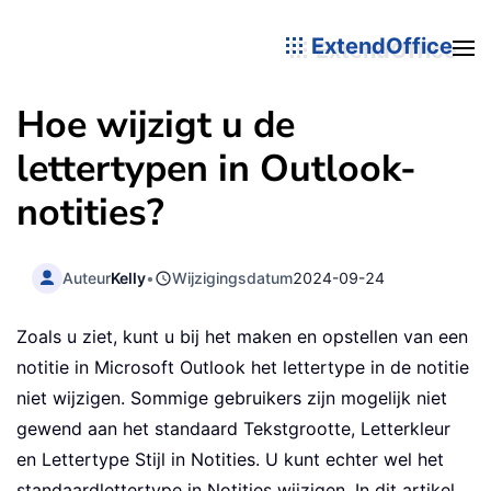
ExtendOffice
Hoe wijzigt u de
lettertypen in Outlook-
notities?
Auteur
Kelly
•
Wijzigingsdatum
2024-09-24
Zoals u ziet, kunt u bij het maken en opstellen van een
notitie in Microsoft Outlook het lettertype in de notitie
niet wijzigen. Sommige gebruikers zijn mogelijk niet
gewend aan het standaard Tekstgrootte, Letterkleur
en Lettertype Stijl in Notities. U kunt echter wel het
standaardlettertype in Notities wijzigen. In dit artikel