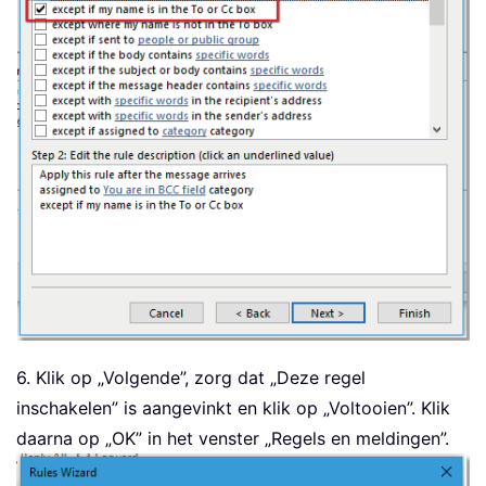
6. Klik op „Volgende”, zorg dat „Deze regel
inschakelen” is aangevinkt en klik op „Voltooien”. Klik
daarna op „OK” in het venster „Regels en meldingen”.