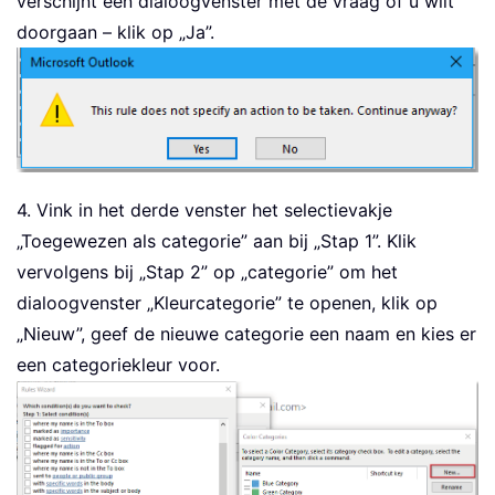
verschijnt een dialoogvenster met de vraag of u wilt
doorgaan – klik op „Ja”.
4. Vink in het derde venster het selectievakje
„Toegewezen als categorie” aan bij „Stap 1”. Klik
vervolgens bij „Stap 2” op „categorie” om het
dialoogvenster „Kleurcategorie” te openen, klik op
„Nieuw”, geef de nieuwe categorie een naam en kies er
een categoriekleur voor.