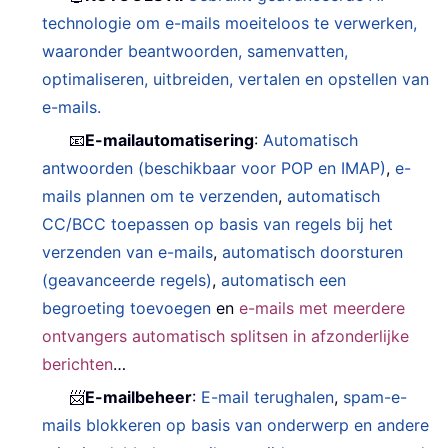
technologie om e-mails moeiteloos te verwerken,
waaronder beantwoorden, samenvatten,
optimaliseren, uitbreiden, vertalen en opstellen van
e-mails.
📧
E-mailautomatisering
:
Automatisch
antwoorden (beschikbaar voor POP en IMAP)
,
e-
mails plannen om te verzenden
,
automatisch
CC/BCC toepassen op basis van regels bij het
verzenden van e-mails
,
automatisch doorsturen
(geavanceerde regels)
,
automatisch een
begroeting toevoegen
en
e-mails met meerdere
ontvangers automatisch splitsen in afzonderlijke
berichten
…
📨
E-mailbeheer
:
E-mail terughalen
,
spam-e-
mails blokkeren op basis van onderwerp en andere