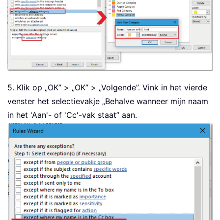
5. Klik op „OK” > „OK” > „Volgende”. Vink in het vierde
venster het selectievakje „Behalve wanneer mijn naam
in het 'Aan'- of 'Cc'-vak staat” aan.