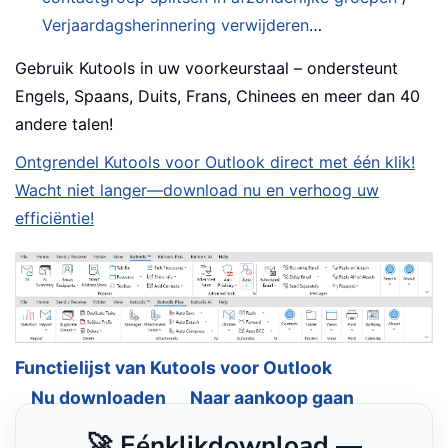
Verjaardagsherinnering verwijderen
…
Gebruik Kutools in uw voorkeurstaal – ondersteunt
Engels, Spaans, Duits, Frans, Chinees en meer dan 40
andere talen!
Ontgrendel Kutools voor Outlook direct met één klik!
Wacht niet langer—download nu en verhoog uw
efficiëntie!
Functielijst van Kutools voor Outlook
Nu downloaden
Naar aankoop gaan
🚀 Eénklikdownload —