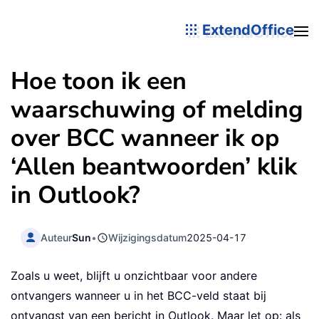
ExtendOffice
Hoe toon ik een
waarschuwing of melding
over BCC wanneer ik op
‘Allen beantwoorden’ klik
in Outlook?
Auteur
Sun
•
Wijzigingsdatum
2025-04-17
Zoals u weet, blijft u onzichtbaar voor andere
ontvangers wanneer u in het BCC-veld staat bij
ontvangst van een bericht in Outlook. Maar let op: als