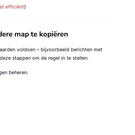
t efficiënt
)
dere map te kopiëren
aarden voldoen – bijvoorbeeld berichten met
eze stappen om de regel in te stellen.
ngen beheren.