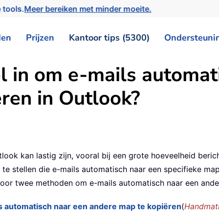
 tools.
Meer bereiken met minder moeite.
den
Prijzen
Kantoor tips (5300)
Ondersteuni
el in om e-mails automat
ren in Outlook?
look kan lastig zijn, vooral bij een grote hoeveelheid beric
n te stellen die e-mails automatisch naar een specifieke ma
ap door twee methoden om e-mails automatisch naar een ande
ls automatisch naar een andere map te kopiëren
(
Handmati