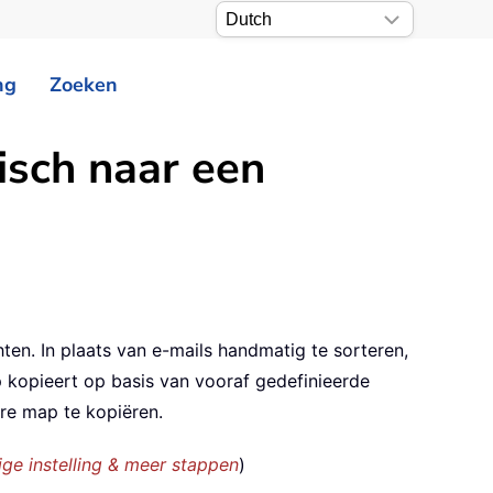
ng
Zoeken
isch naar een
hten. In plaats van e-mails handmatig te sorteren,
p kopieert op basis van vooraf gedefinieerde
re map te kopiëren.
ge instelling & meer stappen
)