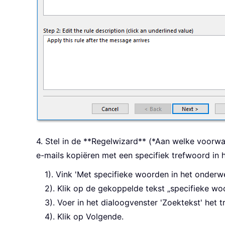
4. Stel in de **Regelwizard** (*Aan welke voorwa
e-mails kopiëren met een specifiek trefwoord in
1). Vink 'Met specifieke woorden in het onderw
2). Klik op de gekoppelde tekst „specifieke woo
3). Voer in het dialoogvenster 'Zoektekst' het
4). Klik op Volgende.