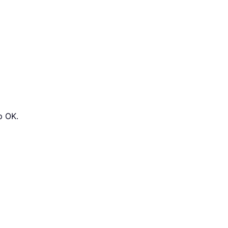
p OK.