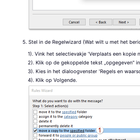
5. Stel in de Regelwizard (Wat wilt u met het ber
1). Vink het selectievakje 'Verplaats een kopi
2). Klik op de gekoppelde tekst „opgegeven" in
3). Kies in het dialoogvenster 'Regels en waar
4). Klik op Volgende.