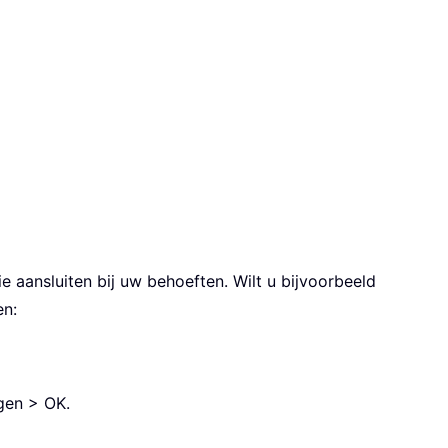
 aansluiten bij uw behoeften. Wilt u bijvoorbeeld
en:
egen > OK.