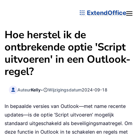
ExtendOffice
Hoe herstel ik de
ontbrekende optie 'Script
uitvoeren' in een Outlook-
regel?
Auteur
Kelly
•
Wijzigingsdatum
2024-09-18
In bepaalde versies van Outlook—met name recente
updates—is de optie ‘Script uitvoeren’ mogelijk
standaard uitgeschakeld als beveiligingsmaatregel. Om
deze functie in Outlook in te schakelen en regels met