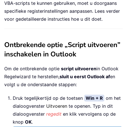
VBA-scripts te kunnen gebruiken, moet u doorgaans
specifieke registerinstellingen aanpassen. Lees verder
voor gedetailleerde instructies hoe u dit doet.
Ontbrekende optie „Script uitvoeren”
inschakelen in Outlook
Om de ontbrekende optie
script uitvoeren
in Outlook
Regelwizard te herstellen,
sluit u eerst Outlook af
en
volgt u de onderstaande stappen:
Druk tegelijkertijd op de toetsen
Win + R
om het
dialoogvenster
Uitvoeren
te openen. Typ in dit
dialoogvenster
regedit
en klik vervolgens op de
knop
OK
.