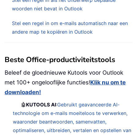
Stel een regel in als het onderwerp bepaalde
woorden niet bevat in Outlook
Stel een regel in om e-mails automatisch naar een
andere map te kopiëren in Outlook
Beste Office-productiviteitstools
Beleef de gloednieuwe Kutools voor Outlook
met 100+ ongelooflijke functies!
Klik nu om te
downloaden!
🤖
KUTOOLS AI
:
Gebruikt geavanceerde AI-
technologie om e-mails moeiteloos te verwerken,
waaronder beantwoorden, samenvatten,
optimaliseren, uitbreiden, vertalen en opstellen van