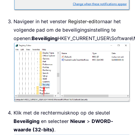
Navigeer in het venster
Register-editor
naar het
volgende pad om de beveiligingsinstelling te
openen:
Beveiliging
HKEY_CURRENT_USER\Software\Mic
Klik met de rechtermuisknop op de sleutel
Beveiliging
en selecteer
Nieuw
>
DWORD-
waarde (32-bits)
.