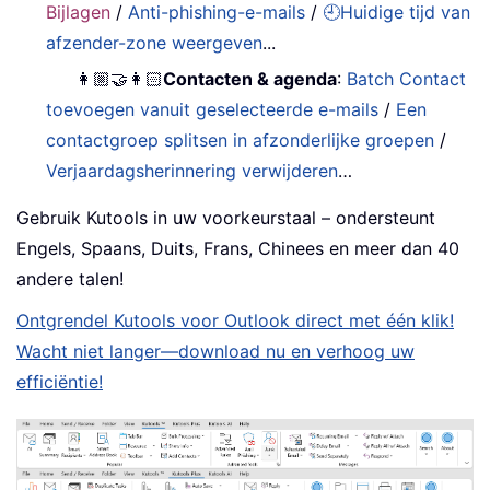
Bijlagen
/
Anti-phishing-e-mails
/
🕘Huidige tijd van
afzender-zone weergeven
...
👩🏼‍🤝‍👩🏻
Contacten & agenda
:
Batch Contact
toevoegen vanuit geselecteerde e-mails
/
Een
contactgroep splitsen in afzonderlijke groepen
/
Verjaardagsherinnering verwijderen
…
Gebruik Kutools in uw voorkeurstaal – ondersteunt
Engels, Spaans, Duits, Frans, Chinees en meer dan 40
andere talen!
Ontgrendel Kutools voor Outlook direct met één klik!
Wacht niet langer—download nu en verhoog uw
efficiëntie!