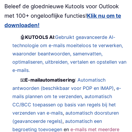
Beleef de gloednieuwe Kutools voor Outlook
met 100+ ongelooflijke functies!
Klik nu om te
downloaden!
🤖
KUTOOLS AI
:
Gebruikt geavanceerde AI-
technologie om e-mails moeiteloos te verwerken,
waaronder beantwoorden, samenvatten,
optimaliseren, uitbreiden, vertalen en opstellen van
e-mails.
📧
E-mailautomatisering
:
Automatisch
antwoorden (beschikbaar voor POP en IMAP)
,
e-
mails plannen om te verzenden
,
automatisch
CC/BCC toepassen op basis van regels bij het
verzenden van e-mails
,
automatisch doorsturen
(geavanceerde regels)
,
automatisch een
begroeting toevoegen
en
e-mails met meerdere