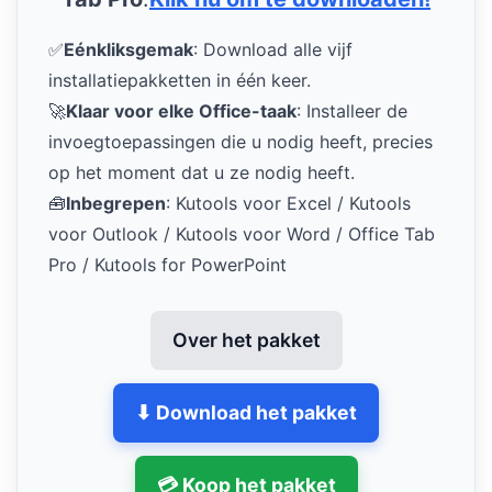
✅
Eénkliksgemak
: Download alle vijf
installatiepakketten in één keer.
🚀
Klaar voor elke Office-taak
: Installeer de
invoegtoepassingen die u nodig heeft, precies
op het moment dat u ze nodig heeft.
🧰
Inbegrepen
: Kutools voor Excel / Kutools
voor Outlook / Kutools voor Word / Office Tab
Pro / Kutools for PowerPoint
Over het pakket
⬇ Download het pakket
💳 Koop het pakket