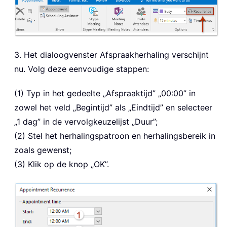
3. Het dialoogvenster Afspraakherhaling verschijnt
nu. Volg deze eenvoudige stappen:
(1) Typ in het gedeelte „Afspraaktijd” „00:00” in
zowel het veld „Begintijd” als „Eindtijd” en selecteer
„1 dag” in de vervolgkeuzelijst „Duur”;
(2) Stel het herhalingspatroon en herhalingsbereik in
zoals gewenst;
(3) Klik op de knop „OK”.