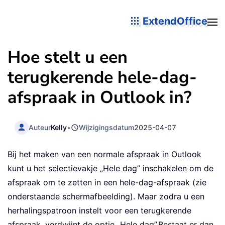
ExtendOffice
Hoe stelt u een
terugkerende hele-dag-
afspraak in Outlook in?
Auteur
Kelly
•
Wijzigingsdatum
2025-04-07
Bij het maken van een normale afspraak in Outlook
kunt u het selectievakje „Hele dag” inschakelen om de
afspraak om te zetten in een hele-dag-afspraak (zie
onderstaande schermafbeelding). Maar zodra u een
herhalingspatroon instelt voor een terugkerende
afspraak, verdwijnt de optie „Hele dag”.
Bestaat er dan