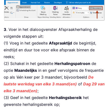
3
. Voer in het dialoogvenster Afspraakherhaling de
volgende stappen uit:
(1) Voeg in het gedeelte
Afspraaktijd
de begintijd,
eindtijd en duur toe voor elke afspraak binnen de
reeks;
(2) Schakel in het gedeelte
Herhalingspatroon
de
optie
Maandelijks
in en geef vervolgens de frequentie
op als ‘één keer per 3 maanden’, bijvoorbeeld
De
laatste werkdag van elke 3 maand(en)
of
Dag 29 van
elke 3 maand(en)
;
(3) Geef in het gedeelte
Herhalingsbereik
het
gewenste herhalingsbereik op;