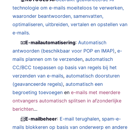
technologie om e-mails moeiteloos te verwerken,
waaronder beantwoorden, samenvatten,
optimaliseren, uitbreiden, vertalen en opstellen van
e-mails.
📧
E-mailautomatisering
:
Automatisch
antwoorden (beschikbaar voor POP en IMAP)
,
e-
mails plannen om te verzenden
,
automatisch
CC/BCC toepassen op basis van regels bij het
verzenden van e-mails
,
automatisch doorsturen
(geavanceerde regels)
,
automatisch een
begroeting toevoegen
en
e-mails met meerdere
ontvangers automatisch splitsen in afzonderlijke
berichten
…
📨
E-mailbeheer
:
E-mail terughalen
,
spam-e-
mails blokkeren op basis van onderwerp en andere