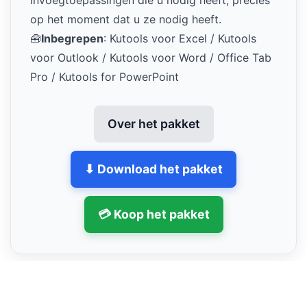
invoegtoepassingen die u nodig heeft, precies
op het moment dat u ze nodig heeft.
🧰
Inbegrepen
: Kutools voor Excel / Kutools
voor Outlook / Kutools voor Word / Office Tab
Pro / Kutools for PowerPoint
Over het pakket
⬇ Download het pakket
💳 Koop het pakket