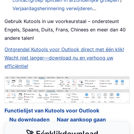
Verjaardagsherinnering verwijderen
…
Gebruik Kutools in uw voorkeurstaal – ondersteunt
Engels, Spaans, Duits, Frans, Chinees en meer dan 40
andere talen!
Ontgrendel Kutools voor Outlook direct met één klik!
Wacht niet langer—download nu en verhoog uw
efficiëntie!
Functielijst van Kutools voor Outlook
Nu downloaden
Naar aankoop gaan
🚀 Eénklikdownload —