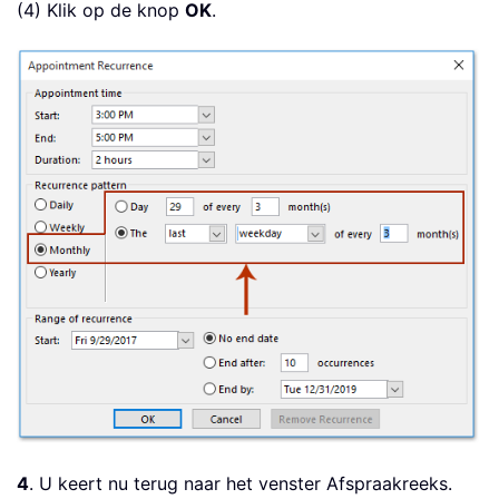
(4) Klik op de knop
OK
.
4
. U keert nu terug naar het venster Afspraakreeks.