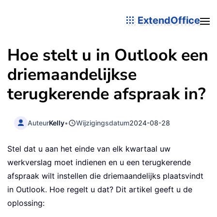
ExtendOffice
Hoe stelt u in Outlook een
driemaandelijkse
terugkerende afspraak in?
Auteur
Kelly
•
Wijzigingsdatum
2024-08-28
Stel dat u aan het einde van elk kwartaal uw
werkverslag moet indienen en u een terugkerende
afspraak wilt instellen die driemaandelijks plaatsvindt
in Outlook. Hoe regelt u dat? Dit artikel geeft u de
oplossing: