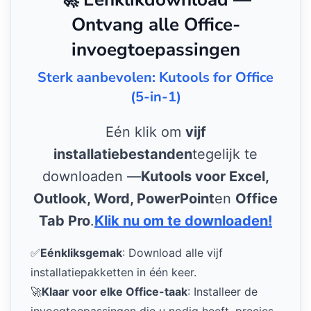
Ontvang alle Office-
invoegtoepassingen
Sterk aanbevolen: Kutools for Office
(5-in-1)
Eén klik om
vijf
installatiebestanden
tegelijk te
downloaden —
Kutools voor Excel,
Outlook, Word, PowerPoint
en
Office
Tab Pro
.
Klik nu om te downloaden!
✅
Eénkliksgemak
: Download alle vijf
installatiepakketten in één keer.
🚀
Klaar voor elke Office-taak
: Installeer de