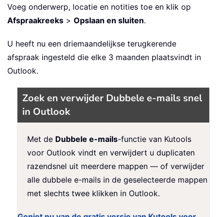
Voeg onderwerp, locatie en notities toe en klik op
Afspraakreeks
>
Opslaan en sluiten
.
U heeft nu een driemaandelijkse terugkerende
afspraak ingesteld die elke 3 maanden plaatsvindt in
Outlook.
Zoek en verwijder Dubbele e-mails snel
in Outlook
Met de
Dubbele e-mails
-functie van Kutools
voor Outlook vindt en verwijdert u duplicaten
razendsnel uit meerdere mappen — of verwijder
alle dubbele e-mails in de geselecteerde mappen
met slechts twee klikken in Outlook.
Geniet nu van de gratis versie van Kutools voor