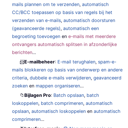
mails plannen om te verzenden
,
automatisch
CC/BCC toepassen op basis van regels bij het
verzenden van e-mails
,
automatisch doorsturen
(geavanceerde regels)
,
automatisch een
begroeting toevoegen
en
e-mails met meerdere
ontvangers automatisch splitsen in afzonderlijke
berichten
…
📨
E-mailbeheer
:
E-mail terughalen
,
spam-e-
mails blokkeren op basis van onderwerp en andere
criteria
,
dubbele e-mails verwijderen
,
geavanceerd
zoeken
en
mappen organiseren
…
📁
Bijlagen Pro
:
Batch opslaan
,
batch
loskoppelen
,
batch comprimeren
,
automatisch
opslaan
,
automatisch loskoppelen
en
automatisch
comprimeren
…