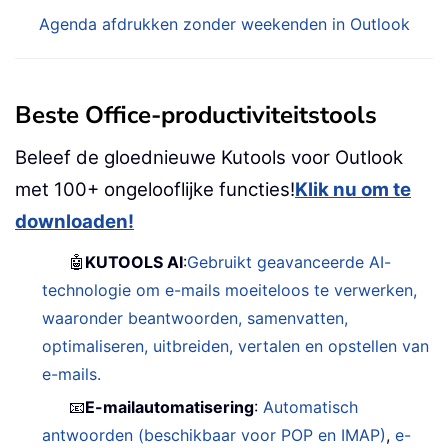
Agenda afdrukken zonder weekenden in Outlook
Beste Office-productiviteitstools
Beleef de gloednieuwe Kutools voor Outlook
met 100+ ongelooflijke functies!
Klik nu om te
downloaden!
🤖
KUTOOLS AI
:
Gebruikt geavanceerde AI-
technologie om e-mails moeiteloos te verwerken,
waaronder beantwoorden, samenvatten,
optimaliseren, uitbreiden, vertalen en opstellen van
e-mails.
📧
E-mailautomatisering
:
Automatisch
antwoorden (beschikbaar voor POP en IMAP)
,
e-