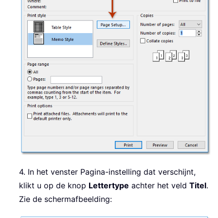
4. In het venster Pagina-instelling dat verschijnt,
klikt u op de knop
Lettertype
achter het veld
Titel
.
Zie de schermafbeelding: