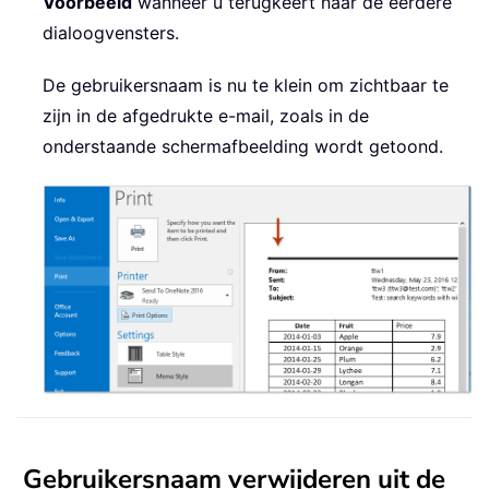
Voorbeeld
wanneer u terugkeert naar de eerdere
dialoogvensters.
De gebruikersnaam is nu te klein om zichtbaar te
zijn in de afgedrukte e-mail, zoals in de
onderstaande schermafbeelding wordt getoond.
Gebruikersnaam verwijderen uit de