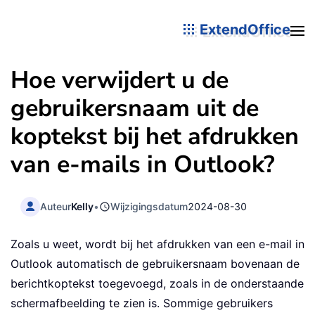
ExtendOffice
Hoe verwijdert u de
gebruikersnaam uit de
koptekst bij het afdrukken
van e-mails in Outlook?
Auteur
Kelly
•
Wijzigingsdatum
2024-08-30
Zoals u weet, wordt bij het afdrukken van een e-mail in
Outlook automatisch de gebruikersnaam bovenaan de
berichtkoptekst toegevoegd, zoals in de onderstaande
schermafbeelding te zien is. Sommige gebruikers