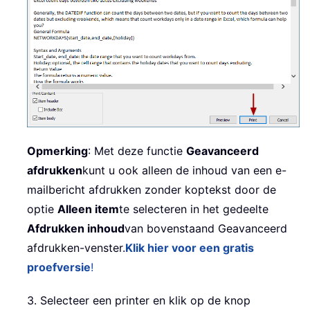
Opmerking
: Met deze functie
Geavanceerd
afdrukken
kunt u ook alleen de inhoud van een e-
mailbericht afdrukken zonder koptekst door de
optie
Alleen item
te selecteren in het gedeelte
Afdrukken inhoud
van bovenstaand Geavanceerd
afdrukken-venster.
Klik hier voor een gratis
proefversie
!
3. Selecteer een printer en klik op de knop