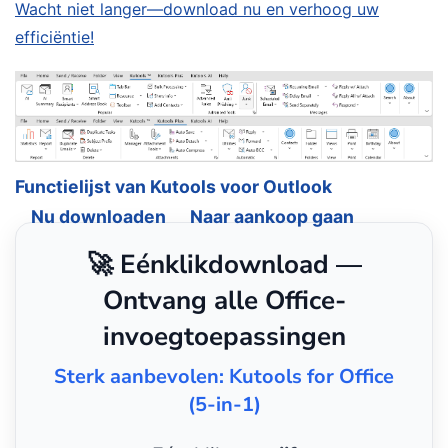
Wacht niet langer—download nu en verhoog uw
efficiëntie!
Functielijst van Kutools voor Outlook
Nu downloaden
Naar aankoop gaan
🚀 Eénklikdownload —
Ontvang alle Office-
invoegtoepassingen
Sterk aanbevolen: Kutools for Office
(5-in-1)