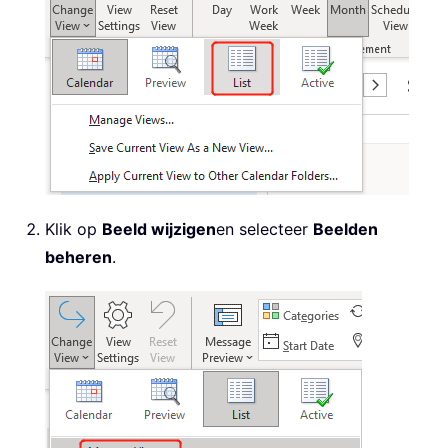
Klik op
Beeld wijzigen
en selecteer
Beelden
beheren
.