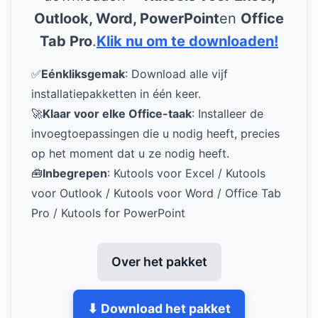
Outlook, Word, PowerPoint
en
Office
Tab Pro
.
Klik nu om te downloaden!
✅
Eénkliksgemak
: Download alle vijf
installatiepakketten in één keer.
🚀
Klaar voor elke Office-taak
: Installeer de
invoegtoepassingen die u nodig heeft, precies
op het moment dat u ze nodig heeft.
🧰
Inbegrepen
: Kutools voor Excel / Kutools
voor Outlook / Kutools voor Word / Office Tab
Pro / Kutools for PowerPoint
Over het pakket
⬇ Download het pakket