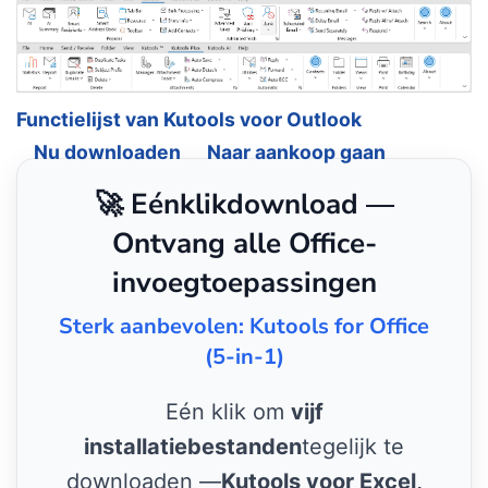
Functielijst van Kutools voor Outlook
Nu downloaden
Naar aankoop gaan
🚀 Eénklikdownload —
Ontvang alle Office-
invoegtoepassingen
Sterk aanbevolen: Kutools for Office
(5-in-1)
Eén klik om
vijf
installatiebestanden
tegelijk te
downloaden —
Kutools voor Excel,