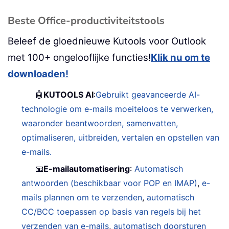
Beste Office-productiviteitstools
Beleef de gloednieuwe Kutools voor Outlook
met 100+ ongelooflijke functies!
Klik nu om te
downloaden!
🤖
KUTOOLS AI
:
Gebruikt geavanceerde AI-
technologie om e-mails moeiteloos te verwerken,
waaronder beantwoorden, samenvatten,
optimaliseren, uitbreiden, vertalen en opstellen van
e-mails.
📧
E-mailautomatisering
:
Automatisch
antwoorden (beschikbaar voor POP en IMAP)
,
e-
mails plannen om te verzenden
,
automatisch
CC/BCC toepassen op basis van regels bij het
verzenden van e-mails
,
automatisch doorsturen