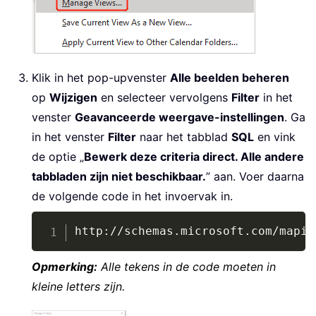
Klik in het pop-upvenster
Alle beelden beheren
op
Wijzigen
en selecteer vervolgens
Filter
in het
venster
Geavanceerde weergave-instellingen
. Ga
in het venster
Filter
naar het tabblad
SQL
en vink
de optie „
Bewerk deze criteria direct. Alle andere
tabbladen zijn niet beschikbaar.
” aan. Voer daarna
de volgende code in het invoervak in.
Copy
http
:
/
/
schemas
.
microsoft
.
com
/
mapi
/
Opmerking:
Alle tekens in de code moeten in
kleine letters zijn.