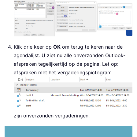
Klik drie keer op
OK
om terug te keren naar de
agendalijst. U ziet nu alle onverzonden Outlook-
afspraken tegelijkertijd op de pagina. Let op:
afspraken met het vergaderingspictogram
zijn onverzonden vergaderingen.