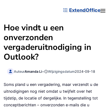
ExtendOffice
Hoe vindt u een
onverzonden
vergaderuitnodiging in
Outlook?
Auteur
Amanda Li
•
Wijzigingsdatum
2024-09-18
Soms pland u een vergadering, maar verzendt u de
uitnodigingen nog niet omdat u twijfelt over het
tijdstip, de locatie of dergelijke. In tegenstelling tot
conceptberichten – onverzonden e-mails die u