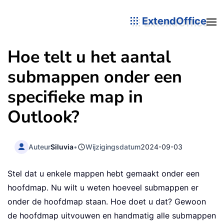
ExtendOffice
Hoe telt u het aantal
submappen onder een
specifieke map in
Outlook?
Auteur
Siluvia
•
Wijzigingsdatum
2024-09-03
Stel dat u enkele mappen hebt gemaakt onder een
hoofdmap. Nu wilt u weten hoeveel submappen er
onder de hoofdmap staan. Hoe doet u dat? Gewoon
de hoofdmap uitvouwen en handmatig alle submappen