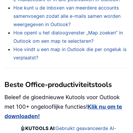
Hoe kunt u de inboxen van meerdere accounts
samenvoegen zodat alle e-mails samen worden
weergegeven in Outlook?
Hoe opent u het dialoogvenster „Map zoeken” in
Outlook om een map te selecteren?
Hoe vindt u een map in Outlook die per ongeluk is
verplaatst?
Beste Office-productiviteitstools
Beleef de gloednieuwe Kutools voor Outlook
met 100+ ongelooflijke functies!
Klik nu om te
downloaden!
🤖
KUTOOLS AI
:
Gebruikt geavanceerde AI-