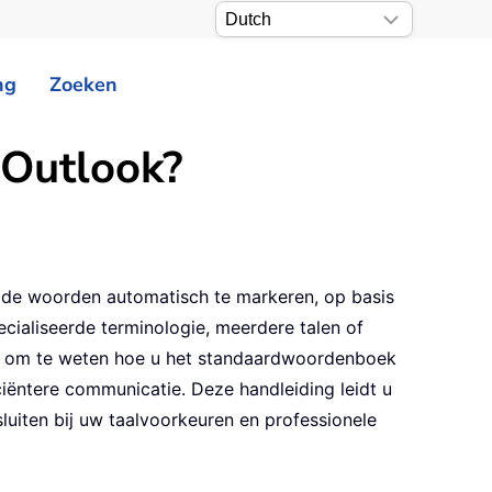
ng
Zoeken
 Outlook?
pelde woorden automatisch te markeren, op basis
cialiseerde terminologie, meerdere talen of
ieel om te weten hoe u het standaardwoordenboek
iëntere communicatie. Deze handleiding leidt u
uiten bij uw taalvoorkeuren en professionele