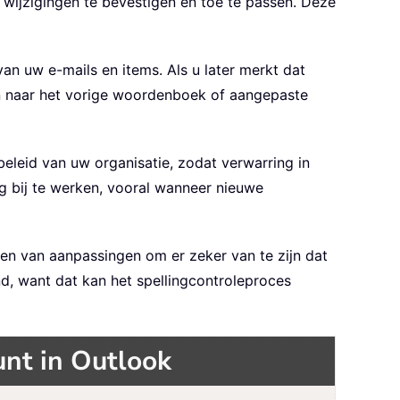
wijzigingen te bevestigen en toe te passen. Deze
an uw e-mails en items. Als u later merkt dat
n naar het vorige woordenboek of aangepaste
eleid van uw organisatie, zodat verwarring in
bij te werken, vooral wanneer nieuwe
gen van aanpassingen om er zeker van te zijn dat
d, want dat kan het spellingcontroleproces
nt in Outlook