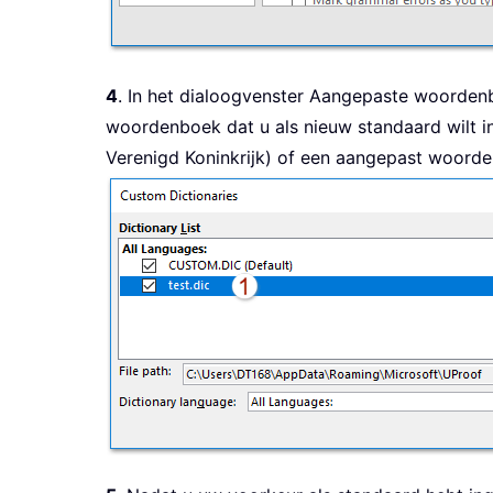
4
. In het dialoogvenster Aangepaste woorden
woordenboek dat u als nieuw standaard wilt in
Verenigd Koninkrijk) of een aangepast woorde