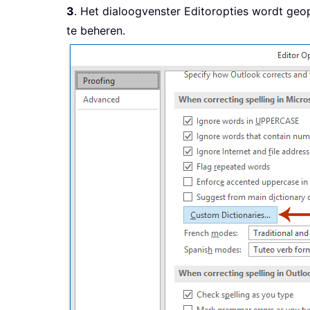
3
. Het dialoogvenster Editoropties wordt geo
te beheren.