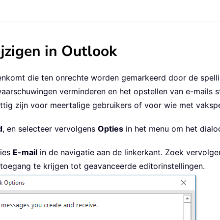
zigen in Outlook
enkomt die ten onrechte worden gemarkeerd door de spelli
rschuwingen verminderen en het opstellen van e-mails st
ttig zijn voor meertalige gebruikers of voor wie met vaks
d
, en selecteer vervolgens
Opties
in het menu om het dialo
ties
E-mail
in de navigatie aan de linkerkant. Zoek vervolge
oegang te krijgen tot geavanceerde editorinstellingen.