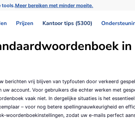
 tools.
Meer bereiken met minder moeite.
den
Prijzen
Kantoor tips (5300)
Ondersteuni
standaardwoordenboek in
uw berichten vrij blijven van typfouten door verkeerd ges
n uw account. Voor gebruikers die echter werken met gespe
rdenboek vaak niet. In dergelijke situaties is het essent
emplaar – voor nog betere spellingnauwkeurigheid en effic
k-woordenboekinstellingen, zodat uw e-mails perfect aansl