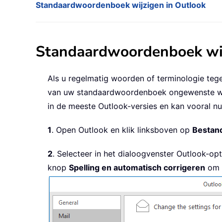
Standaardwoordenboek wijzigen in Outlook
Standaardwoordenboek wij
Als u regelmatig woorden of terminologie teg
van uw standaardwoordenboek ongewenste waa
in de meeste Outlook-versies en kan vooral nu
1
. Open Outlook en klik linksboven op
Bestan
2
. Selecteer in het dialoogvenster Outlook-op
knop
Spelling en automatisch corrigeren
om t