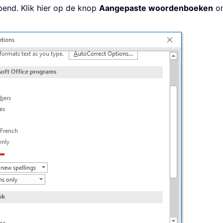
pend. Klik hier op de knop
Aangepaste woordenboeken
om