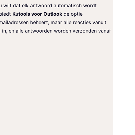
u wilt dat elk antwoord automatisch wordt
 biedt
Kutools voor Outlook
de optie
mailadressen beheert, maar alle reacties vanuit
g in, en alle antwoorden worden verzonden vanaf