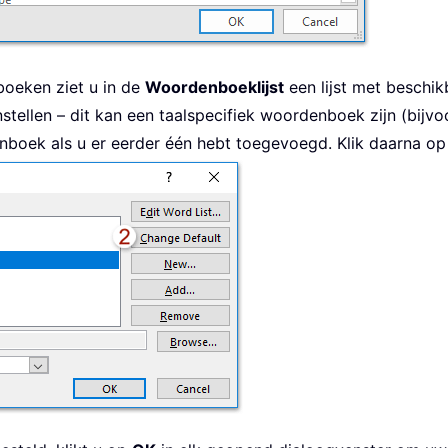
boeken ziet u in de
Woordenboeklijst
een lijst met beschi
stellen – dit kan een taalspecifiek woordenboek zijn (bijv
nboek als u er eerder één hebt toegevoegd. Klik daarna o