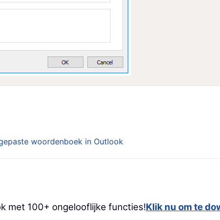
ngepaste woordenboek in Outlook
k met 100+ ongelooflijke functies!
Klik nu om te d