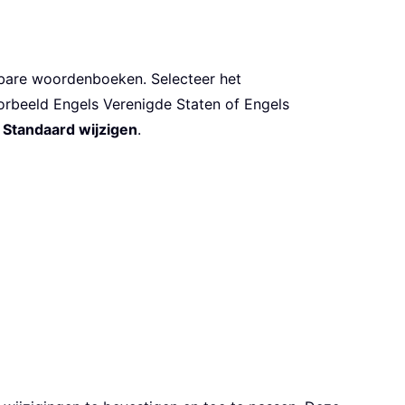
kbare woordenboeken. Selecteer het
oorbeeld Engels Verenigde Staten of Engels
p
Standaard wijzigen
.