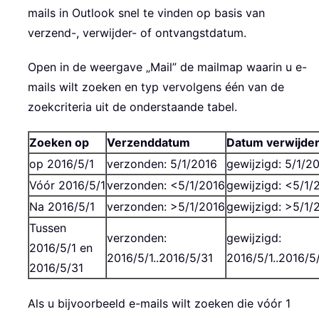
mails in Outlook snel te vinden op basis van
verzend-, verwijder- of ontvangstdatum.
Open in de weergave „Mail” de mailmap waarin u e-
mails wilt zoeken en typ vervolgens één van de
zoekcriteria uit de onderstaande tabel.
Zoeken op
Verzenddatum
Datum verwijde
op 2016/5/1
verzonden: 5/1/2016
gewijzigd: 5/1/2
Vóór 2016/5/1
verzonden: <5/1/2016
gewijzigd: <5/1/
Na 2016/5/1
verzonden: >5/1/2016
gewijzigd: >5/1/
Tussen
verzonden:
gewijzigd:
2016/5/1 en
2016/5/1..2016/5/31
2016/5/1..2016/5
2016/5/31
Als u bijvoorbeeld e-mails wilt zoeken die vóór 1