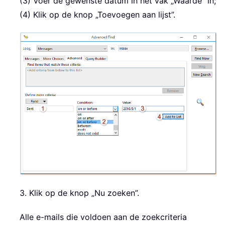
(3) Voer de gewenste datum in het vak „Waarde” in;
(4) Klik op de knop „Toevoegen aan lijst”.
3. Klik op de knop „Nu zoeken”.
Alle e-mails die voldoen aan de zoekcriteria