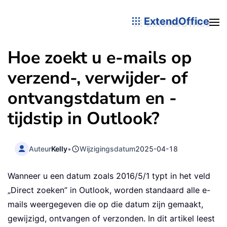
ExtendOffice
Hoe zoekt u e-mails op
verzend-, verwijder- of
ontvangstdatum en -
tijdstip in Outlook?
Auteur
Kelly
•
Wijzigingsdatum
2025-04-18
Wanneer u een datum zoals 2016/5/1 typt in het veld
„Direct zoeken” in Outlook, worden standaard alle e-
mails weergegeven die op die datum zijn gemaakt,
gewijzigd, ontvangen of verzonden. In dit artikel leest