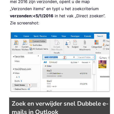
mei 2016 zijn verzonden, opent u de map
„Verzonden items” en typt u het zoekcriterium
verzonden:<5/1/2016
in het vak „Direct zoeken”.
Zie screenshot:
Zoek en verwijder snel Dubbele e-
mails in Outlook