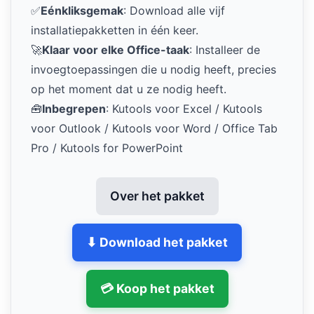
✅
Eénkliksgemak
: Download alle vijf
installatiepakketten in één keer.
🚀
Klaar voor elke Office-taak
: Installeer de
invoegtoepassingen die u nodig heeft, precies
op het moment dat u ze nodig heeft.
🧰
Inbegrepen
: Kutools voor Excel / Kutools
voor Outlook / Kutools voor Word / Office Tab
Pro / Kutools for PowerPoint
Over het pakket
⬇ Download het pakket
💳 Koop het pakket