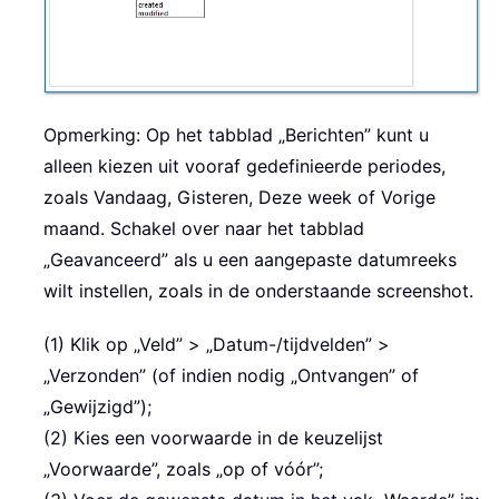
Opmerking: Op het tabblad „Berichten” kunt u
alleen kiezen uit vooraf gedefinieerde periodes,
zoals Vandaag, Gisteren, Deze week of Vorige
maand. Schakel over naar het tabblad
„Geavanceerd” als u een aangepaste datumreeks
wilt instellen, zoals in de onderstaande screenshot.
(1) Klik op „Veld” > „Datum-/tijdvelden” >
„Verzonden” (of indien nodig „Ontvangen” of
„Gewijzigd”);
(2) Kies een voorwaarde in de keuzelijst
„Voorwaarde”, zoals „op of vóór”;