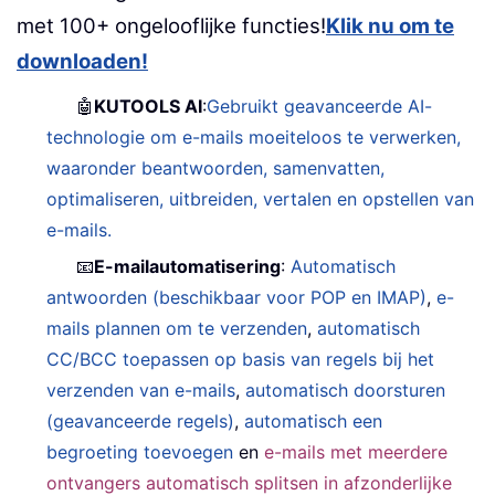
met 100+ ongelooflijke functies!
Klik nu om te
downloaden!
🤖
KUTOOLS AI
:
Gebruikt geavanceerde AI-
technologie om e-mails moeiteloos te verwerken,
waaronder beantwoorden, samenvatten,
optimaliseren, uitbreiden, vertalen en opstellen van
e-mails.
📧
E-mailautomatisering
:
Automatisch
antwoorden (beschikbaar voor POP en IMAP)
,
e-
mails plannen om te verzenden
,
automatisch
CC/BCC toepassen op basis van regels bij het
verzenden van e-mails
,
automatisch doorsturen
(geavanceerde regels)
,
automatisch een
begroeting toevoegen
en
e-mails met meerdere
ontvangers automatisch splitsen in afzonderlijke