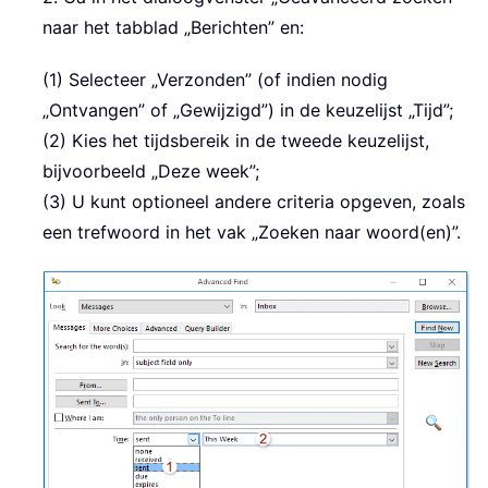
naar het tabblad „Berichten” en:
(1) Selecteer „Verzonden” (of indien nodig
„Ontvangen” of „Gewijzigd”) in de keuzelijst „Tijd”;
(2) Kies het tijdsbereik in de tweede keuzelijst,
bijvoorbeeld „Deze week”;
(3) U kunt optioneel andere criteria opgeven, zoals
een trefwoord in het vak „Zoeken naar woord(en)”.