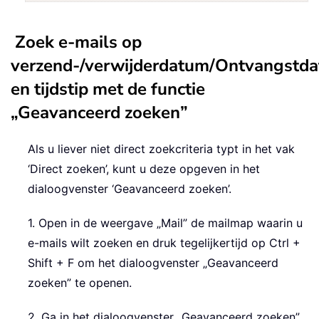
Zoek e-mails op
verzend-/verwijderdatum/Ontvangstd
en tijdstip met de functie
„Geavanceerd zoeken”
Als u liever niet direct zoekcriteria typt in het vak
‘Direct zoeken’, kunt u deze opgeven in het
dialoogvenster ‘Geavanceerd zoeken’.
1. Open in de weergave „Mail” de mailmap waarin u
e-mails wilt zoeken en druk tegelijkertijd op Ctrl +
Shift + F om het dialoogvenster „Geavanceerd
zoeken” te openen.
2. Ga in het dialoogvenster „Geavanceerd zoeken”