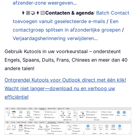
afzender-zone weergeven
...
👩🏼‍🤝‍👩🏻
Contacten & agenda
:
Batch Contact
toevoegen vanuit geselecteerde e-mails
/
Een
contactgroep splitsen in afzonderlijke groepen
/
Verjaardagsherinnering verwijderen
…
Gebruik Kutools in uw voorkeurstaal – ondersteunt
Engels, Spaans, Duits, Frans, Chinees en meer dan 40
andere talen!
Ontgrendel Kutools voor Outlook direct met één klik!
Wacht niet langer—download nu en verhoog uw
efficiëntie!