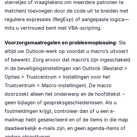
sterretjes of vraagtekens om meerdere patronen te
matchen) toevoegen door de code uit te breiden met
reguliere expressies (RegExp) of aangepaste logica—
mits u vertrouwd bent met VBA-scripting.
Voorzorgsmaatregelen en probleemoplossing:
Sla
altijd uw Outlook-werk op voordat u macro’s uitvoert
of bewerkt. Zorg ervoor dat macro’s zijn ingeschakeld
in de beveiligingsinstellingen van Outlook (Bestand >
Opties > Trustcentrum > Instellingen voor het
Trustcentrum > Macro-instellingen). De macro
doorzoekt alleen het onderwerp en de hoofdtekst –
geen bijlagen of gespreksgeschiedenissen. Als u
foutmeldingen krijgt, controleer dan of u een e-
mailmap hebt geselecteerd en of de items in die map
daadwerkelijk e-mails zijn, en geen agenda-items of
andere objecttypen.