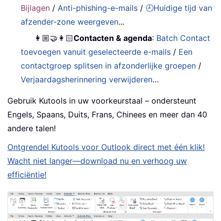
Bijlagen
/
Anti-phishing-e-mails
/
🕘Huidige tijd van
afzender-zone weergeven
...
👩🏼‍🤝‍👩🏻
Contacten & agenda
:
Batch Contact
toevoegen vanuit geselecteerde e-mails
/
Een
contactgroep splitsen in afzonderlijke groepen
/
Verjaardagsherinnering verwijderen
…
Gebruik Kutools in uw voorkeurstaal – ondersteunt
Engels, Spaans, Duits, Frans, Chinees en meer dan 40
andere talen!
Ontgrendel Kutools voor Outlook direct met één klik!
Wacht niet langer—download nu en verhoog uw
efficiëntie!