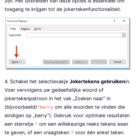
zijn. Het uitbreiden van deze opties is essentieel om
toegang te krijgen tot de jokertekenfunctionaliteit.
4. Schakel het selectievakje
Jokertekens gebruiken
in.
Voer vervolgens uw gedeeltelijke woord of
jokertekenpatroon in het vak „Zoeken naar” in
(bijvoorbeeld)
om alle woorden te vinden die
*berry
eindigen op „berry”). Gebruik voor optimale resultaten
een sterretje
om een willekeurige reeks tekens weer
*
te geven, of een vraagteken
voor één enkel teken.
?