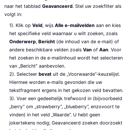
naar het tabblad
Geavanceerd
. Stel uw zoekfilter als
volgt in:
1). Klik op
Veld
, wijs
Alle e-mailvelden
aan en kies
het specifieke veld waarnaar u wilt zoeken, zoals
Onderwerp
,
Bericht
(de inhoud van de e-mail) of
andere beschikbare velden zoals
Van
of
Aan
. Voor
het zoeken in de e-mailinhoud wordt het selecteren
van „Bericht” aanbevolen.
2). Selecteer
bevat
uit de „Voorwaarde”-keuzelijst.
Hiermee worden e-mails gevonden die uw
tekstfragment ergens in het gekozen veld bevatten.
3). Voer een gedeeltelijk trefwoord in (bijvoorbeeld
„berry” om „strawberry”, „blueberry”, enzovoort te
vinden) in het veld „Waarde”. U hebt geen
jokertekens nodig; Geavanceerd zoeken doorzoekt