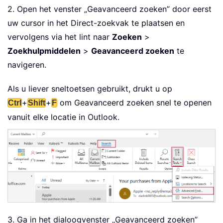
2. Open het venster „Geavanceerd zoeken” door eerst
uw cursor in het Direct-zoekvak te plaatsen en
vervolgens via het lint naar
Zoeken
>
Zoekhulpmiddelen
>
Geavanceerd zoeken
te
navigeren.
Als u liever sneltoetsen gebruikt, drukt u op
+
+
om Geavanceerd zoeken snel te openen
Ctrl
Shift
F
vanuit elke locatie in Outlook.
3. Ga in het dialoogvenster „Geavanceerd zoeken”