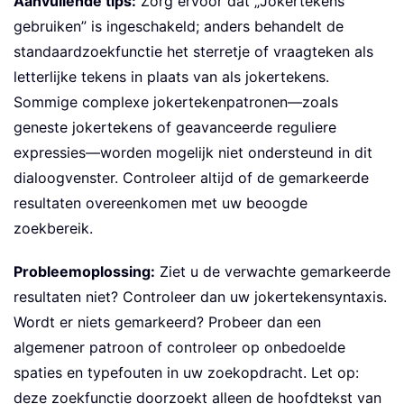
Aanvullende tips:
Zorg ervoor dat „Jokertekens
gebruiken” is ingeschakeld; anders behandelt de
standaardzoekfunctie het sterretje of vraagteken als
letterlijke tekens in plaats van als jokertekens.
Sommige complexe jokertekenpatronen—zoals
geneste jokertekens of geavanceerde reguliere
expressies—worden mogelijk niet ondersteund in dit
dialoogvenster. Controleer altijd of de gemarkeerde
resultaten overeenkomen met uw beoogde
zoekbereik.
Probleemoplossing:
Ziet u de verwachte gemarkeerde
resultaten niet? Controleer dan uw jokertekensyntaxis.
Wordt er niets gemarkeerd? Probeer dan een
algemener patroon of controleer op onbedoelde
spaties en typefouten in uw zoekopdracht. Let op:
deze zoekfunctie doorzoekt alleen de hoofdtekst van