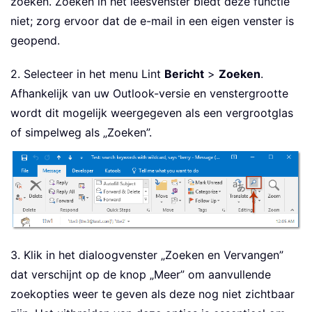
zoeken. Zoeken in het leesvenster biedt deze functie
niet; zorg ervoor dat de e-mail in een eigen venster is
geopend.
2. Selecteer in het menu Lint
Bericht
>
Zoeken
.
Afhankelijk van uw Outlook-versie en venstergrootte
wordt dit mogelijk weergegeven als een vergrootglas
of simpelweg als „Zoeken”.
3. Klik in het dialoogvenster „Zoeken en Vervangen”
dat verschijnt op de knop „Meer” om aanvullende
zoekopties weer te geven als deze nog niet zichtbaar