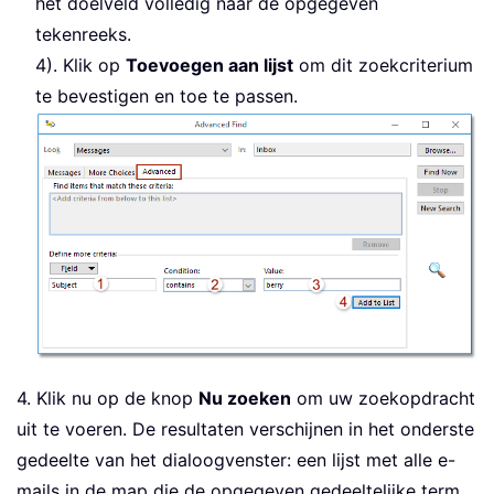
het doelveld volledig naar de opgegeven
tekenreeks.
4). Klik op
Toevoegen aan lijst
om dit zoekcriterium
te bevestigen en toe te passen.
4. Klik nu op de knop
Nu zoeken
om uw zoekopdracht
uit te voeren. De resultaten verschijnen in het onderste
gedeelte van het dialoogvenster: een lijst met alle e-
mails in de map die de opgegeven gedeeltelijke term