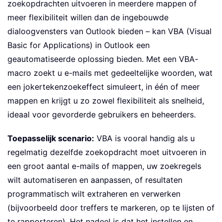
zoekopdrachten uitvoeren in meerdere mappen of
meer flexibiliteit willen dan de ingebouwde
dialoogvensters van Outlook bieden – kan VBA (Visual
Basic for Applications) in Outlook een
geautomatiseerde oplossing bieden. Met een VBA-
macro zoekt u e-mails met gedeeltelijke woorden, wat
een jokertekenzoekeffect simuleert, in één of meer
mappen en krijgt u zo zowel flexibiliteit als snelheid,
ideaal voor gevorderde gebruikers en beheerders.
Toepasselijk scenario:
VBA is vooral handig als u
regelmatig dezelfde zoekopdracht moet uitvoeren in
een groot aantal e-mails of mappen, uw zoekregels
wilt automatiseren en aanpassen, of resultaten
programmatisch wilt extraheren en verwerken
(bijvoorbeeld door treffers te markeren, op te lijsten of
te rapporteren). Het nadeel is dat het instellen en