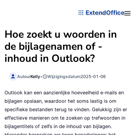
ExtendOffice
Hoe zoekt u woorden in
de bijlagenamen of -
inhoud in Outlook?
Auteur
Kelly
•
Wijzigingsdatum
2025-01-06
Outlook kan een aanzienlijke hoeveelheid e-mails en
bijlagen opslaan, waardoor het soms lastig is om
specifieke bestanden terug te vinden. Gelukkig zijn er
effectieve manieren om te zoeken op trefwoorden in
bijlagentitels of zelfs in de inhoud van bijlagen.
Hieronder bespreken we twee benaderingen: het