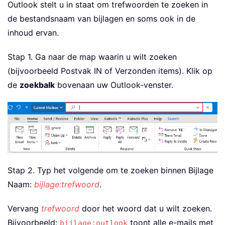
Outlook stelt u in staat om trefwoorden te zoeken in
de bestandsnaam van bijlagen en soms ook in de
inhoud ervan.
Stap 1. Ga naar de map waarin u wilt zoeken
(bijvoorbeeld Postvak IN of Verzonden items). Klik op
de
zoekbalk
bovenaan uw Outlook-venster.
Stap 2. Typ het volgende om te zoeken binnen Bijlage
Naam:
bijlage:trefwoord
.
Vervang
trefwoord
door het woord dat u wilt zoeken.
Bijvoorbeeld:
toont alle e-mails met
bijlage:outlook