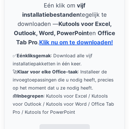
Eén klik om
vijf
installatiebestanden
tegelijk te
downloaden —
Kutools voor Excel,
Outlook, Word, PowerPoint
en
Office
Tab Pro
.
Klik nu om te downloaden!
✅
Eénkliksgemak
: Download alle vijf
installatiepakketten in één keer.
🚀
Klaar voor elke Office-taak
: Installeer de
invoegtoepassingen die u nodig heeft, precies
op het moment dat u ze nodig heeft.
🧰
Inbegrepen
: Kutools voor Excel / Kutools
voor Outlook / Kutools voor Word / Office Tab
Pro / Kutools for PowerPoint