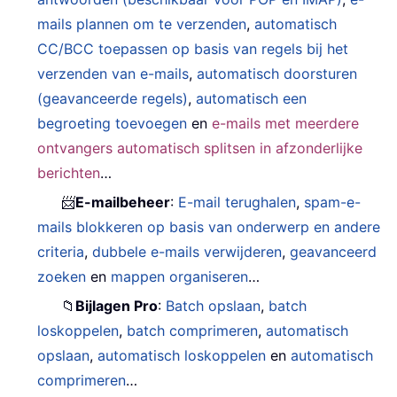
mails plannen om te verzenden
,
automatisch
CC/BCC toepassen op basis van regels bij het
verzenden van e-mails
,
automatisch doorsturen
(geavanceerde regels)
,
automatisch een
begroeting toevoegen
en
e-mails met meerdere
ontvangers automatisch splitsen in afzonderlijke
berichten
…
📨
E-mailbeheer
:
E-mail terughalen
,
spam-e-
mails blokkeren op basis van onderwerp en andere
criteria
,
dubbele e-mails verwijderen
,
geavanceerd
zoeken
en
mappen organiseren
…
📁
Bijlagen Pro
:
Batch opslaan
,
batch
loskoppelen
,
batch comprimeren
,
automatisch
opslaan
,
automatisch loskoppelen
en
automatisch
comprimeren
…