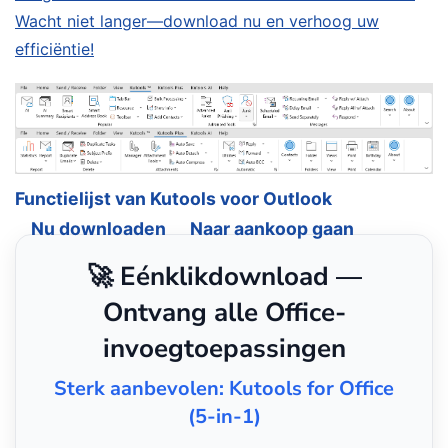
Wacht niet langer—download nu en verhoog uw
efficiëntie!
Functielijst van Kutools voor Outlook
Nu downloaden
Naar aankoop gaan
🚀 Eénklikdownload —
Ontvang alle Office-
invoegtoepassingen
Sterk aanbevolen: Kutools for Office
(5-in-1)