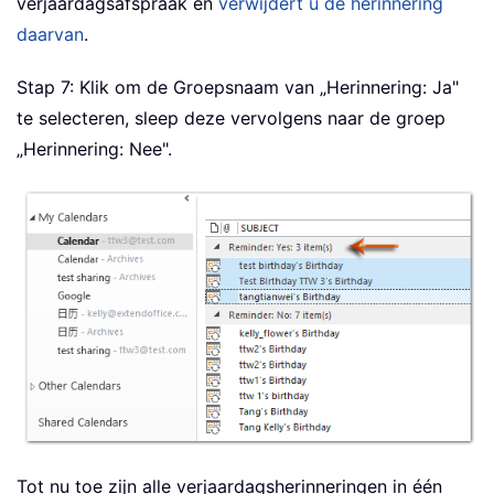
verjaardagsafspraak en
verwijdert u de herinnering
daarvan
.
Stap 7: Klik om de Groepsnaam van „Herinnering: Ja"
te selecteren, sleep deze vervolgens naar de groep
„Herinnering: Nee".
Tot nu toe zijn alle verjaardagsherinneringen in één