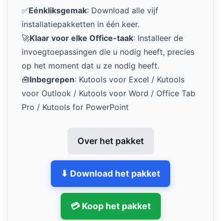
✅
Eénkliksgemak
: Download alle vijf
installatiepakketten in één keer.
🚀
Klaar voor elke Office-taak
: Installeer de
invoegtoepassingen die u nodig heeft, precies
op het moment dat u ze nodig heeft.
🧰
Inbegrepen
: Kutools voor Excel / Kutools
voor Outlook / Kutools voor Word / Office Tab
Pro / Kutools for PowerPoint
Over het pakket
⬇ Download het pakket
💳 Koop het pakket