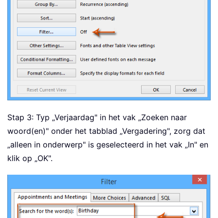
Stap 3: Typ „Verjaardag" in het vak „Zoeken naar
woord(en)" onder het tabblad „Vergadering", zorg dat
„alleen in onderwerp" is geselecteerd in het vak „In" en
klik op „OK".