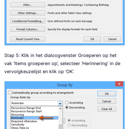
Stap 5: Klik in het dialoogvenster Groeperen op het
vak ‘Items groeperen op’, selecteer ‘Herinnering’ in de
vervolgkeuzelijst en klik op ‘OK’.