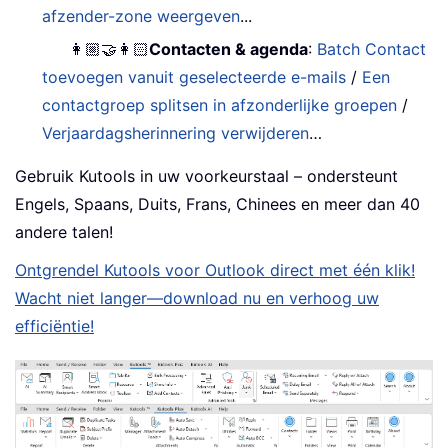
afzender-zone weergeven
...
👩🏼‍🤝‍👩🏻
Contacten & agenda
:
Batch Contact
toevoegen vanuit geselecteerde e-mails
/
Een
contactgroep splitsen in afzonderlijke groepen
/
Verjaardagsherinnering verwijderen
…
Gebruik Kutools in uw voorkeurstaal – ondersteunt
Engels, Spaans, Duits, Frans, Chinees en meer dan 40
andere talen!
Ontgrendel Kutools voor Outlook direct met één klik!
Wacht niet langer—download nu en verhoog uw
efficiëntie!