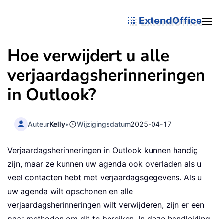
ExtendOffice
Hoe verwijdert u alle
verjaardagsherinneringen
in Outlook?
Auteur
Kelly
•
Wijzigingsdatum
2025-04-17
Verjaardagsherinneringen in Outlook kunnen handig
zijn, maar ze kunnen uw agenda ook overladen als u
veel contacten hebt met verjaardagsgegevens. Als u
uw agenda wilt opschonen en alle
verjaardagsherinneringen wilt verwijderen, zijn er een
paar methoden om dit te bereiken. In deze handleiding