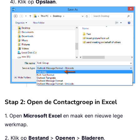
4). Klik op
Opslaan
.
Stap 2: Open de Contactgroep in Excel
1. Open
Microsoft Excel
en maak een nieuwe lege
werkmap.
2. Klik op
Bestand
>
Openen
>
Bladeren
.