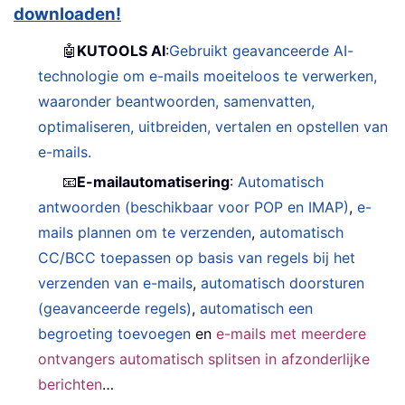
downloaden!
🤖
KUTOOLS AI
:
Gebruikt geavanceerde AI-
technologie om e-mails moeiteloos te verwerken,
waaronder beantwoorden, samenvatten,
optimaliseren, uitbreiden, vertalen en opstellen van
e-mails.
📧
E-mailautomatisering
:
Automatisch
antwoorden (beschikbaar voor POP en IMAP)
,
e-
mails plannen om te verzenden
,
automatisch
CC/BCC toepassen op basis van regels bij het
verzenden van e-mails
,
automatisch doorsturen
(geavanceerde regels)
,
automatisch een
begroeting toevoegen
en
e-mails met meerdere
ontvangers automatisch splitsen in afzonderlijke
berichten
…