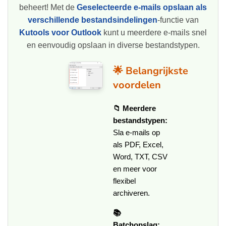
beheert! Met de
Geselecteerde e-mails opslaan als
verschillende bestandsindelingen
-functie van
Kutools voor Outlook
kunt u meerdere e-mails snel
en eenvoudig opslaan in diverse bestandstypen.
🌟 Belangrijkste
voordelen
📁 Meerdere
bestandstypen:
Sla e-mails op
als PDF, Excel,
Word, TXT, CSV
en meer voor
flexibel
archiveren.
📚
Batchopslag: