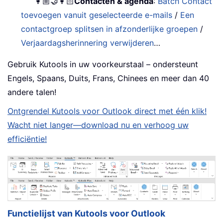
👩🏼‍🤝‍👩🏻
Contacten & agenda
:
Batch Contact
toevoegen vanuit geselecteerde e-mails
/
Een
contactgroep splitsen in afzonderlijke groepen
/
Verjaardagsherinnering verwijderen
…
Gebruik Kutools in uw voorkeurstaal – ondersteunt
Engels, Spaans, Duits, Frans, Chinees en meer dan 40
andere talen!
Ontgrendel Kutools voor Outlook direct met één klik!
Wacht niet langer—download nu en verhoog uw
efficiëntie!
Functielijst van Kutools voor Outlook