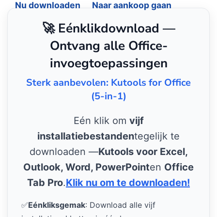
Nu downloaden
Naar aankoop gaan
🚀 Eénklikdownload —
Ontvang alle Office-
invoegtoepassingen
Sterk aanbevolen: Kutools for Office
(5-in-1)
Eén klik om
vijf
installatiebestanden
tegelijk te
downloaden —
Kutools voor Excel,
Outlook, Word, PowerPoint
en
Office
Tab Pro
.
Klik nu om te downloaden!
✅
Eénkliksgemak
: Download alle vijf