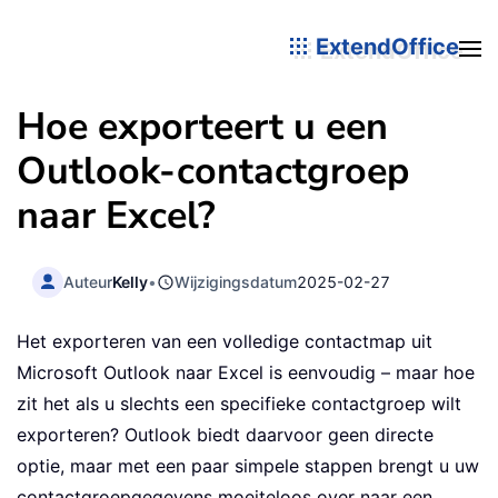
ExtendOffice
Hoe exporteert u een
Outlook-contactgroep
naar Excel?
Auteur
Kelly
•
Wijzigingsdatum
2025-02-27
Het exporteren van een volledige contactmap uit
Microsoft Outlook naar Excel is eenvoudig – maar hoe
zit het als u slechts een specifieke contactgroep wilt
exporteren? Outlook biedt daarvoor geen directe
optie, maar met een paar simpele stappen brengt u uw
contactgroepgegevens moeiteloos over naar een