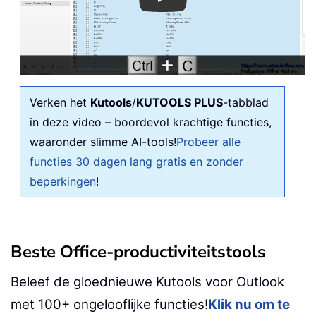
Play
Verken het
Kutools
/
KUTOOLS PLUS
-tabblad
in deze video – boordevol krachtige functies,
waaronder slimme AI-tools!
Probeer alle
functies 30 dagen lang gratis en zonder
beperkingen
!
Beste Office-productiviteitstools
Beleef de gloednieuwe Kutools voor Outlook
met 100+ ongelooflijke functies!
Klik nu om te