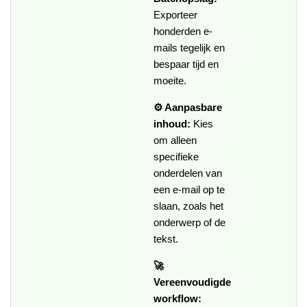
Exporteer
honderden e-
mails tegelijk en
bespaar tijd en
moeite.
⚙️ Aanpasbare
inhoud:
Kies
om alleen
specifieke
onderdelen van
een e-mail op te
slaan, zoals het
onderwerp of de
tekst.
🚀
Vereenvoudigde
workflow: