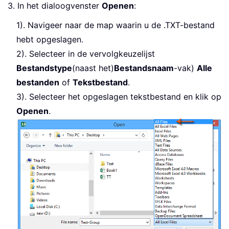
3. In het dialoogvenster
Openen
:
1). Navigeer naar de map waarin u de .TXT-bestand
hebt opgeslagen.
2). Selecteer in de vervolgkeuzelijst
Bestandstype
(naast het)
Bestandsnaam
-vak)
Alle
bestanden
of
Tekstbestand
.
3). Selecteer het opgeslagen tekstbestand en klik op
Openen
.