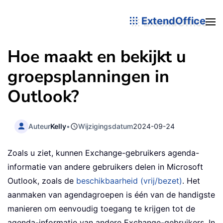
ExtendOffice
Hoe maakt en bekijkt u
groepsplanningen in
Outlook?
Auteur
Kelly
•
Wijzigingsdatum
2024-09-24
Zoals u ziet, kunnen Exchange-gebruikers agenda-
informatie van andere gebruikers delen in Microsoft
Outlook, zoals de
beschikbaarheid (vrij/bezet)
. Het
aanmaken van agendagroepen is één van de handigste
manieren om eenvoudig toegang te krijgen tot de
agenda-informatie van andere Exchange-gebruikers. In