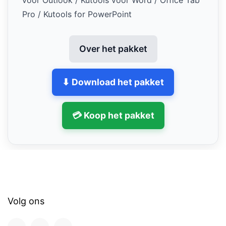
voor Outlook / Kutools voor Word / Office Tab
Pro / Kutools for PowerPoint
Over het pakket
⬇ Download het pakket
💳 Koop het pakket
Volg ons