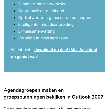
Slimme e-mailantwoorden
Geoptimaliseerde inhoud
Op trefwoorden gebaseerde concepten
Intelligente inhoudsuitbreiding
E-mailsamenvatting
Vertaling in meerdere talen
Wacht niet—
download nu de AI Mail Assistant
en geniet van
!
Agendagroepen maken en
groepsplanningen bekijken in Outlook 2007
De volgende stappen helpen u bij het maken en