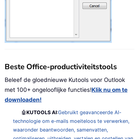
Beste Office-productiviteitstools
Beleef de gloednieuwe Kutools voor Outlook
met 100+ ongelooflijke functies!
Klik nu om te
downloaden!
🤖
KUTOOLS AI
:
Gebruikt geavanceerde AI-
technologie om e-mails moeiteloos te verwerken,
waaronder beantwoorden, samenvatten,
optimaliseren, uitbreiden, vertalen en opstellen van