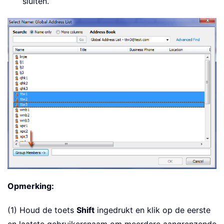
sluiten.
Opmerking:
(1) Houd de toets
Shift
ingedrukt en klik op de eerste
en laatste gebruikersnaam om meerdere aangrenzende