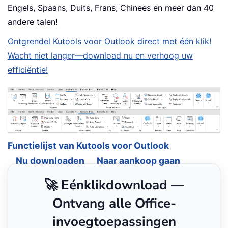
Engels, Spaans, Duits, Frans, Chinees en meer dan 40
andere talen!
Ontgrendel Kutools voor Outlook direct met één klik!
Wacht niet langer—download nu en verhoog uw
efficiëntie!
Functielijst van Kutools voor Outlook
Nu downloaden
Naar aankoop gaan
🚀 Eénklikdownload —
Ontvang alle Office-
invoegtoepassingen