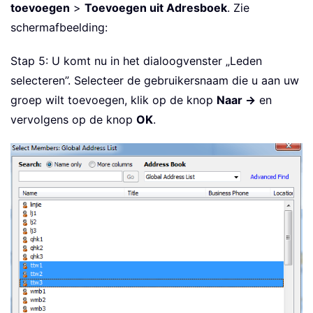
toevoegen
>
Toevoegen uit Adresboek
. Zie
schermafbeelding:
Stap 5: U komt nu in het dialoogvenster „Leden
selecteren”. Selecteer de gebruikersnaam die u aan uw
groep wilt toevoegen, klik op de knop
Naar ->
en
vervolgens op de knop
OK
.