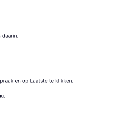
 daarin.
raak en op Laatste te klikken.
u.