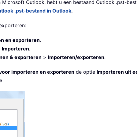
 Microsoft Outlook, hebt u een bestaand Outlook .pst-bes
tlook .pst-bestand in Outlook
.
exporteren:
en en exporteren
.
>
Importeren
.
nen & exporteren
>
Importeren/exporteren
.
voor importeren en exporteren
de optie
Importeren uit 
e
.