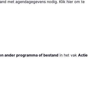
tand met agendagegevens nodig. Klik hier om te
een ander programma of bestand
in het vak
Actie