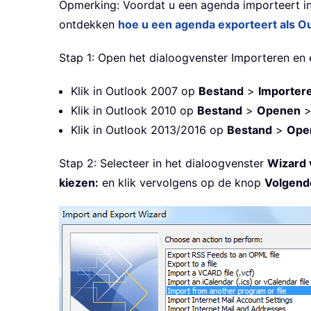
Opmerking: Voordat u een agenda importeert in
ontdekken
hoe u een agenda exporteert als Ou
Stap 1: Open het dialoogvenster Importeren en 
Klik in Outlook 2007 op
Bestand
>
Importer
Klik in Outlook 2010 op
Bestand
>
Openen
Klik in Outlook 2013/2016 op
Bestand
>
Ope
Stap 2: Selecteer in het dialoogvenster
Wizard 
kiezen:
en klik vervolgens op de knop
Volgend