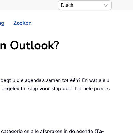
ng
Zoeken
in Outlook?
oegt u die agenda’s samen tot één? En wat als u
begeleidt u stap voor stap door het hele proces.
 categorie en alle afspraken in de agenda (
Ta-