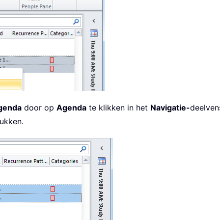
genda
door op
Agenda
te klikken in het
Navigatie-
deelven
ukken.