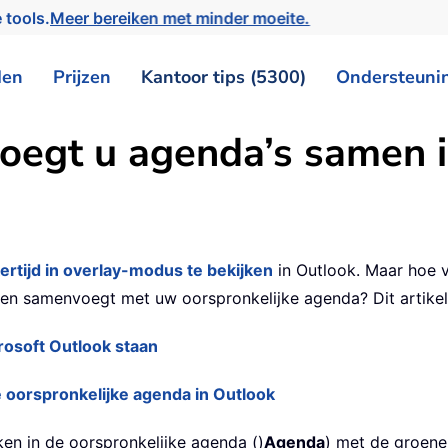
 tools.
Meer bereiken met minder moeite.
den
Prijzen
Kantoor tips (5300)
Ondersteuni
oegt u agenda’s samen 
ertijd in overlay-modus te bekijken
in Outlook. Maar hoe v
en samenvoegt met uw oorspronkelijke agenda? Dit artikel 
rosoft Outlook staan
oorspronkelijke agenda in Outlook
ken in de oorspronkelijke agenda ()
Agenda
) met de groene