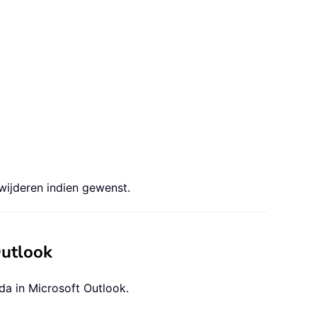
rwijderen indien gewenst.
Outlook
a in Microsoft Outlook.