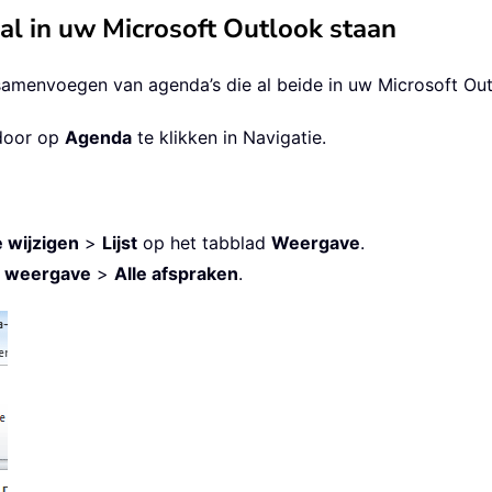
l in uw Microsoft Outlook staan
 samenvoegen van agenda’s die al beide in uw Microsoft Out
 door op
Agenda
te klikken in Navigatie.
 wijzigen
>
Lijst
op het tabblad
Weergave
.
e weergave
>
Alle afspraken
.