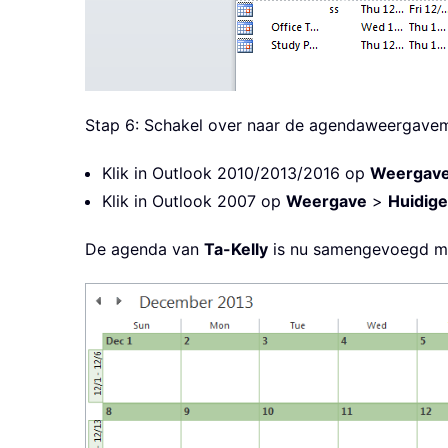
Stap 6: Schakel over naar de agendaweergave
Klik in Outlook 2010/2013/2016 op
Weergave
Klik in Outlook 2007 op
Weergave
>
Huidig
De agenda van
Ta-Kelly
is nu samengevoegd met