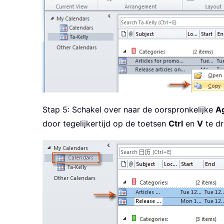
Stap 5: Schakel over naar de oorspronkelijke
A
door tegelijkertijd op de toetsen
Ctrl
en
V
te dr