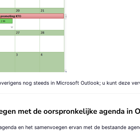
 overigens nog steeds in Microsoft Outlook; u kunt deze ve
gen met de oorspronkelijke agenda in 
n agenda en het samenvoegen ervan met de bestaande agend