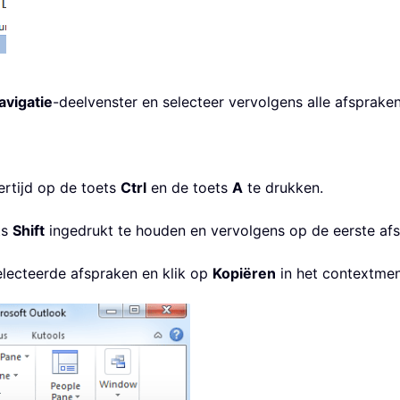
avigatie
-deelvenster en selecteer vervolgens alle afspraken
kertijd op de toets
Ctrl
en de toets
A
te drukken.
ts
Shift
ingedrukt te houden en vervolgens op de eerste afsp
electeerde afspraken en klik op
Kopiëren
in het contextmen