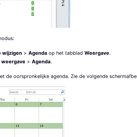
modus:
 wijzigen
>
Agenda
op het tabblad
Weergave
.
e weergave
>
Agenda
.
 de oorspronkelijke agenda. Zie de volgende schermafbe