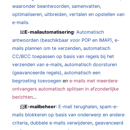
waaronder beantwoorden, samenvatten,
optimaliseren, uitbreiden, vertalen en opstellen van
e-mails.
📧
E-mailautomatisering
:
Automatisch
antwoorden (beschikbaar voor POP en IMAP)
,
e-
mails plannen om te verzenden
,
automatisch
CC/BCC toepassen op basis van regels bij het
verzenden van e-mails
,
automatisch doorsturen
(geavanceerde regels)
,
automatisch een
begroeting toevoegen
en
e-mails met meerdere
ontvangers automatisch splitsen in afzonderlijke
berichten
…
📨
E-mailbeheer
:
E-mail terughalen
,
spam-e-
mails blokkeren op basis van onderwerp en andere
criteria
,
dubbele e-mails verwijderen
,
geavanceerd