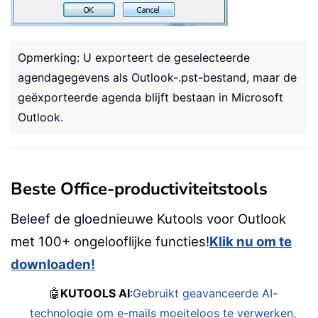
Opmerking: U exporteert de geselecteerde
agendagegevens als Outlook-.pst-bestand, maar de
geëxporteerde agenda blijft bestaan in Microsoft
Outlook.
Beste Office-productiviteitstools
Beleef de gloednieuwe Kutools voor Outlook
met 100+ ongelooflijke functies!
Klik nu om te
downloaden!
🤖
KUTOOLS AI
:
Gebruikt geavanceerde AI-
technologie om e-mails moeiteloos te verwerken,