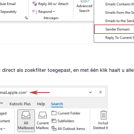
irect als zoekfilter toegepast, en met één klik haalt u al