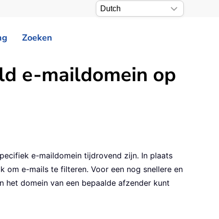
ng
Zoeken
ald e-maildomein op
ecifiek e-maildomein tijdrovend zijn. In plaats
m e-mails te filteren. Voor een nog snellere en
van het domein van een bepaalde afzender kunt