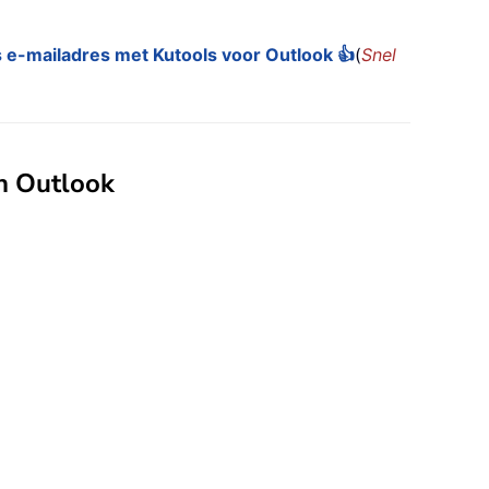
s e-mailadres met Kutools voor Outlook 👍
(
Snel
n Outlook