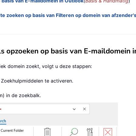
 basis van E-maildomein in Outlook
(
Basis & Handmatig
)
 te zoeken op basis van Filteren op domein van afzender'
ls opzoeken op basis van E-maildomein i
fiek domein zoekt, volgt u deze stappen:
d Zoekhulpmiddelen te activeren.
) in de zoekbalk.