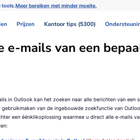
 tools.
Meer bereiken met minder moeite.
den
Prijzen
Kantoor tips (5300)
Ondersteuni
le e-mails van een bepa
ls in Outlook kan het zoeken naar alle berichten van een sp
gebruikmaken van de ingebouwde zoekfunctie van Outlook o
chter een éénklikoplossing waarmee u direct alle e-mails 
ien: