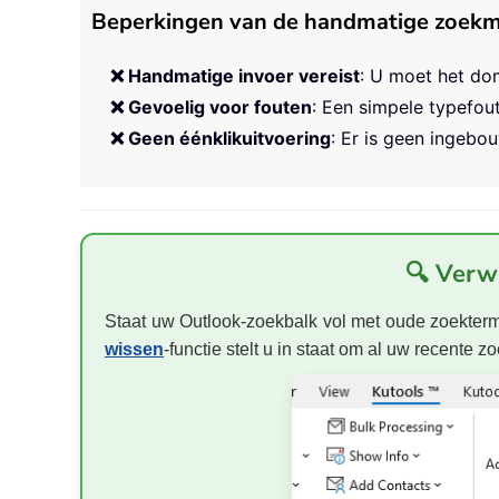
Beperkingen van de handmatige zoek
❌ Handmatige invoer vereist
: U moet het do
❌ Gevoelig voor fouten
: Een simpele typefout
❌ Geen éénklikuitvoering
: Er is geen ingebo
🔍 Verwi
Staat uw Outlook-zoekbalk vol met oude zoekte
wissen
-functie stelt u in staat om al uw recente 