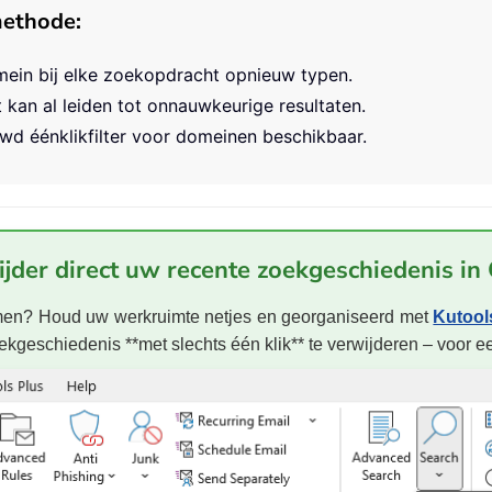
methode:
mein bij elke zoekopdracht opnieuw typen.
 kan al leiden tot onnauwkeurige resultaten.
uwd éénklikfilter voor domeinen beschikbaar.
jder direct uw recente zoekgeschiedenis in
rmen? Houd uw werkruimte netjes en georganiseerd met
Kutool
zoekgeschiedenis **met slechts één klik** te verwijderen – voor e