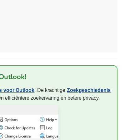
 Outlook!
s voor Outlook
! De krachtige
Zoekgeschiedenis
en efficiëntere zoekervaring én betere privacy.