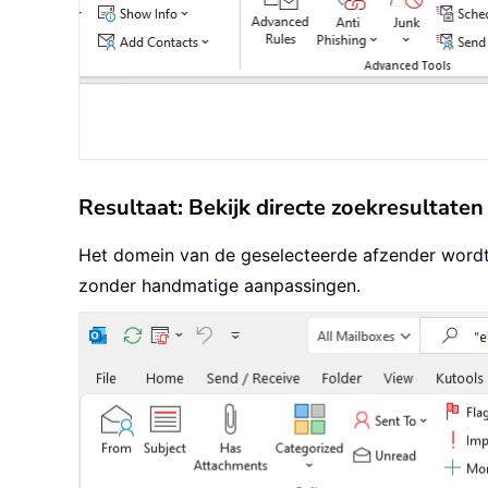
Resultaat: Bekijk directe zoekresultaten
Het domein van de geselecteerde afzender wordt d
zonder handmatige aanpassingen.