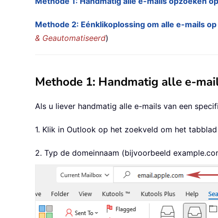
Methode 1: Handmatig alle e-mails opzoeken op
Methode 2: Eénklikoplossing om alle e-mails op
& Geautomatiseerd
)
Methode 1: Handmatig alle e-mai
Als u liever handmatig alle e-mails van een speci
1. Klik in Outlook op het zoekveld om het tabbla
2. Typ de domeinnaam (bijvoorbeeld example.com