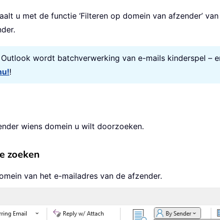
alt u met de functie ‘Filteren op domein van afzender’ van K
der.
r Outlook wordt batchverwerking van e-mails kinderspel – e
nu!
!
ender wiens domein u wilt doorzoeken.
te zoeken
domein van het e-mailadres van de afzender.