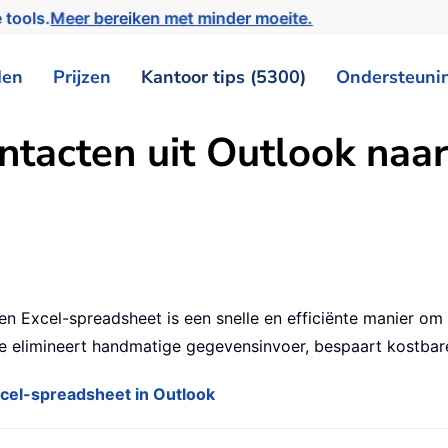
 tools.
Meer bereiken met minder moeite.
den
Prijzen
Kantoor tips (5300)
Ondersteuni
ntacten uit Outlook naar
n Excel-spreadsheet is een snelle en efficiënte manier o
 elimineert handmatige gegevensinvoer, bespaart kostbare
xcel-spreadsheet in Outlook