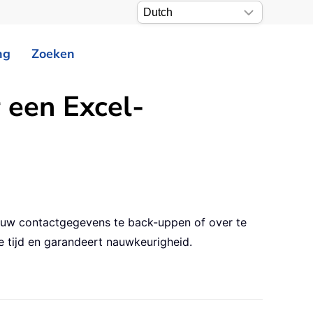
ng
Zoeken
 een Excel-
m uw contactgegevens te back-uppen of over te
 tijd en garandeert nauwkeurigheid.