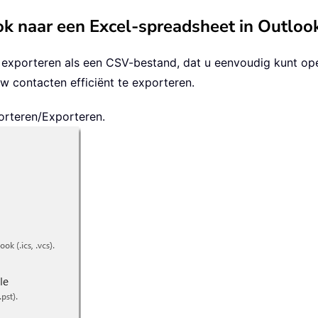
ok naar een Excel-spreadsheet in Outloo
e exporteren als een CSV-bestand, dat u eenvoudig kunt o
w contacten efficiënt te exporteren.
orteren/Exporteren.