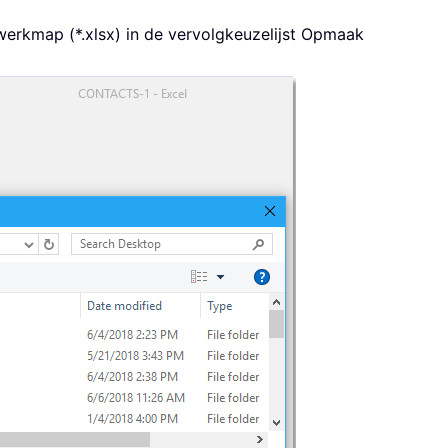
werkmap (*.xlsx) in de vervolgkeuzelijst Opmaak