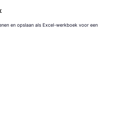
k
penen en opslaan als Excel-werkboek voor een