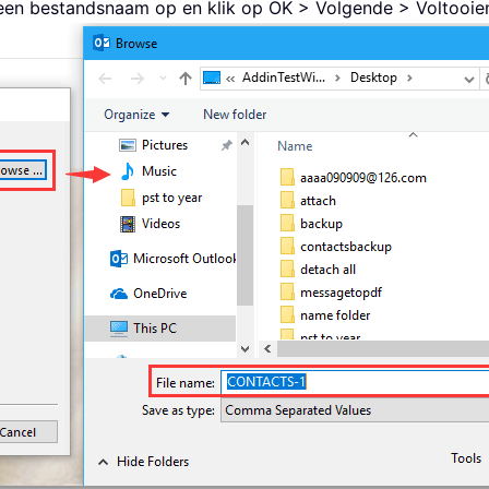
f een bestandsnaam op en klik op OK > Volgende > Voltooie