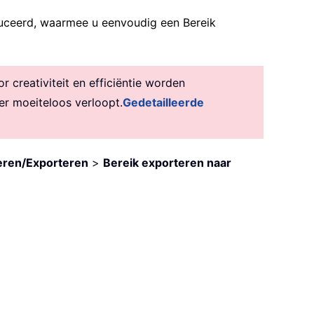
duceerd, waarmee u eenvoudig een Bereik
creativiteit en efficiëntie worden
er moeiteloos verloopt.
Gedetailleerde
eren/Exporteren
>
Bereik exporteren naar