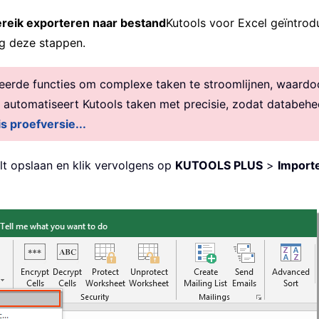
reik exporteren naar bestand
Kutools voor Excel geïntro
lg deze stappen.
rde functies om complexe taken te stroomlijnen, waardoor 
, automatiseert Kutools taken met precisie, zodat databehe
is proefversie...
ilt opslaan en klik vervolgens op
KUTOOLS PLUS
>
Import