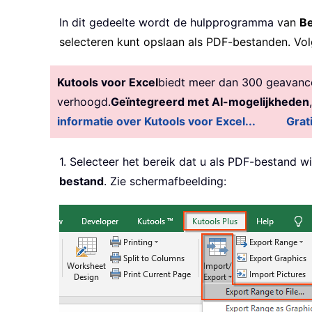
In dit gedeelte wordt de hulpprogramma
van
Be
selecteren kunt opslaan als PDF-bestanden. Vo
Kutools voor Excel
biedt meer dan 300 geavancee
verhoogd.
Geïntegreerd met AI-mogelijkheden
informatie over Kutools voor Excel...
Grat
1. Selecteer het bereik dat u als PDF-bestand w
bestand
. Zie schermafbeelding: