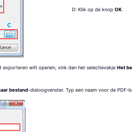
D: Klik op de knop
OK
.
t exporteren wilt openen, vink dan het selectievakje
Het be
naar bestand
-dialoogvenster. Typ een naam voor de PDF-b