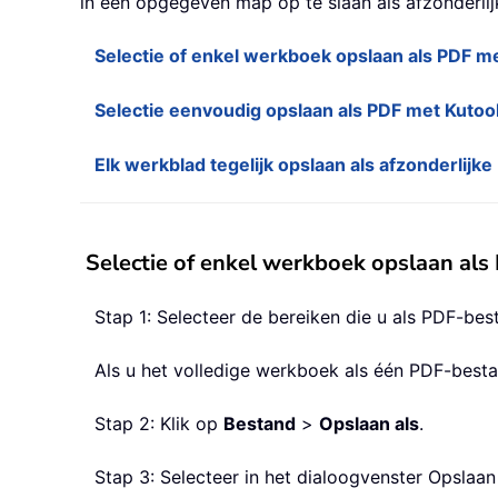
in een opgegeven map op te slaan als afzonderli
Selectie of enkel werkboek opslaan als PDF me
Selectie eenvoudig opslaan als PDF met Kutoo
Elk werkblad tegelijk opslaan als afzonderlij
Selectie of enkel werkboek opslaan als
Stap 1: Selecteer de bereiken die u als PDF-bes
Als u het volledige werkboek als één PDF-bestan
Stap 2: Klik op
Bestand
>
Opslaan als
.
Stap 3: Selecteer in het dialoogvenster Opslaan