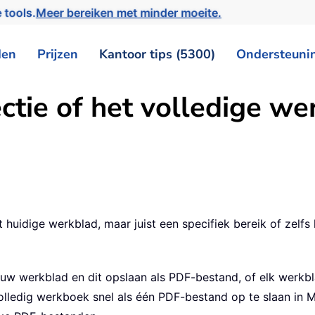
 tools.
Meer bereiken met minder moeite.
den
Prijzen
Kantoor tips (5300)
Ondersteuni
ctie of het volledige w
 het huidige werkblad, maar juist een specifiek bereik of zel
euw werkblad en dit opslaan als PDF-bestand, of elk werkbl
lledig werkboek snel als één PDF-bestand op te slaan in 