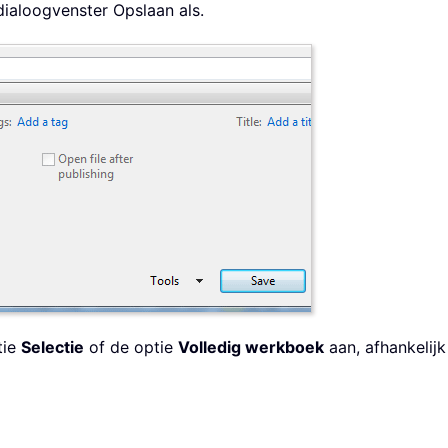
ialoogvenster Opslaan als.
tie
Selectie
of de optie
Volledig werkboek
aan, afhankelij