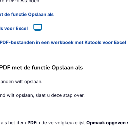
jke PDF-bestanden.
t de functie Opslaan als
ls voor Excel
ke PDF-bestanden in een werkboek met Kutools voor Excel
 PDF met de functie Opslaan als
tanden wilt opslaan.
d wilt opslaan, slaat u deze stap over.
 als het item
PDF
in de vervolgkeuzelijst
Opmaak opgeven v