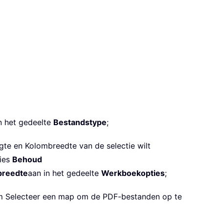
in het gedeelte
Bestandstype
;
gte en Kolombreedte van de selectie wilt
ties
Behoud
breedte
aan in het gedeelte
Werkboekopties
;
 Selecteer een map om de PDF-bestanden op te