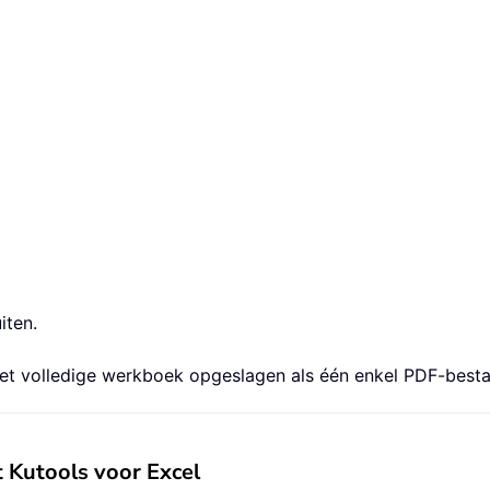
iten.
het volledige werkboek opgeslagen als één enkel PDF-best
 Kutools voor Excel