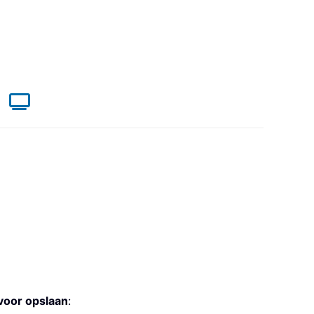
oor opslaan
: