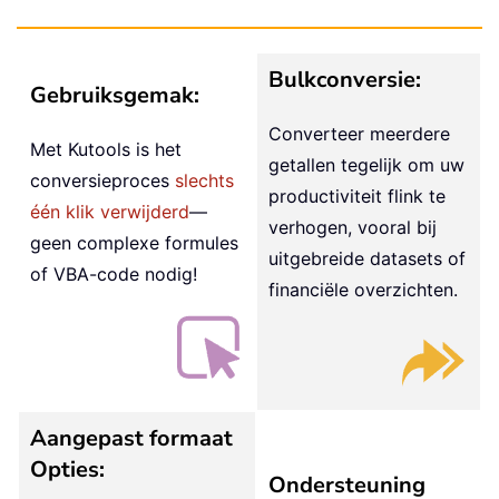
Bulkconversie:
Gebruiksgemak:
Converteer meerdere
Met Kutools is het
getallen tegelijk om uw
conversieproces
slechts
productiviteit flink te
één klik verwijderd
—
verhogen, vooral bij
geen complexe formules
uitgebreide datasets of
of VBA-code nodig!
financiële overzichten.
Aangepast formaat
Opties:
Ondersteuning