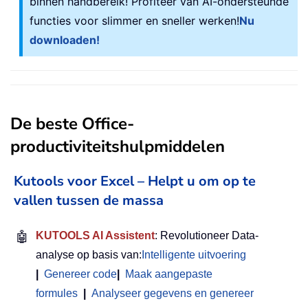
binnen handbereik! Profiteer van AI-ondersteunde
functies voor slimmer en sneller werken!
Nu
downloaden!
De beste Office-
productiviteitshulpmiddelen
Kutools voor Excel – Helpt u om op te
vallen tussen de massa
🤖
KUTOOLS AI Assistent
: Revolutioneer Data-
analyse op basis van:
Intelligente uitvoering
|
Genereer code
|
Maak aangepaste
formules
|
Analyseer gegevens en genereer