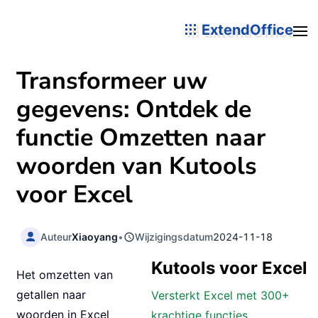
ExtendOffice
Transformeer uw
gegevens: Ontdek de
functie Omzetten naar
woorden van Kutools
voor Excel
Auteur
Xiaoyang
•
Wijzigingsdatum
2024-11-18
Kutools voor Excel
Het omzetten van
getallen naar
Versterkt Excel met 300+
woorden in Excel
krachtige functies