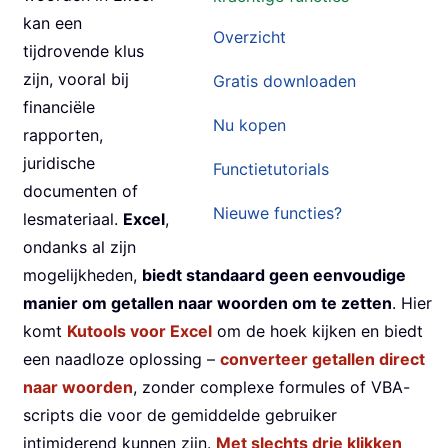
kan een
Overzicht
tijdrovende klus
zijn, vooral bij
Gratis downloaden
financiële
Nu kopen
rapporten,
juridische
Functietutorials
documenten of
Nieuwe functies?
lesmateriaal.
Excel
,
ondanks al zijn
mogelijkheden,
biedt standaard geen eenvoudige
manier om getallen naar woorden om te zetten
. Hier
komt
Kutools voor Excel
om de hoek kijken en biedt
een naadloze oplossing –
converteer getallen direct
naar woorden
, zonder complexe formules of VBA-
scripts die voor de gemiddelde gebruiker
intimiderend kunnen zijn.
Met slechts drie klikken