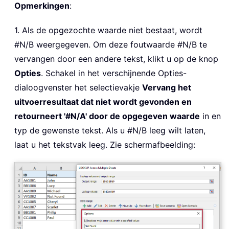
Opmerkingen
:
1. Als de opgezochte waarde niet bestaat, wordt
#N/B weergegeven. Om deze foutwaarde #N/B te
vervangen door een andere tekst, klikt u op de knop
Opties
. Schakel in het verschijnende Opties-
dialoogvenster het selectievakje
Vervang het
uitvoerresultaat dat niet wordt gevonden en
retourneert '#N/A' door de opgegeven waarde
in en
typ de gewenste tekst. Als u #N/B leeg wilt laten,
laat u het tekstvak leeg. Zie schermafbeelding: