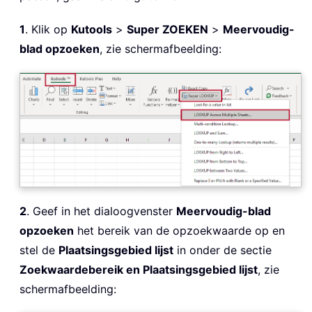
1
. Klik op
Kutools
>
Super ZOEKEN
>
Meervoudig-
blad opzoeken
, zie schermafbeelding:
2
. Geef in het dialoogvenster
Meervoudig-blad
opzoeken
het bereik van de opzoekwaarde op en
stel de
Plaatsingsgebied lijst
in onder de sectie
Zoekwaardebereik en Plaatsingsgebied lijst
, zie
schermafbeelding: