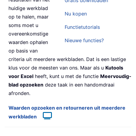
Gratis downloaden
huidige werkblad
Nu kopen
op te halen, maar
soms moet u
Functietutorials
overeenkomstige
Nieuwe functies?
waarden ophalen
op basis van
criteria uit meerdere werkbladen. Dat is een lastige
klus voor de meesten van ons. Maar als u
Kutools
voor Excel
heeft, kunt u met de functie
Meervoudig-
blad opzoeken
deze taak in een handomdraai
afronden.
Waarden opzoeken en retourneren uit meerdere
werkbladen