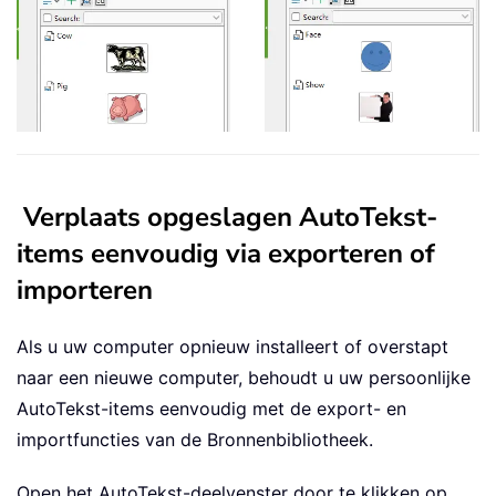
Verplaats opgeslagen AutoTekst-
items eenvoudig via exporteren of
importeren
Als u uw computer opnieuw installeert of overstapt
naar een nieuwe computer, behoudt u uw persoonlijke
AutoTekst-items eenvoudig met de export- en
importfuncties van de Bronnenbibliotheek.
Open het AutoTekst-deelvenster door te klikken op