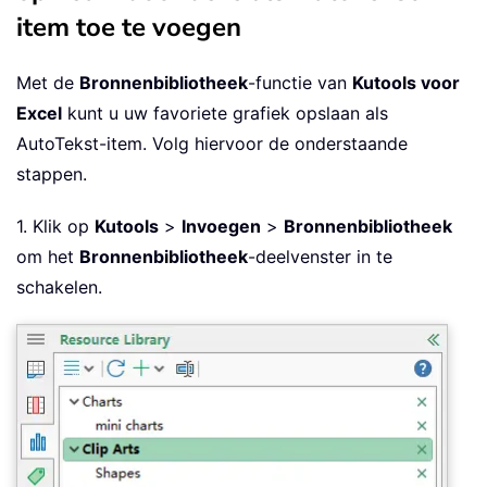
item toe te voegen
Met de
Bronnenbibliotheek
-functie van
Kutools voor
Excel
kunt u uw favoriete grafiek opslaan als
AutoTekst-item. Volg hiervoor de onderstaande
stappen.
1. Klik op
Kutools
>
Invoegen
>
Bronnenbibliotheek
om het
Bronnenbibliotheek
-deelvenster in te
schakelen.