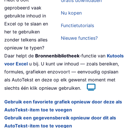
Gratis downloaden
geprobeerd vaak
Nu kopen
gebruikte inhoud in
Excel op te slaan en
Functietutorials
her te gebruiken
Nieuwe functies?
zonder telkens alles
opnieuw te typen?
Daar helpt de
Bronnenbibliotheek
-functie van
Kutools
voor Excel
u bij. U kunt uw inhoud — zoals bereiken,
formules, grafieken enzovoort — eenvoudig opslaan
als AutoTekst en deze op elk gewenst moment met
slechts één klik opnieuw gebruiken.
Gebruik een favoriete grafiek opnieuw door deze als
AutoTekst-item toe te voegen
Gebruik een gegevensbereik opnieuw door dit als
AutoTekst-item toe te voegen