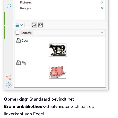
Opmerking
: Standaard bevindt het
Bronnenbibliotheek
-deelvenster zich aan de
linkerkant van Excel.