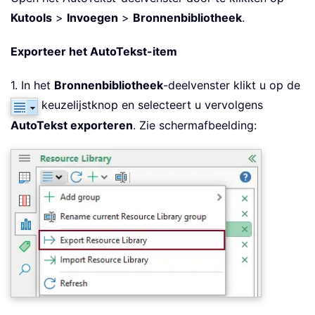
Kutools
>
Invoegen
>
Bronnenbibliotheek
.
Exporteer het AutoTekst-item
1. In het
Bronnenbibliotheek
-deelvenster klikt u op de
keuzelijstknop en selecteert u vervolgens
AutoTekst exporteren
. Zie schermafbeelding: