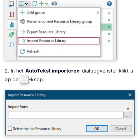
2. In het
AutoTekst importeren
-dialoogvenster klikt u
op de
-knop.