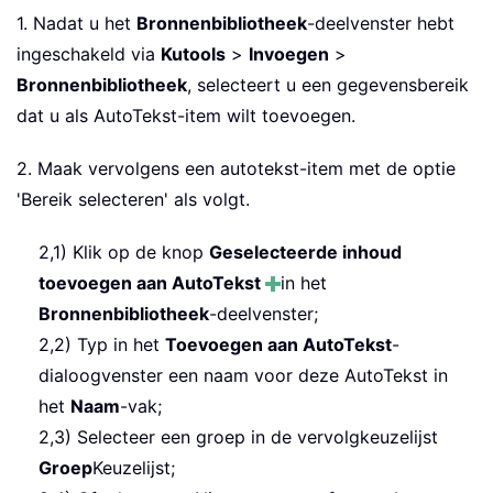
1. Nadat u het
Bronnenbibliotheek
-deelvenster hebt
ingeschakeld via
Kutools
>
Invoegen
>
Bronnenbibliotheek
, selecteert u een gegevensbereik
dat u als AutoTekst-item wilt toevoegen.
2. Maak vervolgens een autotekst-item met de optie
'Bereik selecteren' als volgt.
2,1) Klik op de knop
Geselecteerde inhoud
toevoegen aan AutoTekst
in het
Bronnenbibliotheek
-deelvenster;
2,2) Typ in het
Toevoegen aan AutoTekst
-
dialoogvenster een naam voor deze AutoTekst in
het
Naam
-vak;
2,3) Selecteer een groep in de vervolgkeuzelijst
Groep
Keuzelijst;