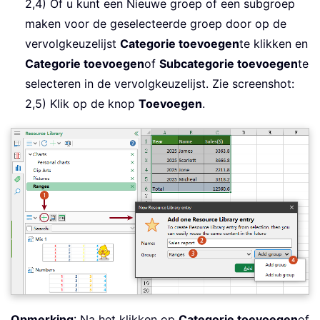
2,4) Of u kunt een Nieuwe groep of een subgroep
maken voor de geselecteerde groep door op de
vervolgkeuzelijst
Categorie toevoegen
te klikken en
Categorie toevoegen
of
Subcategorie toevoegen
te
selecteren in de vervolgkeuzelijst. Zie screenshot:
2,5) Klik op de knop
Toevoegen
.
Opmerking
: Na het klikken op
Categorie toevoegen
of