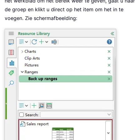
het werkblad om het bereik weer te geven, gaat u naar
de groep en klikt u direct op het item om het in te
voegen. Zie schermafbeelding: