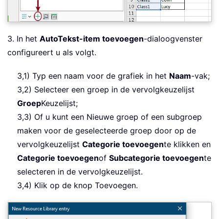
3. In het
AutoTekst-item toevoegen
-dialoogvenster
configureert u als volgt.
3,1) Typ een naam voor de grafiek in het
Naam
-vak;
3,2) Selecteer een groep in de vervolgkeuzelijst
Groep
Keuzelijst;
3,3) Of u kunt een Nieuwe groep of een subgroep
maken voor de geselecteerde groep door op de
vervolgkeuzelijst
Categorie toevoegen
te klikken en
Categorie toevoegen
of
Subcategorie toevoegen
te
selecteren in de vervolgkeuzelijst.
3,4) Klik op de knop Toevoegen.