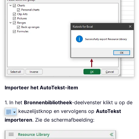
Importeer het AutoTekst-item
1. In het
Bronnenbibliotheek
-deelvenster klikt u op de
keuzelijstknop en vervolgens op
AutoTekst
importeren
. Zie de schermafbeelding: