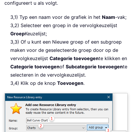
configureert u als volgt.
3,1) Typ een naam voor de grafiek in het
Naam
-vak;
3,2) Selecteer een groep in de vervolgkeuzelijst
Groep
Keuzelijst;
3,3) Of u kunt een Nieuwe groep of een subgroep
maken voor de geselecteerde groep door op de
vervolgkeuzelijst
Categorie toevoegen
te klikken en
Categorie toevoegen
of
Subcategorie toevoegen
te
selecteren in de vervolgkeuzelijst.
3,4) Klik op de knop
Toevoegen
.